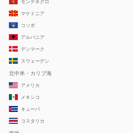
モンテネグロ
マケドニア
コソボ
アルバニア
デンマーク
スウェーデン
北中米・カリブ海
アメリカ
メキシコ
キューバ
コスタリカ
南米