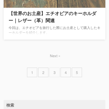
【世界のお土産】エチオピアのキーホルダ
ー｜レザー（革）関連
今回は、エチオピアを旅行した際にお土産として購入したキ
ーホルダーを紹介します。
Next »
1
2
3
4
5
検索