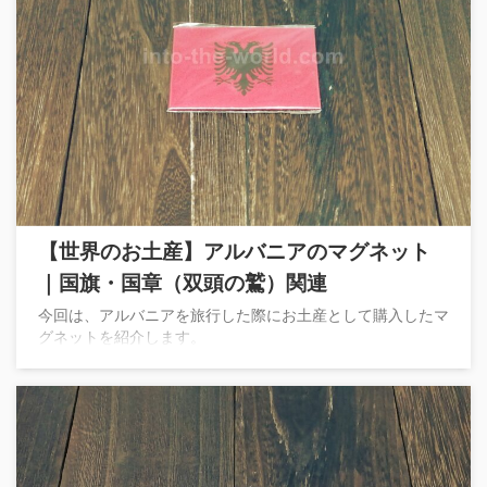
【世界のお土産】アルバニアのマグネット
｜国旗・国章（双頭の鷲）関連
今回は、アルバニアを旅行した際にお土産として購入したマ
グネットを紹介します。