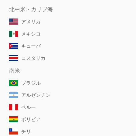
北中米・カリブ海
アメリカ
メキシコ
キューバ
コスタリカ
南米
ブラジル
アルゼンチン
ペルー
ボリビア
チリ