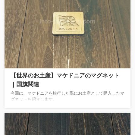
【世界のお土産】マケドニアのマグネット
｜国旗関連
今回は、マケドニアを旅行した際にお土産として購入したマ
グネットを紹介します。