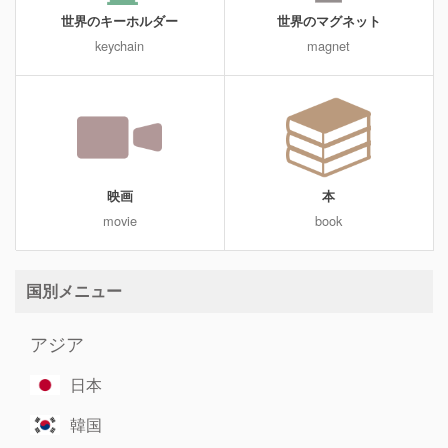
世界のキーホルダー
世界のマグネット
keychain
magnet
映画
本
movie
book
国別メニュー
アジア
日本
韓国