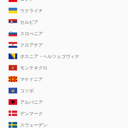
ウクライナ
セルビア
スロべニア
クロアチア
ボスニア・ヘルツェゴヴィナ
モンテネグロ
マケドニア
コソボ
アルバニア
デンマーク
スウェーデン