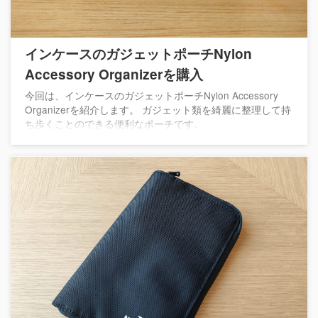
インケースのガジェットポーチNylon
Accessory Organizerを購入
今回は、インケースのガジェットポーチNylon Accessory
Organizerを紹介します。 ガジェット類を綺麗に整理して持
ち歩くことのできる便利なポーチです。