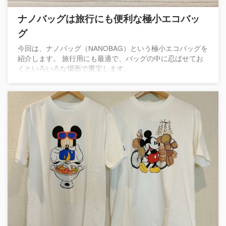
ナノバッグは旅行にも便利な極小エコバッ
グ
今回は、ナノバッグ（NANOBAG）という極小エコバッグを
紹介します。 旅行用にも最適で、バッグの中に忍ばせてお
くといろいろな場面で重宝します。