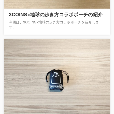
3COINS×地球の歩き方コラボポーチの紹介
今回は、3COINS×地球の歩き方コラボポーチを紹介しま
す。