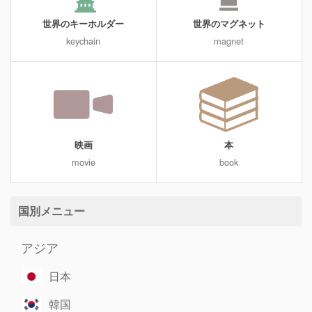
世界のキーホルダー
世界のマグネット
keychain
magnet
映画
本
movie
book
国別メニュー
アジア
日本
韓国