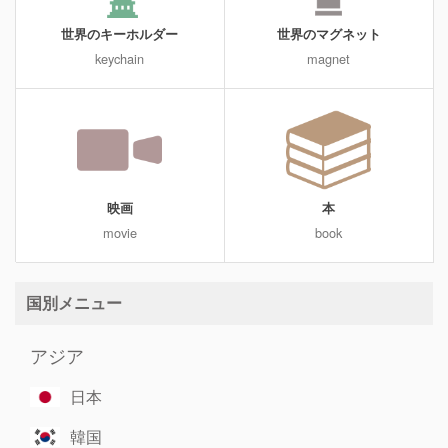
世界のキーホルダー
世界のマグネット
keychain
magnet
映画
本
movie
book
国別メニュー
アジア
日本
韓国