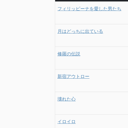
フィリッピーナを愛した男たち
月はどっちに出ている
修羅の伝説
新宿アウトロー
壊れた心
イロイロ