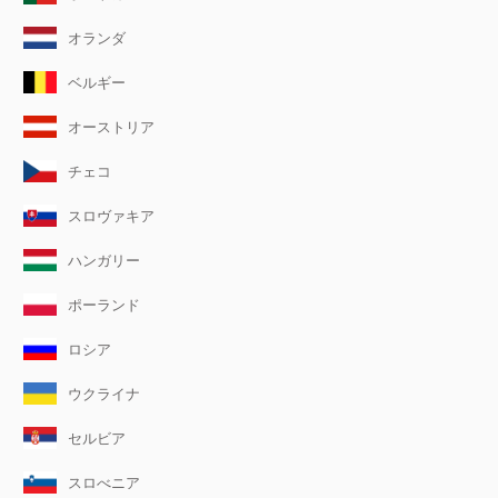
オランダ
ベルギー
オーストリア
チェコ
スロヴァキア
ハンガリー
ポーランド
ロシア
ウクライナ
セルビア
スロべニア