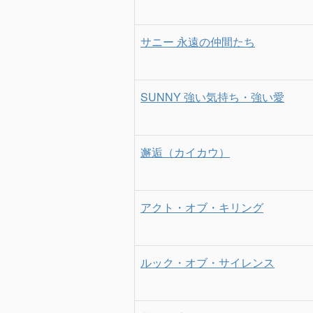
サニー 永遠の仲間たち
SUNNY 強い気持ち・強い愛
邂逅（カイカウ）
アクト・オブ・キリング
ルック・オブ・サイレンス