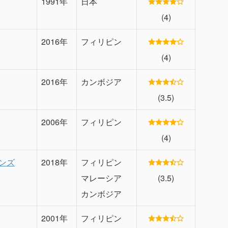
1991年
日本
(4)
2016年
フィリピン
(4)
2016年
カンボジア
(3.5)
2006年
フィリピン
(4)
ンズ
2018年
フィリピン
マレーシア
(3.5)
カンボジア
2001年
フィリピン