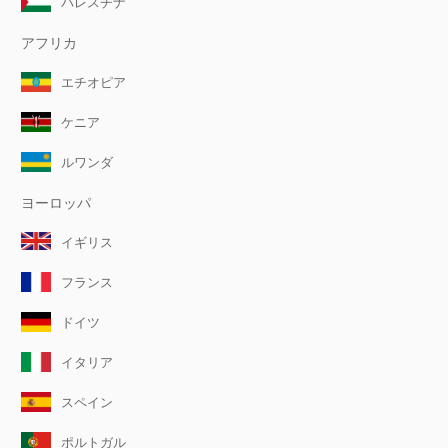
パレスチナ
アフリカ
エチオピア
ケニア
ルワンダ
ヨーロッパ
イギリス
フランス
ドイツ
イタリア
スペイン
ポルトガル