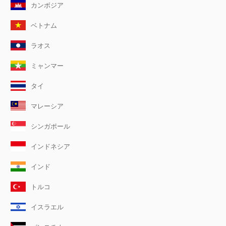
カンボジア
ベトナム
ラオス
ミャンマー
タイ
マレーシア
シンガポール
インドネシア
インド
トルコ
イスラエル