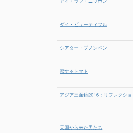
アイ・ラブ・ニッポン
ダイ・ビューティフル
シアター・プノンペン
恋するトマト
アジア三面鏡2016：リフレクショ
天国から来た男たち