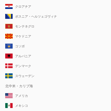
クロアチア
ボスニア・ヘルツェゴヴィナ
モンテネグロ
マケドニア
コソボ
アルバニア
デンマーク
スウェーデン
北中米・カリブ海
アメリカ
メキシコ