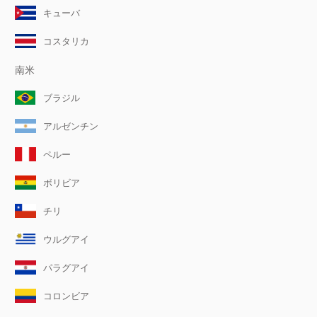
キューバ
コスタリカ
南米
ブラジル
アルゼンチン
ペルー
ボリビア
チリ
ウルグアイ
パラグアイ
コロンビア