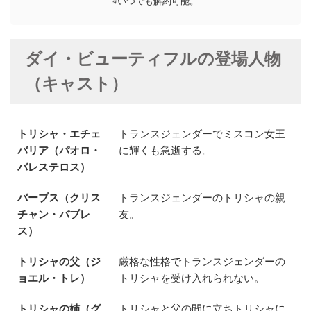
※いつでも解約可能。
ダイ・ビューティフルの登場人物
（キャスト）
トリシャ・エチェ
トランスジェンダーでミスコン女王
バリア（パオロ・
に輝くも急逝する。
バレステロス）
バーブス（クリス
トランスジェンダーのトリシャの親
チャン・バブレ
友。
ス）
トリシャの父（ジ
厳格な性格でトランスジェンダーの
ョエル・トレ）
トリシャを受け入れられない。
トリシャの姉（グ
トリシャと父の間に立ちトリシャに