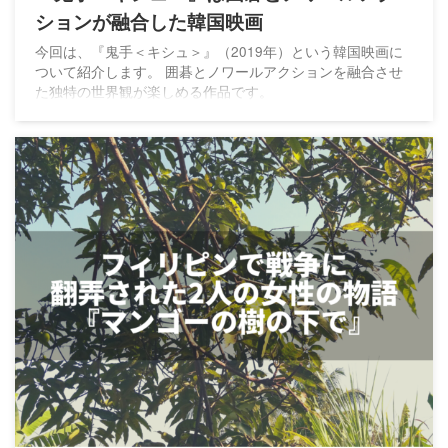
ションが融合した韓国映画
今回は、『鬼手＜キシュ＞』（2019年）という韓国映画に
ついて紹介します。 囲碁とノワールアクションを融合させ
た独特の世界観が楽しめる作品です。