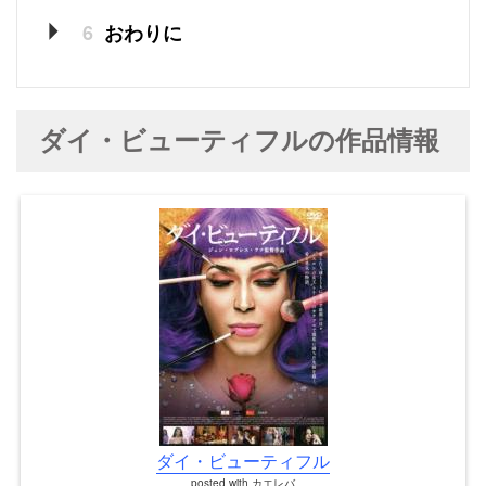
6
おわりに
ダイ・ビューティフルの作品情報
ダイ・ビューティフル
posted with
カエレバ