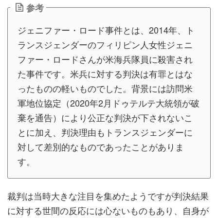
参考
ジェニファー・ロード事件とは、2014年、ト
ランスジェンダーのフィリピン人女性ジェニ
ファー・ロードさんが米海兵隊員に殺害され
た事件です。米兵に対する判決は有罪とはな
ったものの軽いものでした。背景には訪問米
軍地位協定（2020年2月ドゥテルテ大統領が破
棄を通告）により公正な判決が下されないこ
とに加え、判決理由もトランスジェンダーに
対して差別的なものであったことがありま
す。
裁判は当時大きな注目を集めたようですが判決結果
に対する世間の反応には心ないものもあり、自身が