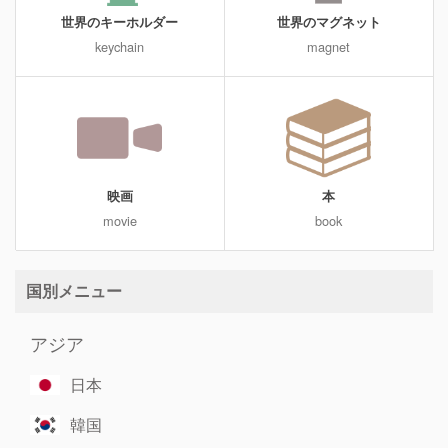
世界のキーホルダー
世界のマグネット
keychain
magnet
映画
本
movie
book
国別メニュー
アジア
日本
韓国