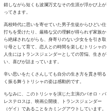
錯しながら短くも波瀾万丈なその生涯が浮かび上が
ってきます。
高校時代に思いを寄せていた男子生徒からひどい仕
打ちを受けたり、厳格な父の理解が得られず家族か
ら絶縁されながらも、身寄りのない少女をを引き取
り母として育て、恋人との時間を楽しむトリシャの
人生にはトランスジェンダーとしての苦悩、生きが
い、喜びが詰まっています。
辛い思いをたくさんしても自分の生き方を貫き明る
く振る舞うトリシャの姿は感動的です。
ちなみに、このトリシャを演じた主演のパオロ・バ
レステロスは、映画公開後、トランスジェンダー
（ゲイ）であることをカミングアウトしています。