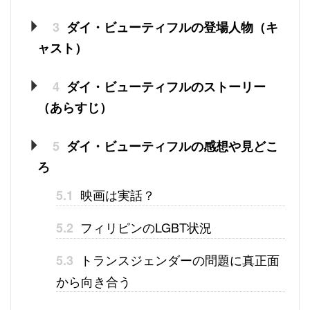
3
ダイ・ビューティフルの登場人物（キ
ャスト）
4
ダイ・ビューティフルのストーリー
（あらすじ）
5
ダイ・ビューティフルの感想や見どこ
ろ
映画は実話？
5.1
フィリピンのLGBT状況
5.2
トランスジェンダーの問題に真正面
5.3
から向き合う