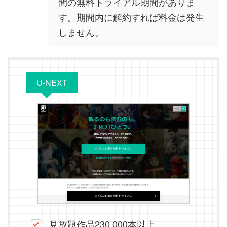
間の無料トライアル期間がありま
す。期間内に解約すれば料金は発生
しません。
U-NEXT
見放題作品230,000本以上