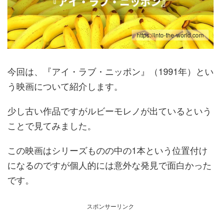
https://into-the-world.com
今回は、『アイ・ラブ・ニッポン』（1991年）とい
う映画について紹介します。
少し古い作品ですがルビーモレノが出ているという
ことで見てみました。
この映画はシリーズものの中の1本という位置付け
になるのですが個人的には意外な発見で面白かった
です。
スポンサーリンク