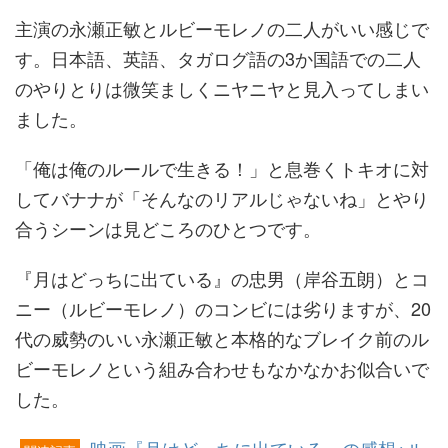
主演の永瀬正敏とルビーモレノの二人がいい感じで
す。日本語、英語、タガログ語の3か国語での二人
のやりとりは微笑ましくニヤニヤと見入ってしまい
ました。
「俺は俺のルールで生きる！」と息巻くトキオに対
してバナナが「そんなのリアルじゃないね」とやり
合うシーンは見どころのひとつです。
『月はどっちに出ている』の忠男（岸谷五朗）とコ
ニー（ルビーモレノ）のコンビには劣りますが、20
代の威勢のいい永瀬正敏と本格的なブレイク前のル
ビーモレノという組み合わせもなかなかお似合いで
した。
映画『月はどっちに出ている』の感想※ル