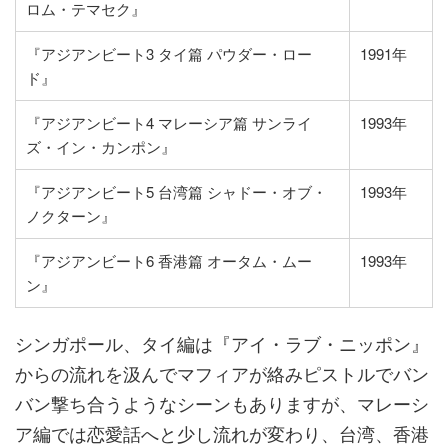
ロム・テマセク』
『アジアンビート3 タイ篇 パウダー・ロー
1991年
ド』
『アジアンビート4 マレーシア篇 サンライ
1993年
ズ・イン・カンポン』
『アジアンビート5 台湾篇 シャドー・オブ・
1993年
ノクターン』
『アジアンビート6 香港篇 オータム・ムー
1993年
ン』
シンガポール、タイ編は『アイ・ラブ・ニッポン』
からの流れを汲んでマフィアが絡みピストルでバン
バン撃ち合うようなシーンもありますが、マレーシ
ア編では恋愛話へと少し流れが変わり、台湾、香港