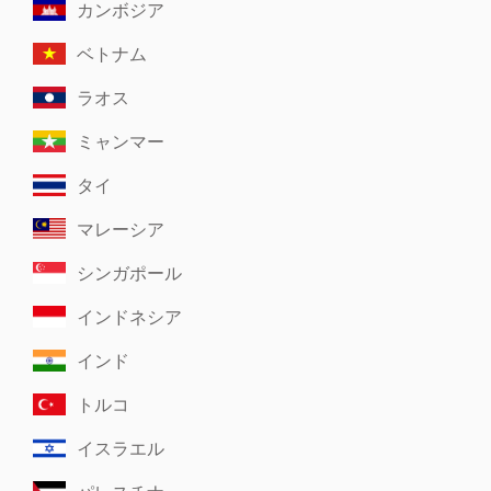
カンボジア
ベトナム
ラオス
ミャンマー
タイ
マレーシア
シンガポール
インドネシア
インド
トルコ
イスラエル