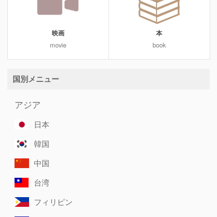
映画
本
movie
book
国別メニュー
アジア
日本
韓国
中国
台湾
フィリピン