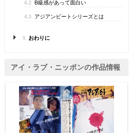
B級感があって面白い
4.2
アジアンビートシリーズとは
4.3
5
おわりに
アイ・ラブ・ニッポンの作品情報