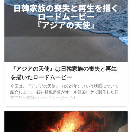
『アジアの天使』は日韓家族の喪失と再生
を描いたロードムービー
今回は、『アジアの天使』（2021年）という映画について
紹介します。 石井裕也監督がオール韓国ロケで製作した日
韓二組の家族のロードムービーです。