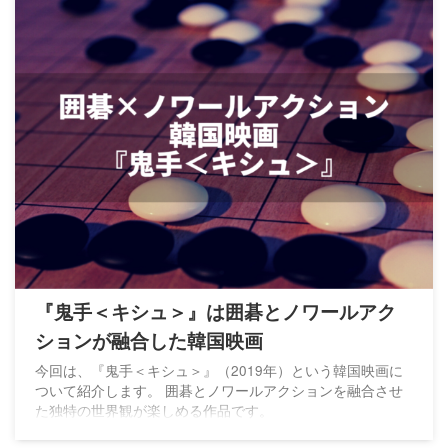
『鬼手＜キシュ＞』は囲碁とノワールアク
ションが融合した韓国映画
今回は、『鬼手＜キシュ＞』（2019年）という韓国映画に
ついて紹介します。 囲碁とノワールアクションを融合させ
た独特の世界観が楽しめる作品です。