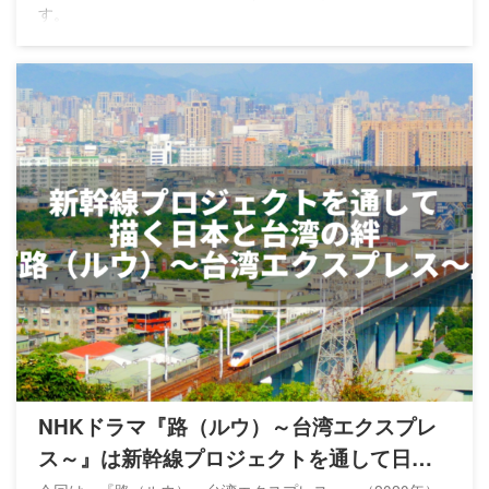
す。
NHKドラマ『路（ルウ）～台湾エクスプレ
ス～』は新幹線プロジェクトを通して日台