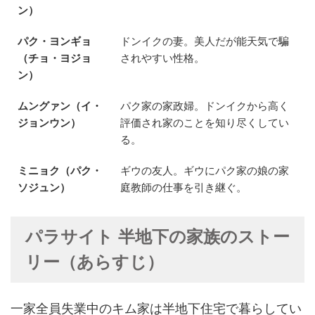
ン）
パク・ヨンギョ
ドンイクの妻。美人だが能天気で騙
（チョ・ヨジョ
されやすい性格。
ン）
ムングァン（イ・
パク家の家政婦。ドンイクから高く
ジョンウン）
評価され家のことを知り尽くしてい
る。
ミニョク（パク・
ギウの友人。ギウにパク家の娘の家
ソジュン）
庭教師の仕事を引き継ぐ。
パラサイト 半地下の家族のストー
リー（あらすじ）
一家全員失業中のキム家は半地下住宅で暮らしてい