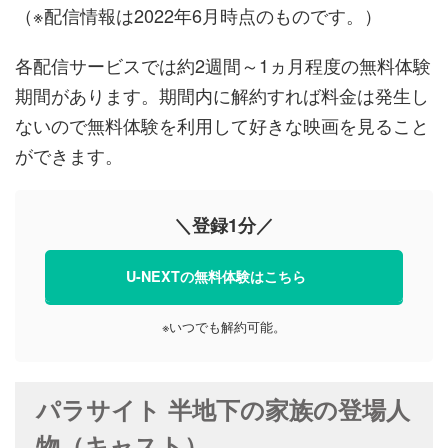
（※配信情報は2022年6月時点のものです。）
各配信サービスでは約2週間～1ヵ月程度の無料体験
期間があります。期間内に解約すれば料金は発生し
ないので無料体験を利用して好きな映画を見ること
ができます。
＼登録1分／
U-NEXTの無料体験はこちら
※いつでも解約可能。
パラサイト 半地下の家族の登場人
物（キャスト）