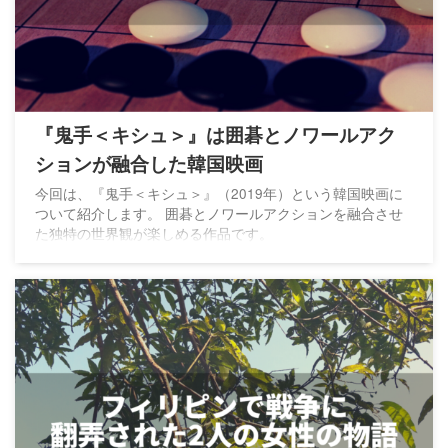
『鬼手＜キシュ＞』は囲碁とノワールアク
ションが融合した韓国映画
今回は、『鬼手＜キシュ＞』（2019年）という韓国映画に
ついて紹介します。 囲碁とノワールアクションを融合させ
た独特の世界観が楽しめる作品です。