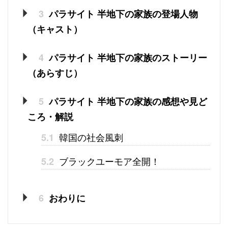
3
パラサイト 半地下の家族の登場人物
（キャスト）
4
パラサイト 半地下の家族のストーリー
（あらすじ）
5
パラサイト 半地下の家族の感想や見ど
ころ・解説
韓国の社会風刺
5.1
ブラックユーモア全開！
5.2
6
おわりに