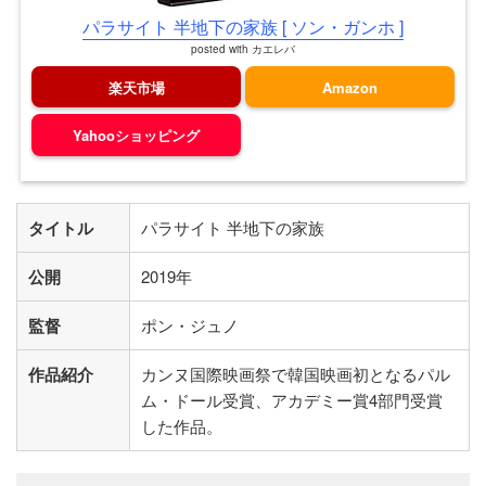
パラサイト 半地下の家族 [ ソン・ガンホ ]
posted with
カエレバ
楽天市場
Amazon
Yahooショッピング
タイトル
パラサイト 半地下の家族
公開
2019年
監督
ポン・ジュノ
作品紹介
カンヌ国際映画祭で韓国映画初となるパル
ム・ドール受賞、アカデミー賞4部門受賞
した作品。