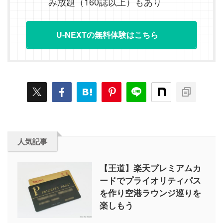
み放題（160誌以上）もあり
U-NEXTの無料体験はこちら
人気記事
【王道】楽天プレミアムカ
ードでプライオリティパス
を作り空港ラウンジ巡りを
楽しもう