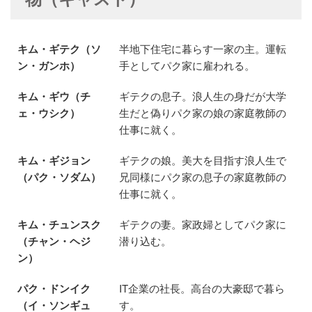
キム・ギテク（ソ
半地下住宅に暮らす一家の主。運転
ン・ガンホ）
手としてパク家に雇われる。
キム・ギウ（チ
ギテクの息子。浪人生の身だが大学
ェ・ウシク）
生だと偽りパク家の娘の家庭教師の
仕事に就く。
キム・ギジョン
ギテクの娘。美大を目指す浪人生で
（パク・ソダム）
兄同様にパク家の息子の家庭教師の
仕事に就く。
キム・チュンスク
ギテクの妻。家政婦としてパク家に
（チャン・ヘジ
潜り込む。
ン）
パク・ドンイク
IT企業の社長。高台の大豪邸で暮ら
（イ・ソンギュ
す。