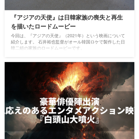
『アジアの天使』は日韓家族の喪失と再生
を描いたロードムービー
今回は、『アジアの天使』（2021年）という映画について
紹介します。 石井裕也監督がオール韓国ロケで製作した日
韓二組の家族のロードムービーです。