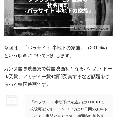
https://into-the-world.com
今回は、『パラサイト 半地下の家族』（2019年）
という映画について紹介します。
カンヌ国際映画祭で韓国映画初となるパルム・ドー
ル受賞、アカデミー賞4部門受賞するなど話題をさ
らった韓国映画です。
『パラサイト 半地下の家族』はU-NEXTで
視聴可能です。U-NEXTでは31日間の無料ト
ライアル期間があります。期間内に解約す