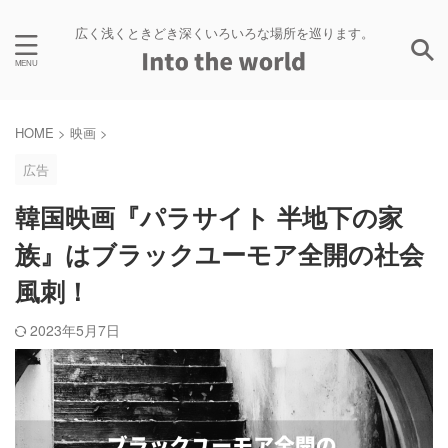
広く浅くときどき深くいろいろな場所を巡ります。
HOME
>
映画
>
広告
韓国映画『パラサイト 半地下の家
族』はブラックユーモア全開の社会
風刺！
2023年5月7日