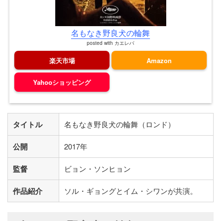
名もなき野良犬の輪舞
posted with
カエレバ
楽天市場
Amazon
Yahooショッピング
タイトル
名もなき野良犬の輪舞（ロンド）
公開
2017年
監督
ビョン・ソンヒョン
作品紹介
ソル・ギョングとイム・シワンが共演。