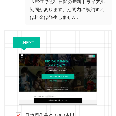
-NEXTでは31日間の無料トライアル
期間があります。期間内に解約すれ
ば料金は発生しません。
U-NEXT
見放題作品230,000本以上