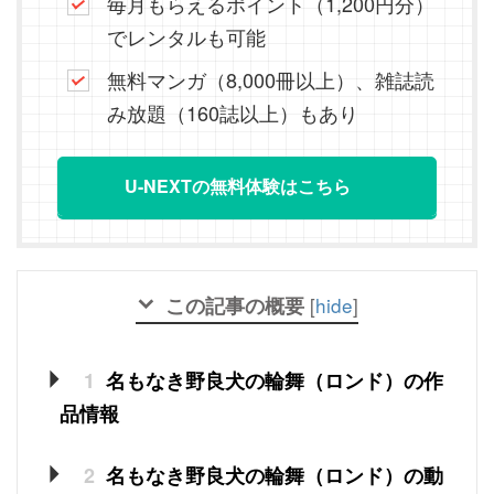
毎月もらえるポイント（1,200円分）
でレンタルも可能
無料マンガ（8,000冊以上）、雑誌読
み放題（160誌以上）もあり
U-NEXTの無料体験はこちら
この記事の概要
[
hide
]
1
名もなき野良犬の輪舞（ロンド）の作
品情報
2
名もなき野良犬の輪舞（ロンド）の動