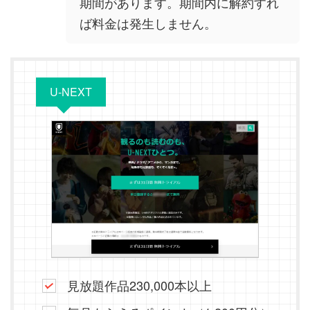
期間があります。期間内に解約すれ
ば料金は発生しません。
U-NEXT
見放題作品230,000本以上