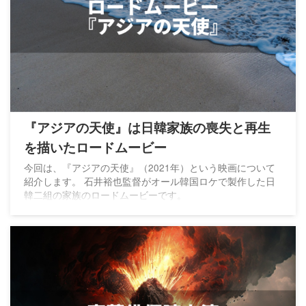
『アジアの天使』は日韓家族の喪失と再生
を描いたロードムービー
今回は、『アジアの天使』（2021年）という映画について
紹介します。 石井裕也監督がオール韓国ロケで製作した日
韓二組の家族のロードムービーです。