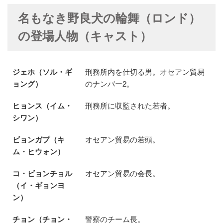
名もなき野良犬の輪舞（ロンド）
の登場人物（キャスト）
ジェホ（ソル・ギ
刑務所内を仕切る男。オセアン貿易
ョング）
のナンバー2。
ヒョンス（イム・
刑務所に収監された若者。
シワン）
ビョンガプ（キ
オセアン貿易の若頭。
ム・ヒウォン）
コ・ビョンチョル
オセアン貿易の会長。
（イ・ギョンヨ
ン）
チョン（チョン・
警察のチーム長。