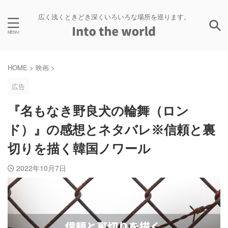
広く浅くときどき深くいろいろな場所を巡ります。
HOME
>
映画
>
広告
『名もなき野良犬の輪舞（ロン
ド）』の感想とネタバレ※信頼と裏
切りを描く韓国ノワール
2022年10月7日