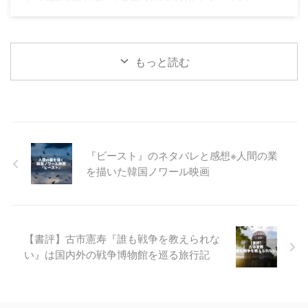
もっと読む
『ビースト』のネタバレと感想※人間の業
を描いた韓国ノワール映画
【書評】古市憲寿『誰も戦争を教えられな
い』は国内外の戦争博物館を巡る旅行記