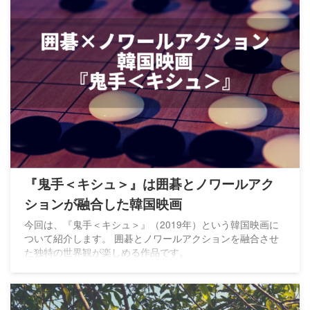
『鬼手＜キシュ＞』は囲碁とノワールアク
ションが融合した韓国映画
今回は、『鬼手＜キシュ＞』（2019年）という韓国映画に
ついて紹介します。 囲碁とノワールアクションを融合させ
た独特の世界観が楽しめる作品です。