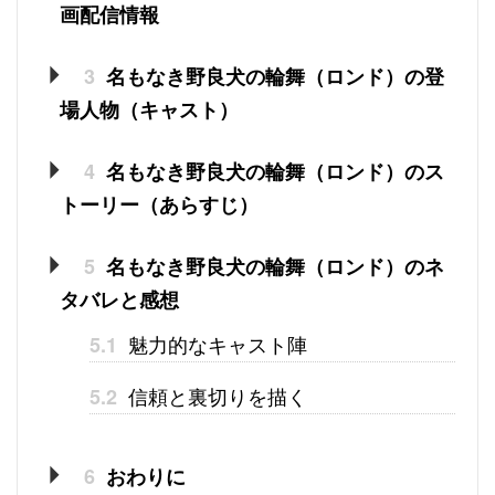
画配信情報
3
名もなき野良犬の輪舞（ロンド）の登
場人物（キャスト）
4
名もなき野良犬の輪舞（ロンド）のス
トーリー（あらすじ）
5
名もなき野良犬の輪舞（ロンド）のネ
タバレと感想
魅力的なキャスト陣
5.1
信頼と裏切りを描く
5.2
6
おわりに