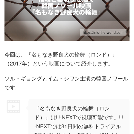
https://into-the-world.com
今回は、『名もなき野良犬の輪舞（ロンド）』
（2017年）という映画について紹介します。
ソル・ギョングとイム・シワン主演の韓国ノワール
です。
『名もなき野良犬の輪舞（ロン
ド）』はU-NEXTで視聴可能です。U
-NEXTでは31日間の無料トライアル