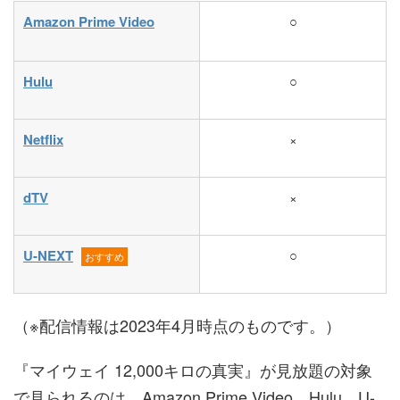
Amazon Prime Video
○
Hulu
○
Netflix
×
dTV
×
U-NEXT
○
おすすめ
（※配信情報は2023年4月時点のものです。）
『マイウェイ 12,000キロの真実』が見放題の対象
で見られるのは、Amazon Prime Video、Hulu、U-