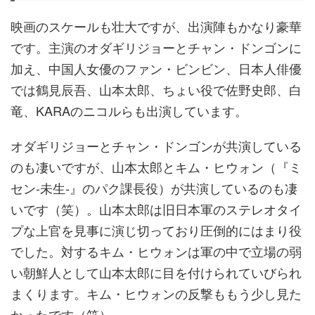
映画のスケールも壮大ですが、出演陣もかなり豪華
です。主演のオダギリジョーとチャン・ドンゴンに
加え、中国人女優のファン・ビンビン、日本人俳優
では鶴見辰吾、山本太郎、ちょい役で佐野史郎、白
竜、KARAのニコルらも出演しています。
オダギリジョーとチャン・ドンゴンが共演している
のも凄いですが、山本太郎とキム・ヒウォン（『ミ
セン-未生-』のパク課長役）が共演しているのも凄
いです（笑）。山本太郎は旧日本軍のステレオタイ
プな上官を見事に演じ切っており圧倒的にはまり役
でした。対するキム・ヒウォンは軍の中で立場の弱
い朝鮮人として山本太郎に目を付けられていびられ
まくります。キム・ヒウォンの反撃ももう少し見た
かったです（笑）。