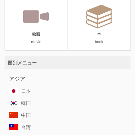
映画
本
movie
book
国別メニュー
アジア
日本
韓国
中国
台湾