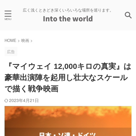
広く浅くときどき深くいろいろな場所を巡ります。
HOME
>
映画
>
広告
『マイウェイ 12,000キロの真実』は
豪華出演陣を起用し壮大なスケール
で描く戦争映画
2023年4月21日