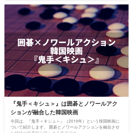
『鬼手＜キシュ＞』は囲碁とノワールアク
ションが融合した韓国映画
今回は、『鬼手＜キシュ＞』（2019年）という韓国映画に
ついて紹介します。 囲碁とノワールアクションを融合させ
た独特の世界観が楽しめる作品です。