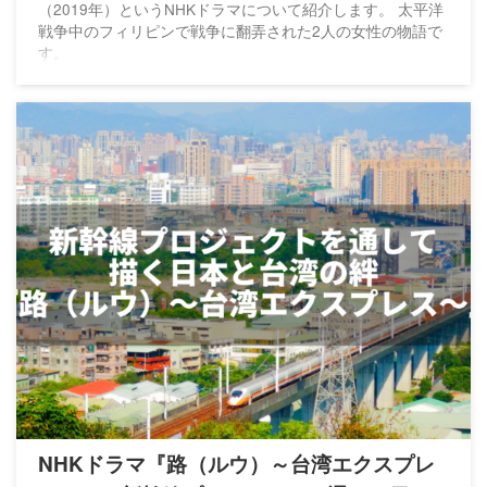
（2019年）というNHKドラマについて紹介します。 太平洋
戦争中のフィリピンで戦争に翻弄された2人の女性の物語で
す。
NHKドラマ『路（ルウ）～台湾エクスプレ