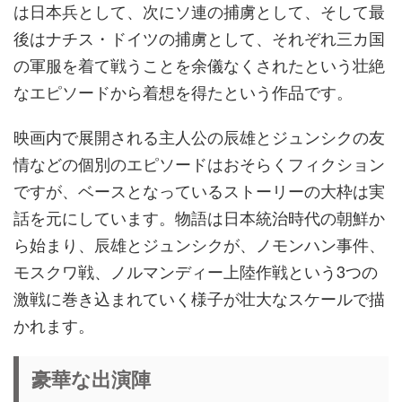
は日本兵として、次にソ連の捕虜として、そして最
後はナチス・ドイツの捕虜として、それぞれ三カ国
の軍服を着て戦うことを余儀なくされたという壮絶
なエピソードから着想を得たという作品です。
映画内で展開される主人公の辰雄とジュンシクの友
情などの個別のエピソードはおそらくフィクション
ですが、ベースとなっているストーリーの大枠は実
話を元にしています。物語は日本統治時代の朝鮮か
ら始まり、辰雄とジュンシクが、ノモンハン事件、
モスクワ戦、ノルマンディー上陸作戦という3つの
激戦に巻き込まれていく様子が壮大なスケールで描
かれます。
豪華な出演陣