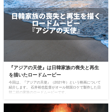
『アジアの天使』は日韓家族の喪失と再生
を描いたロードムービー
今回は、『アジアの天使』（2021年）という映画について
紹介します。 石井裕也監督がオール韓国ロケで製作した日
韓二組の家族のロードムービーです。