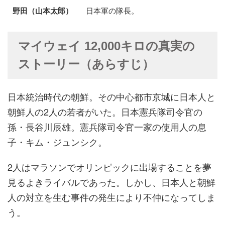
野田（山本太郎）
日本軍の隊長。
マイウェイ 12,000キロの真実の
ストーリー（あらすじ）
日本統治時代の朝鮮。その中心都市京城に日本人と
朝鮮人の2人の若者がいた。日本憲兵隊司令官の
孫・長谷川辰雄。憲兵隊司令官一家の使用人の息
子・キム・ジュンシク。
2人はマラソンでオリンピックに出場することを夢
見るよきライバルであった。しかし、日本人と朝鮮
人の対立を生む事件の発生により不仲になってしま
う。