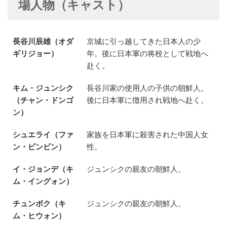
場人物（キャスト）
長谷川辰雄（オダ
京城に引っ越してきた日本人の少
ギリジョー）
年。後に日本軍の将校として戦地へ
赴く。
キム・ジュンシク
長谷川家の使用人の子供の朝鮮人。
（チャン・ドンゴ
後に日本軍に徴用され戦地へ赴く。
ン）
シュエライ（ファ
家族を日本軍に殺害された中国人女
ン・ビンビン）
性。
イ・ジョンデ（キ
ジュンシクの親友の朝鮮人。
ム・イングォン）
チュンボク（キ
ジュンシクの親友の朝鮮人。
ム・ヒウォン）