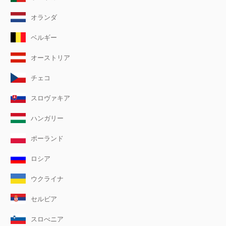
オランダ
ベルギー
オーストリア
チェコ
スロヴァキア
ハンガリー
ポーランド
ロシア
ウクライナ
セルビア
スロべニア