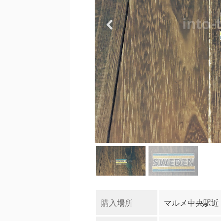
購入場所
マルメ中央駅近