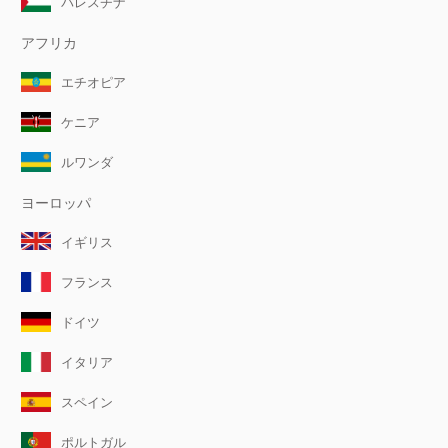
パレスチナ
アフリカ
エチオピア
ケニア
ルワンダ
ヨーロッパ
イギリス
フランス
ドイツ
イタリア
スペイン
ポルトガル