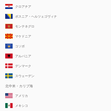
クロアチア
ボスニア・ヘルツェゴヴィナ
モンテネグロ
マケドニア
コソボ
アルバニア
デンマーク
スウェーデン
北中米・カリブ海
アメリカ
メキシコ