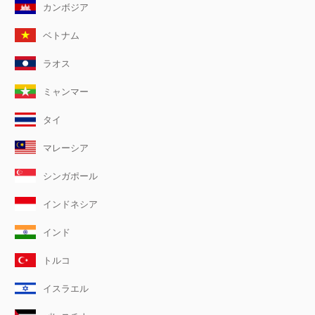
カンボジア
ベトナム
ラオス
ミャンマー
タイ
マレーシア
シンガポール
インドネシア
インド
トルコ
イスラエル