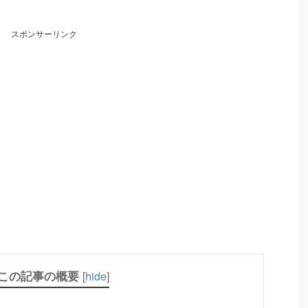
スポンサーリンク
この記事の概要
[
hide
]