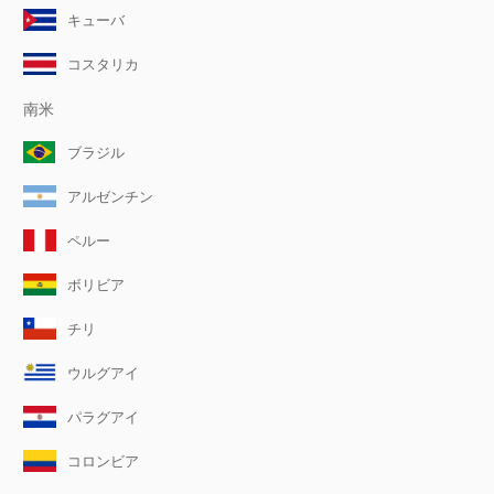
キューバ
コスタリカ
南米
ブラジル
アルゼンチン
ペルー
ボリビア
チリ
ウルグアイ
パラグアイ
コロンビア