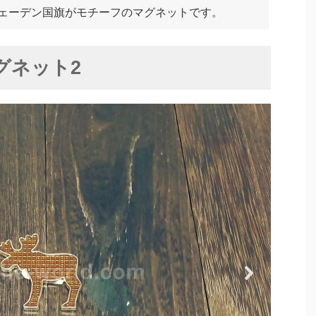
ェーデン国旗がモチーフのマグネットです。
グネット2