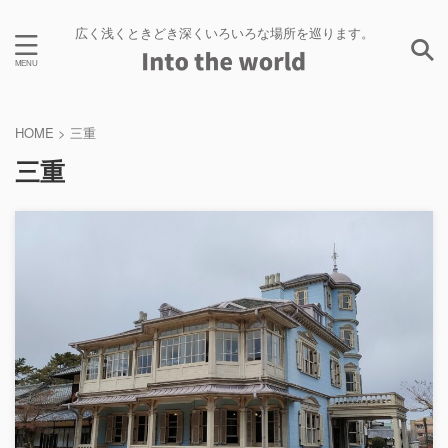
広く浅くときどき深くいろいろな場所を巡ります。
HOME
>
三重
三重