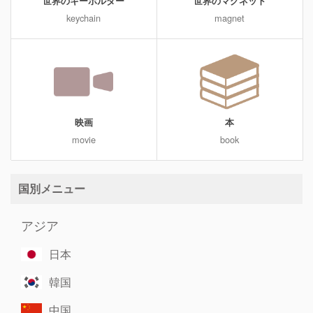
世界のキーホルダー
世界のマグネット
keychain
magnet
映画
本
movie
book
国別メニュー
アジア
日本
韓国
中国