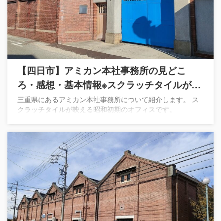
【四日市】アミカン本社事務所の見どこ
ろ・感想・基本情報※スクラッチタイルが映
える昭和初期のオフィス
三重県にあるアミカン本社事務所について紹介します。 ス
クラッチタイルが映える昭和初期のオフィスです。