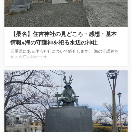
【桑名】住吉神社の見どころ・感想・基本
情報※海の守護神を祀る水辺の神社
三重県にある住吉神社について紹介します。 海の守護神を
祀る水辺の神社です。