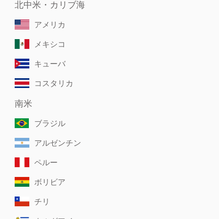
北中米・カリブ海
アメリカ
メキシコ
キューバ
コスタリカ
南米
ブラジル
アルゼンチン
ペルー
ボリビア
チリ