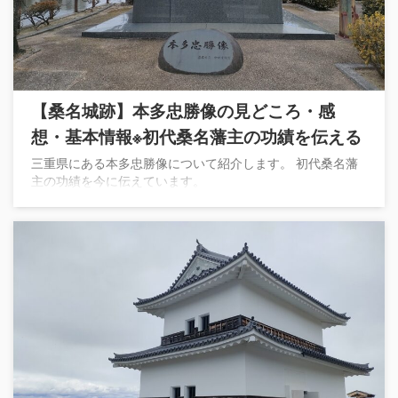
【桑名城跡】本多忠勝像の見どころ・感
想・基本情報※初代桑名藩主の功績を伝える
三重県にある本多忠勝像について紹介します。 初代桑名藩
主の功績を今に伝えています。