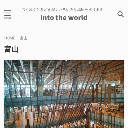
広く浅くときどき深くいろいろな場所を巡ります。
HOME
>
富山
富山