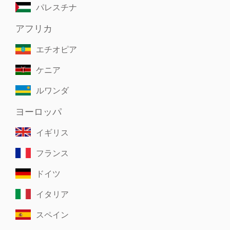
パレスチナ
アフリカ
エチオピア
ケニア
ルワンダ
ヨーロッパ
イギリス
フランス
ドイツ
イタリア
スペイン