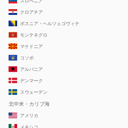
スロべニア
クロアチア
ボスニア・ヘルツェゴヴィナ
モンテネグロ
マケドニア
コソボ
アルバニア
デンマーク
スウェーデン
北中米・カリブ海
アメリカ
メキシコ