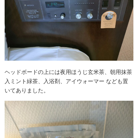
ヘッドボードの上には夜用ほうじ玄米茶、朝用抹茶
入ミント緑茶、入浴剤、アイウォーマー なども置
いてありました。