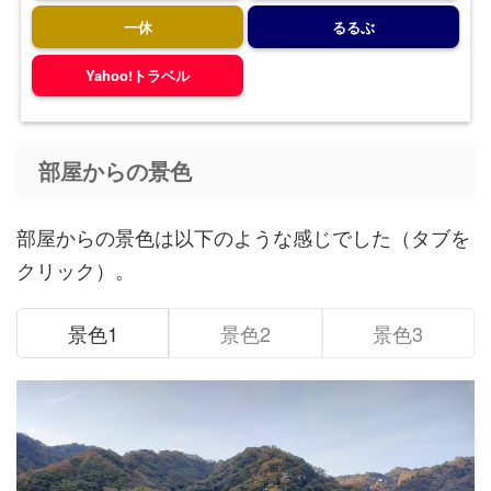
一休
るるぶ
Yahoo!トラベル
部屋からの景色
部屋からの景色は以下のような感じでした（タブを
クリック）。
景色1
景色2
景色3