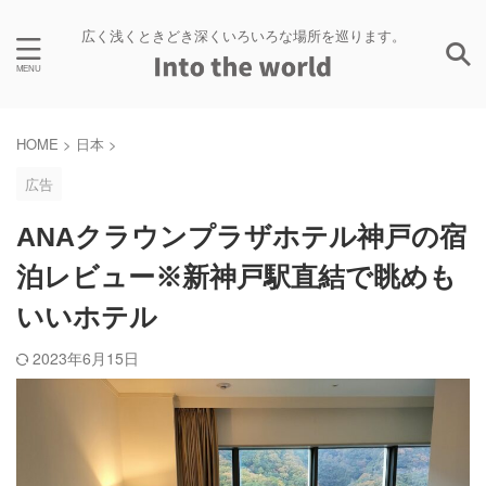
広く浅くときどき深くいろいろな場所を巡ります。
HOME
>
日本
>
広告
ANAクラウンプラザホテル神戸の宿
泊レビュー※新神戸駅直結で眺めも
いいホテル
2023年6月15日