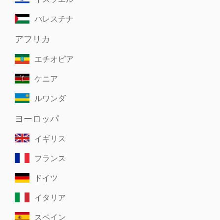
パレスチナ
アフリカ
エチオピア
ケニア
ルワンダ
ヨーロッパ
イギリス
フランス
ドイツ
イタリア
スペイン