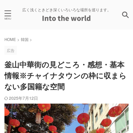
広く浅くときどき深くいろいろな場所を巡ります。
HOME
>
韓国
>
広告
釜山中華街の見どころ・感想・基本
情報※チャイナタウンの枠に収まら
ない多国籍な空間
2025年7月12日