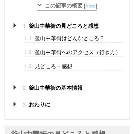
この記事の概要
[
hide
]
1
釜山中華街の見どころと感想
釜山中華街はどんなところ？
1.1
釜山中華街へのアクセス（行き方）
1.2
見どころ・感想
1.3
2
釜山中華街の基本情報
3
おわりに