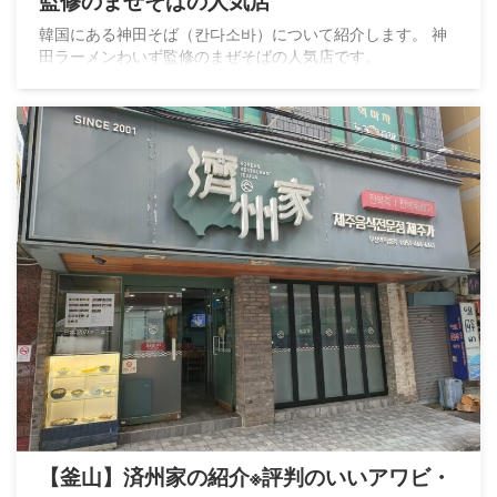
監修のまぜそばの人気店
韓国にある神田そば（칸다소바）について紹介します。 神
田ラーメンわいず監修のまぜそばの人気店です。
【釜山】済州家の紹介※評判のいいアワビ・