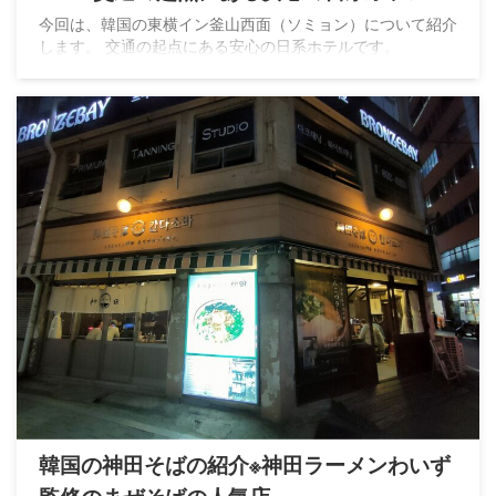
今回は、韓国の東横イン釜山西面（ソミョン）について紹介
します。 交通の起点にある安心の日系ホテルです。
韓国の神田そばの紹介※神田ラーメンわいず