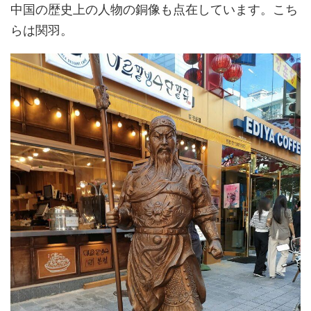
中国の歴史上の人物の銅像も点在しています。こち
らは関羽。