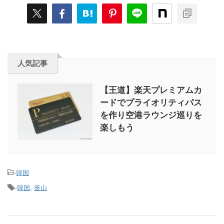
人気記事
【王道】楽天プレミアムカ
ードでプライオリティパス
を作り空港ラウンジ巡りを
楽しもう
-
韓国
-
韓国
,
釜山