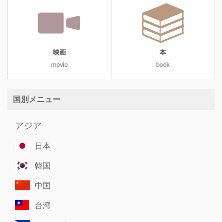
映画
本
movie
book
国別メニュー
アジア
日本
韓国
中国
台湾