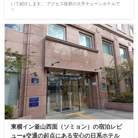
いて紹介します。 アクセス抜群の大手チェーンホテルで
す。
東横イン釜山西面（ソミョン）の宿泊レビ
ュー※交通の起点にある安心の日系ホテル