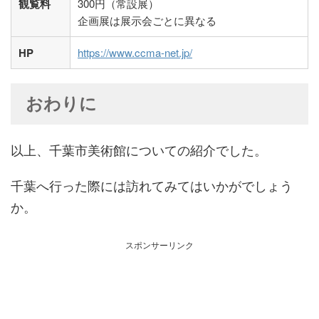
観覧料
300円（常設展）
企画展は展示会ごとに異なる
HP
https://www.ccma-net.jp/
おわりに
以上、千葉市美術館についての紹介でした。
千葉へ行った際には訪れてみてはいかがでしょう
か。
スポンサーリンク