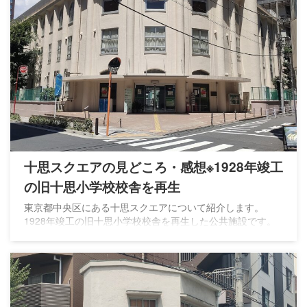
十思スクエアの見どころ・感想※1928年竣工
の旧十思小学校校舎を再生
東京都中央区にある十思スクエアについて紹介します。
1928年竣工の旧十思小学校校舎を再生した公共施設です。