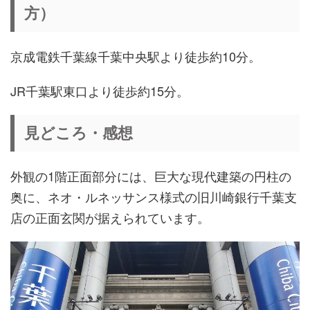
方）
京成電鉄千葉線千葉中央駅より徒歩約10分。
JR千葉駅東口より徒歩約15分。
見どころ・感想
外観の1階正面部分には、巨大な現代建築の円柱の
奥に、ネオ・ルネッサンス様式の旧川崎銀行千葉支
店の正面玄関が据えられています。