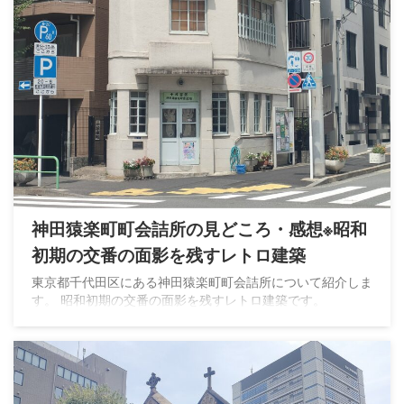
神田猿楽町町会詰所の見どころ・感想※昭和
初期の交番の面影を残すレトロ建築
東京都千代田区にある神田猿楽町町会詰所について紹介しま
す。 昭和初期の交番の面影を残すレトロ建築です。