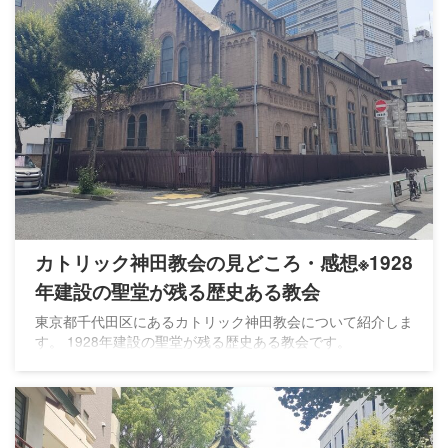
カトリック神田教会の見どころ・感想※1928
年建設の聖堂が残る歴史ある教会
東京都千代田区にあるカトリック神田教会について紹介しま
す。 1928年建設の聖堂が残る歴史ある教会です。