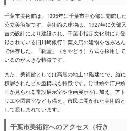
千葉市美術館は、1995年に千葉市中心部に開館した
公立美術館です。美術館の建物は、1927年に矢部又
吉の設計により建設され、千葉市指定文化財にも登
録されている旧川崎銀行千葉支店の建物を包み込ん
で保存した、「鞘堂」（さやどう）方式を採用して
いるのが大きな特徴です。
また、美術館としては高層の地上11階建てで、縦に
積層されたビル型構成も特徴です。浮世絵や江戸絵
画が見られる常設展示室や企画展示室に加え、アト
リエや図書室なども備え、市民に開かれた美術館と
して親しまれています。
千葉市美術館へのアクセス（行き