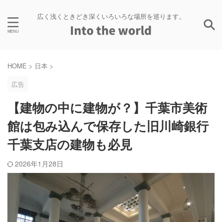
広く浅くときどき深くいろいろな場所を巡ります。
HOME
>
日本
>
広告
【建物の中に建物が？】千葉市美術
館は包み込んで保存した旧川崎銀行
千葉支店の建物も必見
2026年1月28日