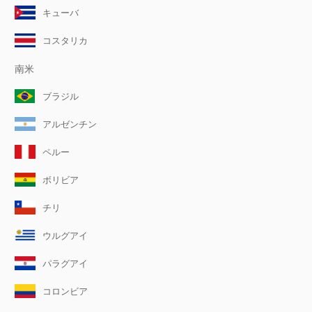
キューバ
コスタリカ
南米
ブラジル
アルゼンチン
ペルー
ボリビア
チリ
ウルグアイ
パラグアイ
コロンビア