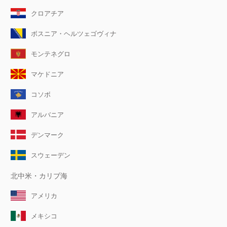
クロアチア
ボスニア・ヘルツェゴヴィナ
モンテネグロ
マケドニア
コソボ
アルバニア
デンマーク
スウェーデン
北中米・カリブ海
アメリカ
メキシコ