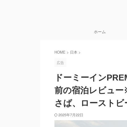
ホーム
HOME
>
日本
>
広告
ドーミーインPRE
前の宿泊レビュー
さば、ローストビ
2025年7月22日