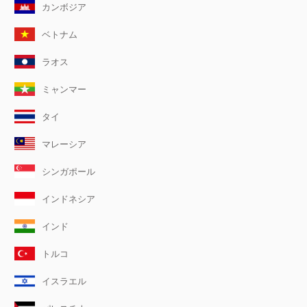
カンボジア
ベトナム
ラオス
ミャンマー
タイ
マレーシア
シンガポール
インドネシア
インド
トルコ
イスラエル