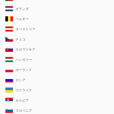
オランダ
ベルギー
オーストリア
チェコ
スロヴァキア
ハンガリー
ポーランド
ロシア
ウクライナ
セルビア
スロべニア