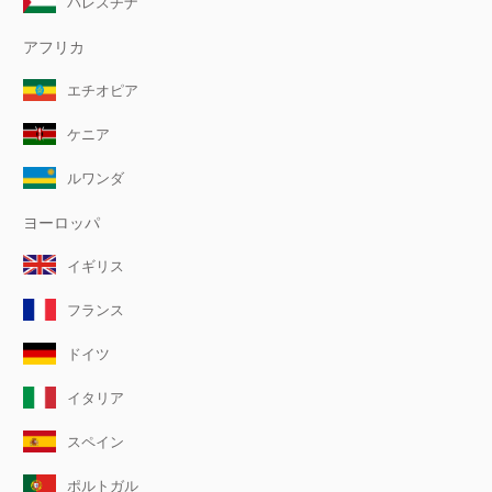
パレスチナ
アフリカ
エチオピア
ケニア
ルワンダ
ヨーロッパ
イギリス
フランス
ドイツ
イタリア
スペイン
ポルトガル