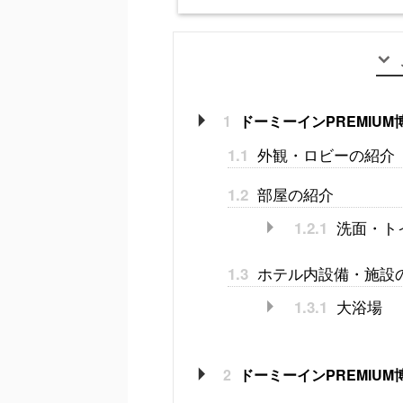
1
ドーミーインPREMIU
外観・ロビーの紹介
1.1
部屋の紹介
1.2
洗面・ト
1.2.1
ホテル内設備・施設
1.3
大浴場
1.3.1
2
ドーミーインPREMIU