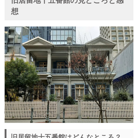
旧居留地十五番館の見どころと感
想
旧居留地十五番館はどんなところ？