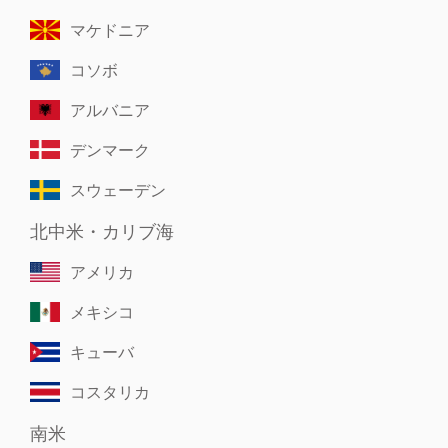
マケドニア
コソボ
アルバニア
デンマーク
スウェーデン
北中米・カリブ海
アメリカ
メキシコ
キューバ
コスタリカ
南米