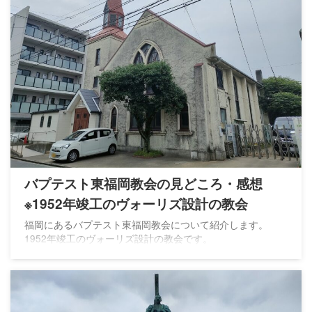
バプテスト東福岡教会の見どころ・感想
※1952年竣工のヴォーリズ設計の教会
福岡にあるバプテスト東福岡教会について紹介します。
1952年竣工のヴォーリズ設計の教会です。