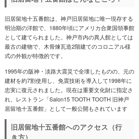
旧居留地十五番館は、神戸旧居留地に唯一現存する
明治期の洋館で、1880年頃にアメリカ合衆国領事館
として建てられました。神戸市内の異人館としては
最古の建物で、木骨煉瓦造2階建てのコロニアル様
式の外観が特徴的です。
1995年の阪神・淡路大震災で全壊したものの、元の
建材を約7割使用し、免震技術を導入して1998年に
忠実に復元されました。現在は重要文化財に指定さ
れ、レストラン「Salon15 TOOTH TOOTH 旧神戸
居留地十五番館」として一般公開もされています
旧居留地十五番館へのアクセス（行
き方）