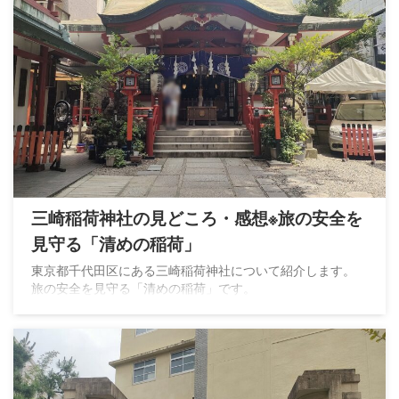
三崎稲荷神社の見どころ・感想※旅の安全を
見守る「清めの稲荷」
東京都千代田区にある三崎稲荷神社について紹介します。
旅の安全を見守る「清めの稲荷」です。