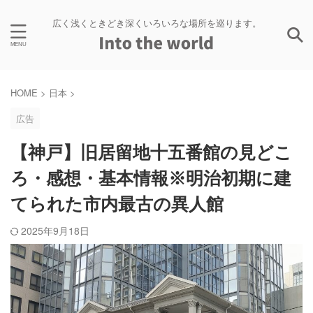
広く浅くときどき深くいろいろな場所を巡ります。
HOME
>
日本
>
広告
【神戸】旧居留地十五番館の見どこ
ろ・感想・基本情報※明治初期に建
てられた市内最古の異人館
2025年9月18日