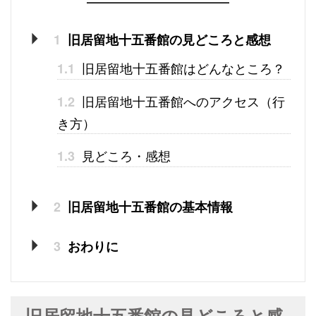
1
旧居留地十五番館の見どころと感想
旧居留地十五番館はどんなところ？
1.1
旧居留地十五番館へのアクセス（行
1.2
き方）
見どころ・感想
1.3
2
旧居留地十五番館の基本情報
3
おわりに