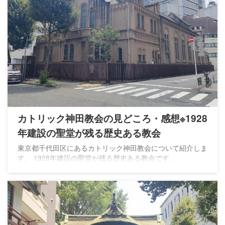
カトリック神田教会の見どころ・感想※1928
年建設の聖堂が残る歴史ある教会
東京都千代田区にあるカトリック神田教会について紹介しま
す。 1928年建設の聖堂が残る歴史ある教会です。