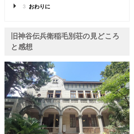
3
おわりに
旧神谷伝兵衛稲毛別荘の見どころ
と感想