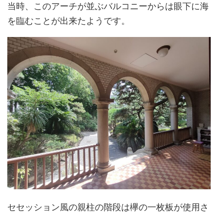
当時、このアーチが並ぶバルコニーからは眼下に海
を臨むことが出来たようです。
セセッション風の親柱の階段は欅の一枚板が使用さ