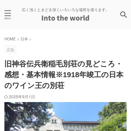
広く浅くときどき深くいろいろな場所を巡ります。
HOME
>
日本
>
広告
旧神谷伝兵衛稲毛別荘の見どころ・
感想・基本情報※1918年竣工の日本
のワイン王の別荘
2025年9月1日