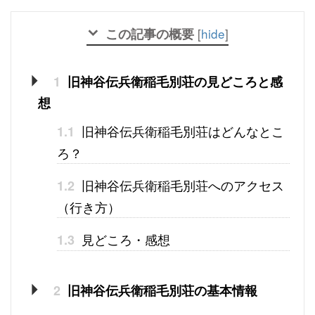
この記事の概要
[
hide
]
1
旧神谷伝兵衛稲毛別荘の見どころと感
想
旧神谷伝兵衛稲毛別荘はどんなとこ
1.1
ろ？
旧神谷伝兵衛稲毛別荘へのアクセス
1.2
（行き方）
見どころ・感想
1.3
2
旧神谷伝兵衛稲毛別荘の基本情報