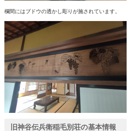
欄間にはブドウの透かし彫りが施されています。
旧神谷伝兵衛稲毛別荘の基本情報