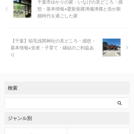
千葉市ゆかりの家・いなげの見どころ・感
想・基本情報※愛新覚羅溥儀溥傑と浩が新
婚時代を過ごした家
【千葉】稲毛浅間神社の見どころ・感想・
基本情報※安産・子育て・縁結のご利益あ
り
検索
ジャンル別