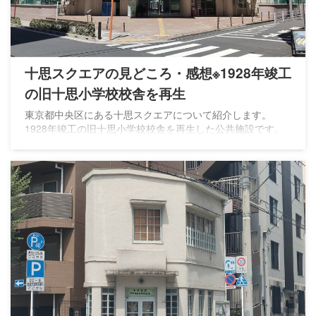
十思スクエアの見どころ・感想※1928年竣工
の旧十思小学校校舎を再生
東京都中央区にある十思スクエアについて紹介します。
1928年竣工の旧十思小学校校舎を再生した公共施設です。