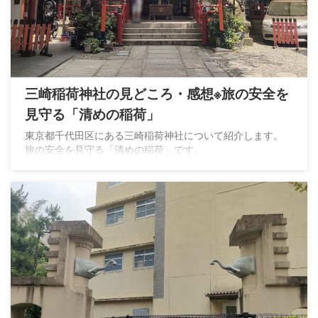
三崎稲荷神社の見どころ・感想※旅の安全を
見守る「清めの稲荷」
東京都千代田区にある三崎稲荷神社について紹介します。
旅の安全を見守る「清めの稲荷」です。