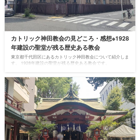
カトリック神田教会の見どころ・感想※1928
年建設の聖堂が残る歴史ある教会
東京都千代田区にあるカトリック神田教会について紹介しま
す。 1928年建設の聖堂が残る歴史ある教会です。