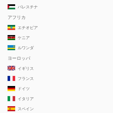
パレスチナ
アフリカ
エチオピア
ケニア
ルワンダ
ヨーロッパ
イギリス
フランス
ドイツ
イタリア
スペイン