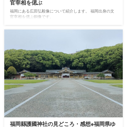
官宰相を偲ぶ
福岡にある広田弘毅像について紹介します。 福岡出身の文
官宰相を偲ぶ銅像です。
福岡縣護國神社の見どころ・感想※福岡県ゆ