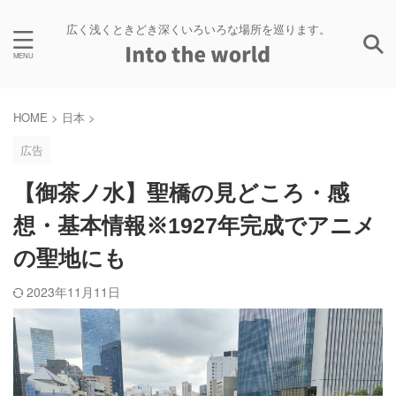
広く浅くときどき深くいろいろな場所を巡ります。
HOME
>
日本
>
広告
【御茶ノ水】聖橋の見どころ・感
想・基本情報※1927年完成でアニメ
の聖地にも
2023年11月11日