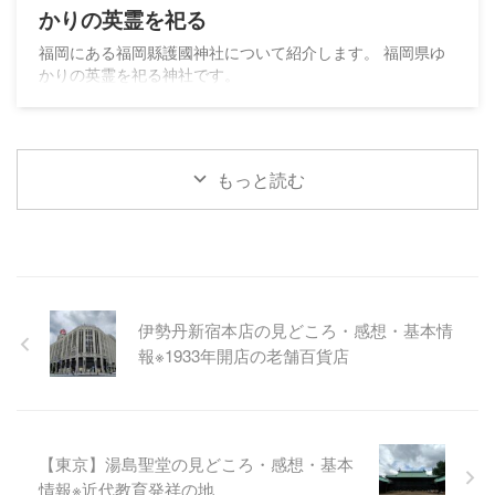
かりの英霊を祀る
福岡にある福岡縣護國神社について紹介します。 福岡県ゆ
かりの英霊を祀る神社です。
もっと読む
伊勢丹新宿本店の見どころ・感想・基本情
報※1933年開店の老舗百貨店
【東京】湯島聖堂の見どころ・感想・基本
情報※近代教育発祥の地