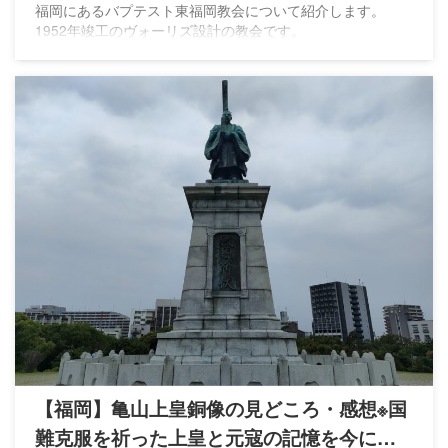
福岡にあるバプテスト東福岡教会について紹介します。
1952年竣工のヴォーリズ設計の教会です。
【福岡】亀山上皇銅像の見どころ・感想※国
難克服を祈った上皇と元寇の記憶を今に伝