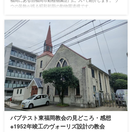
福岡にある旧福岡市動植物園正門について紹介します。 ゾ
ウの装飾が残る昭和初期の動物園遺構です。
バプテスト東福岡教会の見どころ・感想
※1952年竣工のヴォーリズ設計の教会