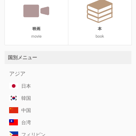
映画
本
movie
book
国別メニュー
アジア
日本
韓国
中国
台湾
フィリピン