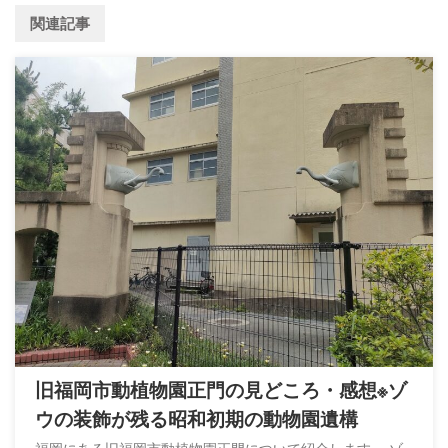
関連記事
旧福岡市動植物園正門の見どころ・感想※ゾ
ウの装飾が残る昭和初期の動物園遺構