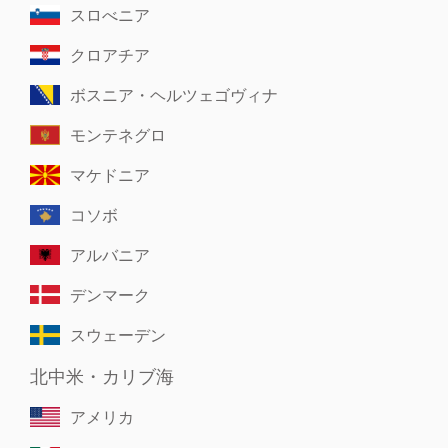
スロべニア
クロアチア
ボスニア・ヘルツェゴヴィナ
モンテネグロ
マケドニア
コソボ
アルバニア
デンマーク
スウェーデン
北中米・カリブ海
アメリカ