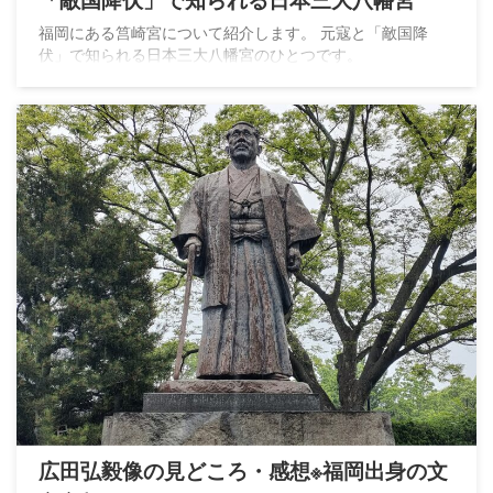
福岡にある筥崎宮について紹介します。 元寇と「敵国降
伏」で知られる日本三大八幡宮のひとつです。
広田弘毅像の見どころ・感想※福岡出身の文