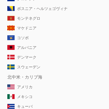
ボスニア・ヘルツェゴヴィナ
モンテネグロ
マケドニア
コソボ
アルバニア
デンマーク
スウェーデン
北中米・カリブ海
アメリカ
メキシコ
キューバ