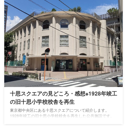
十思スクエアの見どころ・感想※1928年竣工
の旧十思小学校校舎を再生
東京都中央区にある十思スクエアについて紹介します。
1928年竣工の旧十思小学校校舎を再生した公共施設です。