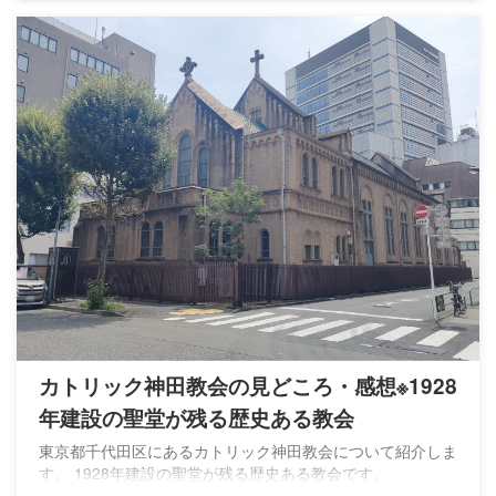
カトリック神田教会の見どころ・感想※1928
年建設の聖堂が残る歴史ある教会
東京都千代田区にあるカトリック神田教会について紹介しま
す。 1928年建設の聖堂が残る歴史ある教会です。