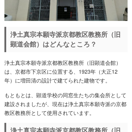
浄土真宗本願寺派京都教区教務所（旧
顕道会館）はどんなところ？
浄土真宗本願寺派京都教区教務所（旧顕道会館）
は、京都市下京区に位置する、1923年（大正12
年）に増田清の設計で建てられた建物です。
もともとは、顕道学校の同窓生たちの集会所として
建設されましたが、現在は浄土真宗本願寺派の京都
教区教務所として使用されています。
浄土真宗本願寺派京都教区教務所（旧