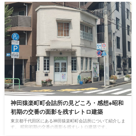
神田猿楽町町会詰所の見どころ・感想※昭和
初期の交番の面影を残すレトロ建築
東京都千代田区にある神田猿楽町町会詰所について紹介しま
す。 昭和初期の交番の面影を残すレトロ建築です。