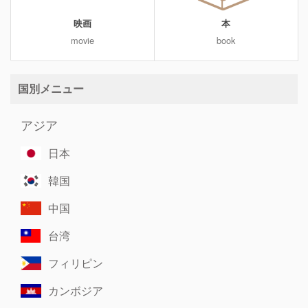
映画
本
movie
book
国別メニュー
アジア
日本
韓国
中国
台湾
フィリピン
カンボジア