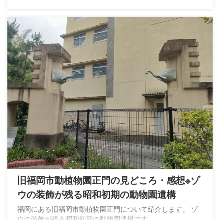
旧福岡市動植物園正門の見どころ・感想※ゾ
ウの装飾が残る昭和初期の動物園遺構
福岡にある旧福岡市動植物園正門について紹介します。 ゾ
ウの装飾が残る昭和初期の動物園遺構です。