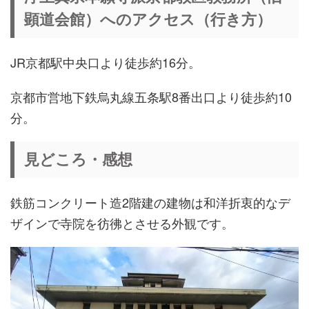
顕道会館）へのアクセス（行き方）
JR京都駅中央口より徒歩約16分。
京都市営地下鉄烏丸線五条駅8番出口より徒歩約10
分。
見どころ・感想
鉄筋コンクリート造2階建の建物は和洋折衷的なデ
ザインで寺院を彷彿とさせる外観です。