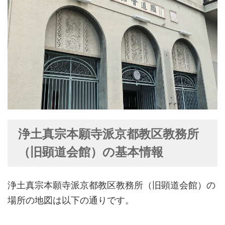
浄土真宗本願寺派京都教区教務所
（旧顕道会館）の基本情報
浄土真宗本願寺派京都教区教務所（旧顕道会館）の
場所の地図は以下の通りです。