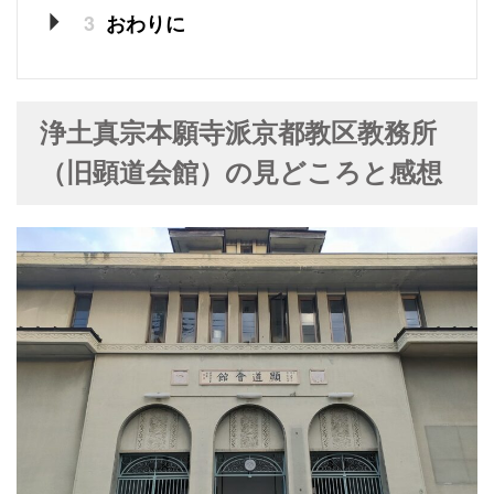
3
おわりに
浄土真宗本願寺派京都教区教務所
（旧顕道会館）の見どころと感想