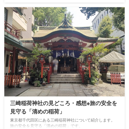
三崎稲荷神社の見どころ・感想※旅の安全を
見守る「清めの稲荷」
東京都千代田区にある三崎稲荷神社について紹介します。
旅の安全を見守る「清めの稲荷」です。