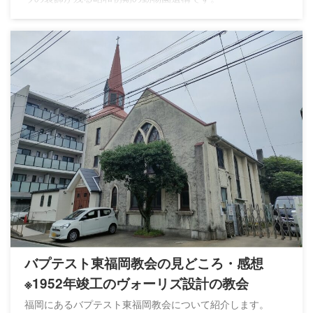
バプテスト東福岡教会の見どころ・感想
※1952年竣工のヴォーリズ設計の教会
福岡にあるバプテスト東福岡教会について紹介します。