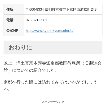
住所
〒600-8334 京都府京都市下京区西若松町248
電話
075-371-6981
公式HP
http://www.kyoto-kyomusho.jp/
おわりに
以上、浄土真宗本願寺派京都教区教務所（旧顕道会
館）についての紹介でした。
京都へ行った際には訪れてみてはいかがでしょう
か。
スポンサーリンク