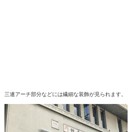
三連アーチ部分などには繊細な装飾が見られます。