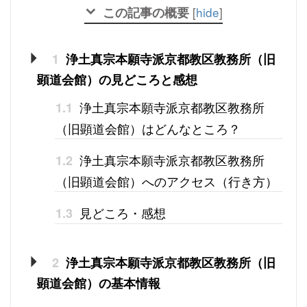
この記事の概要
[
hide
]
1
浄土真宗本願寺派京都教区教務所（旧
顕道会館）の見どころと感想
浄土真宗本願寺派京都教区教務所
1.1
（旧顕道会館）はどんなところ？
浄土真宗本願寺派京都教区教務所
1.2
（旧顕道会館）へのアクセス（行き方）
見どころ・感想
1.3
2
浄土真宗本願寺派京都教区教務所（旧
顕道会館）の基本情報