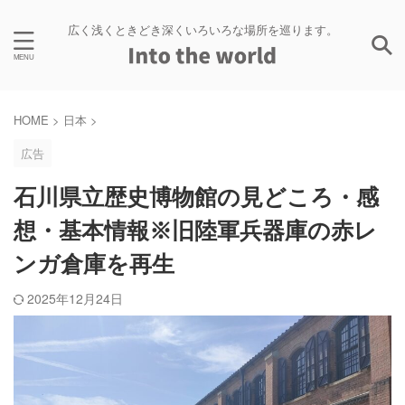
広く浅くときどき深くいろいろな場所を巡ります。
HOME
>
日本
>
広告
石川県立歴史博物館の見どころ・感
想・基本情報※旧陸軍兵器庫の赤レ
ンガ倉庫を再生
2025年12月24日