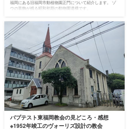
福岡にある旧福岡市動植物園正門について紹介します。 ゾ
ウの装飾が残る昭和初期の動物園遺構です。
バプテスト東福岡教会の見どころ・感想
※1952年竣工のヴォーリズ設計の教会