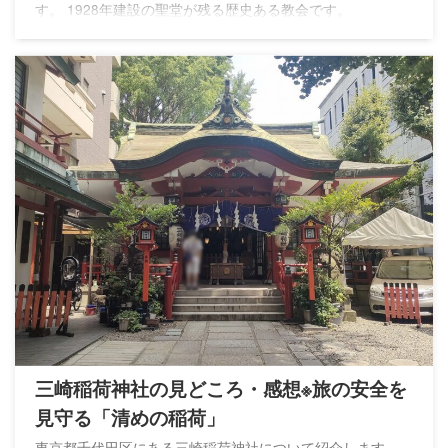
す。 1928年建設の聖堂が残る歴史ある教会です。
三崎稲荷神社の見どころ・感想※旅の安全を
見守る「清めの稲荷」
東京都千代田区にある三崎稲荷神社について紹介します。