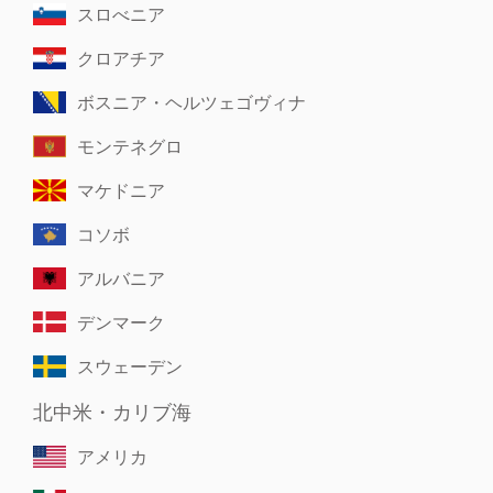
スロべニア
クロアチア
ボスニア・ヘルツェゴヴィナ
モンテネグロ
マケドニア
コソボ
アルバニア
デンマーク
スウェーデン
北中米・カリブ海
アメリカ