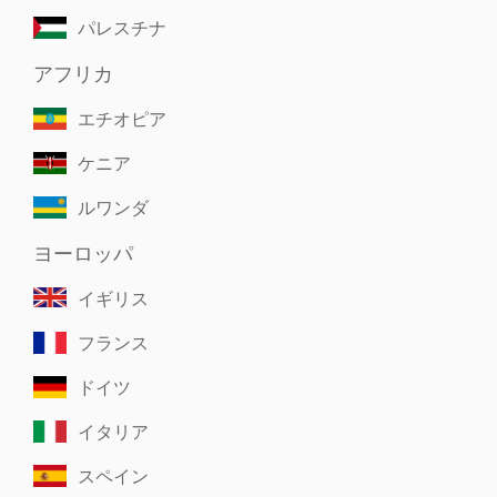
パレスチナ
アフリカ
エチオピア
ケニア
ルワンダ
ヨーロッパ
イギリス
フランス
ドイツ
イタリア
スペイン