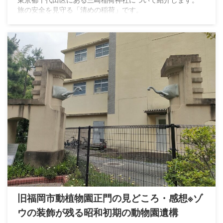
旅の安全を見守る「清めの稲荷」です。
旧福岡市動植物園正門の見どころ・感想※ゾ
ウの装飾が残る昭和初期の動物園遺構