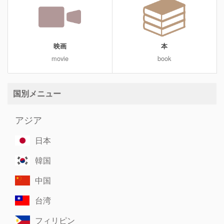
映画
本
movie
book
国別メニュー
アジア
日本
韓国
中国
台湾
フィリピン