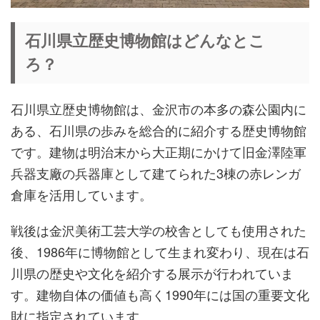
石川県立歴史博物館はどんなとこ
ろ？
石川県立歴史博物館は、金沢市の本多の森公園内に
ある、石川県の歩みを総合的に紹介する歴史博物館
です。建物は明治末から大正期にかけて旧金澤陸軍
兵器支廠の兵器庫として建てられた3棟の赤レンガ
倉庫を活用しています。
戦後は金沢美術工芸大学の校舎としても使用された
後、1986年に博物館として生まれ変わり、現在は石
川県の歴史や文化を紹介する展示が行われていま
す。建物自体の価値も高く1990年には国の重要文化
財に指定されています。