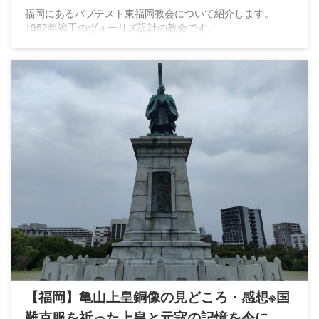
福岡にあるバプテスト東福岡教会について紹介します。
1952年竣工のヴォーリズ設計の教会です。
【福岡】亀山上皇銅像の見どころ・感想※国
難克服を祈った上皇と元寇の記憶を今に伝