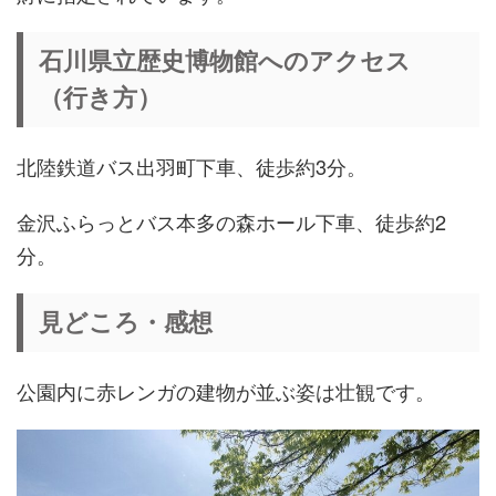
石川県立歴史博物館へのアクセス
（行き方）
北陸鉄道バス出羽町下車、徒歩約3分。
金沢ふらっとバス本多の森ホール下車、徒歩約2
分。
見どころ・感想
公園内に赤レンガの建物が並ぶ姿は壮観です。