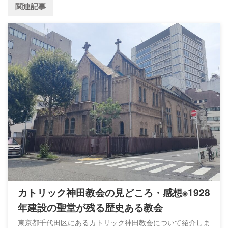
関連記事
カトリック神田教会の見どころ・感想※1928
年建設の聖堂が残る歴史ある教会
東京都千代田区にあるカトリック神田教会について紹介しま