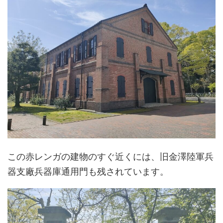
この赤レンガの建物のすぐ近くには、旧金澤陸軍兵
器支廠兵器庫通用門も残されています。