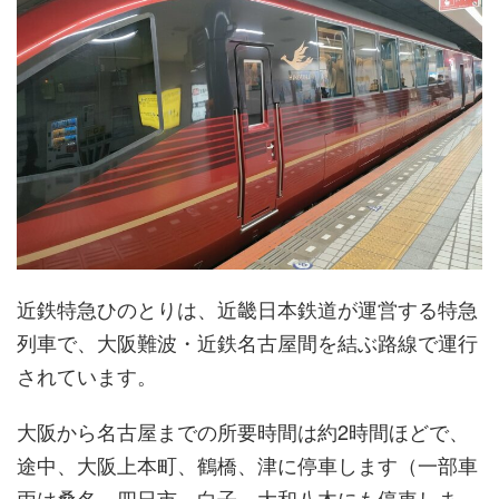
近鉄特急ひのとりは、近畿日本鉄道が運営する特急
列車で、大阪難波・近鉄名古屋間を結ぶ路線で運行
されています。
大阪から名古屋までの所要時間は約2時間ほどで、
途中、大阪上本町、鶴橋、津に停車します（一部車
両は桑名、四日市、白子、大和八木にも停車しま