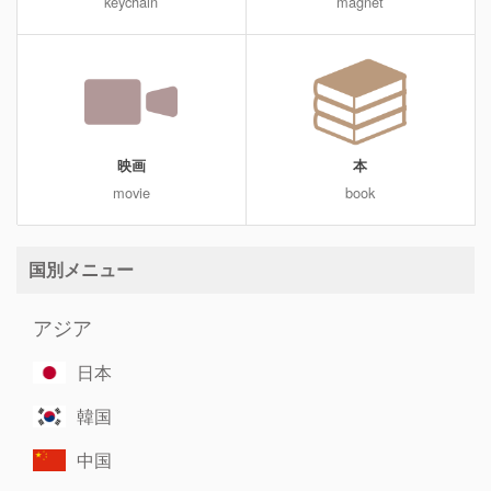
keychain
magnet
映画
本
movie
book
国別メニュー
アジア
日本
韓国
中国