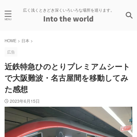
広く浅くときどき深くいろいろな場所を巡ります。
HOME
>
日本
>
広告
近鉄特急ひのとりプレミアムシート
で大阪難波・名古屋間を移動してみ
た感想
2023年6月15日