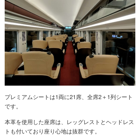
プレミアムシートは1両に21席、全席2＋1列シート
です。
本革を使用した座席は、レッグレストとヘッドレス
トも付いており座り心地は抜群です。