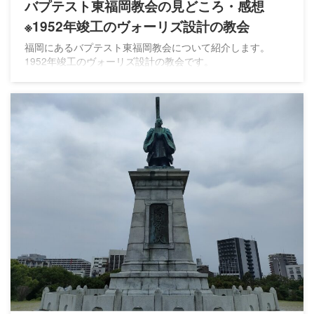
バプテスト東福岡教会の見どころ・感想
※1952年竣工のヴォーリズ設計の教会
福岡にあるバプテスト東福岡教会について紹介します。
1952年竣工のヴォーリズ設計の教会です。