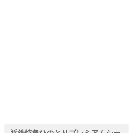
近鉄特急ひのとりプレミアムシー