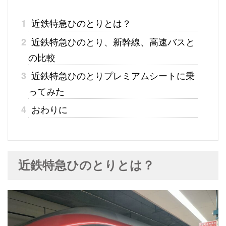
近鉄特急ひのとりとは？
1
近鉄特急ひのとり、新幹線、高速バスと
2
の比較
近鉄特急ひのとりプレミアムシートに乗
3
ってみた
おわりに
4
近鉄特急ひのとりとは？