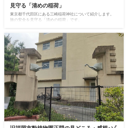
見守る「清めの稲荷」
東京都千代田区にある三崎稲荷神社について紹介します。
旅の安全を見守る「清めの稲荷」です。
旧福岡市動植物園正門の見どころ・感想※ゾ