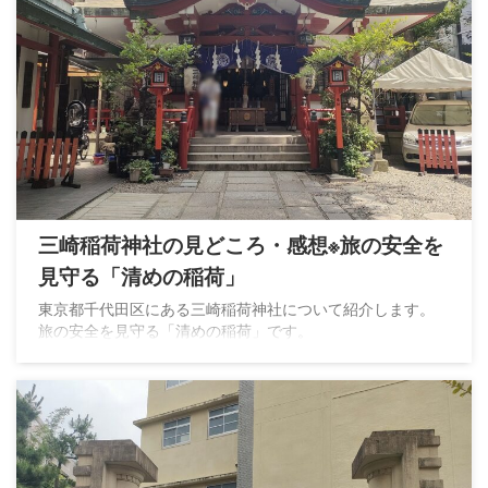
三崎稲荷神社の見どころ・感想※旅の安全を
見守る「清めの稲荷」
東京都千代田区にある三崎稲荷神社について紹介します。
旅の安全を見守る「清めの稲荷」です。