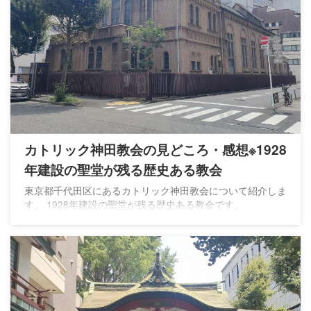
カトリック神田教会の見どころ・感想※1928
年建設の聖堂が残る歴史ある教会
東京都千代田区にあるカトリック神田教会について紹介しま
す。 1928年建設の聖堂が残る歴史ある教会です。