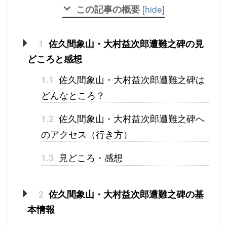
この記事の概要
[
hide
]
1
佐久間象山・大村益次郎遭難之碑の見
どころと感想
佐久間象山・大村益次郎遭難之碑は
1.1
どんなところ？
佐久間象山・大村益次郎遭難之碑へ
1.2
のアクセス（行き方）
見どころ・感想
1.3
2
佐久間象山・大村益次郎遭難之碑の基
本情報