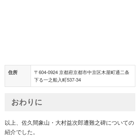
住所
〒604-0924 京都府京都市中京区木屋町通二条
下る一之船入町537-34
おわりに
以上、佐久間象山・大村益次郎遭難之碑についての
紹介でした。