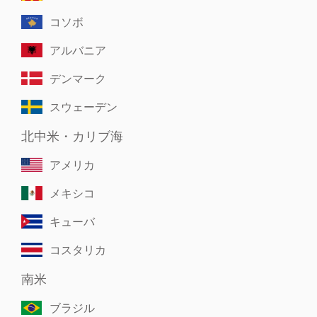
コソボ
アルバニア
デンマーク
スウェーデン
北中米・カリブ海
アメリカ
メキシコ
キューバ
コスタリカ
南米
ブラジル