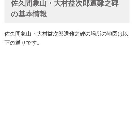
佐久間象山・大村益次郎遭難之碑
の基本情報
佐久間象山・大村益次郎遭難之碑の場所の地図は以
下の通りです。