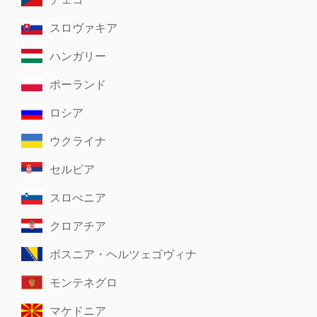
スロヴァキア
ハンガリー
ポーランド
ロシア
ウクライナ
セルビア
スロべニア
クロアチア
ボスニア・ヘルツェゴヴィナ
モンテネグロ
マケドニア