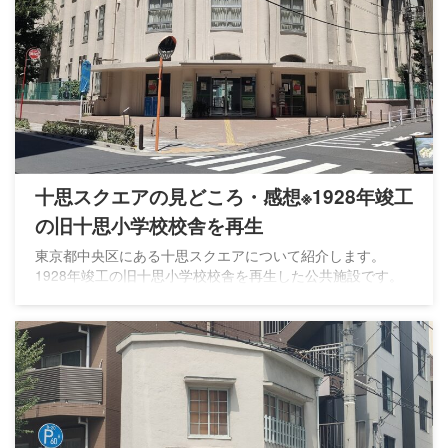
十思スクエアの見どころ・感想※1928年竣工
の旧十思小学校校舎を再生
東京都中央区にある十思スクエアについて紹介します。
1928年竣工の旧十思小学校校舎を再生した公共施設です。