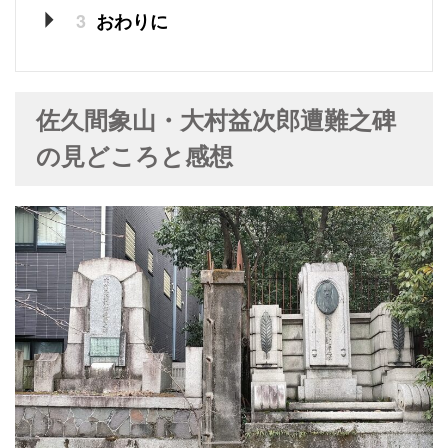
3
おわりに
佐久間象山・大村益次郎遭難之碑
の見どころと感想