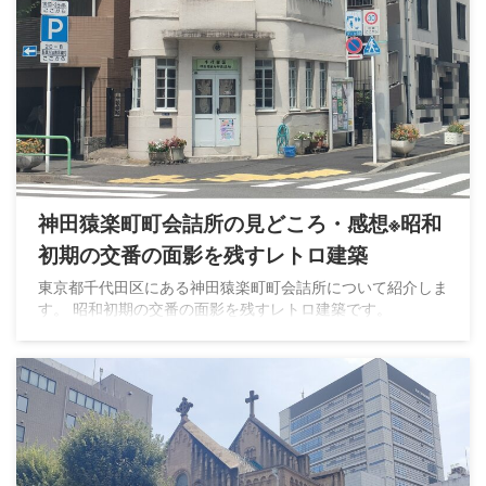
神田猿楽町町会詰所の見どころ・感想※昭和
初期の交番の面影を残すレトロ建築
東京都千代田区にある神田猿楽町町会詰所について紹介しま
す。 昭和初期の交番の面影を残すレトロ建築です。