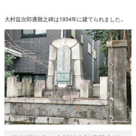
大村益次郎遭難之碑は1934年に建てられました。