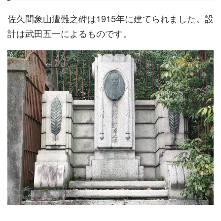
佐久間象山遭難之碑は1915年に建てられました。設
計は武田五一によるものです。