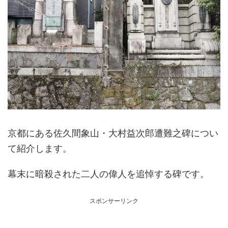
京都にある佐久間象山・大村益次郎遭難之碑につい
て紹介します。
幕末に暗殺された二人の偉人を追悼する碑です。
スポンサーリンク