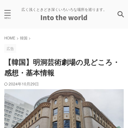
広く浅くときどき深くいろいろな場所を巡ります。
HOME
>
韓国
>
広告
【韓国】明洞芸術劇場の見どころ・
感想・基本情報
2024年10月29日