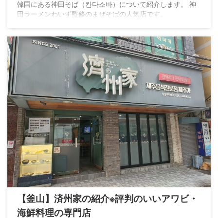
韓国にある神田そば（칸다소바）について紹介します。 神
田ラーメンわいず監修のまぜそばの人気店です。
【釜山】済州家の紹介※評判のいいアワビ・
海鮮料理の専門店