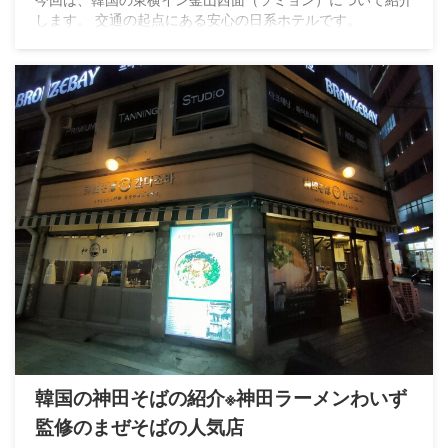
します。 交通の起点にある安心の日系ホテルです。
韓国の神田そばの紹介※神田ラーメンわいず
監修のまぜそばの人気店