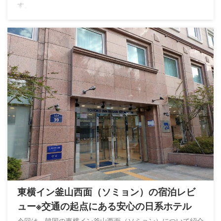
す。
東横イン釜山西面（ソミョン）の宿泊レビ
ュー※交通の起点にある安心の日系ホテル
今回は、韓国の東横イン釜山西面（ソミョン）について紹介