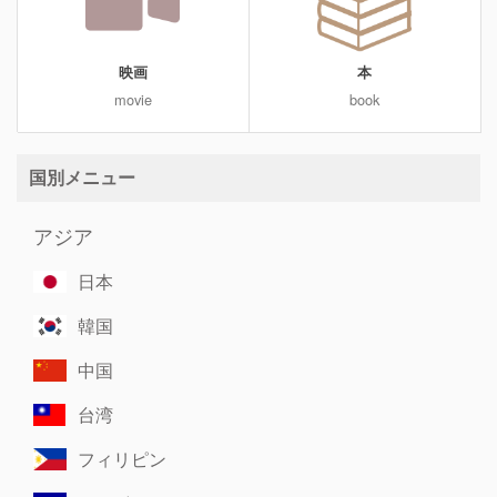
映画
本
movie
book
国別メニュー
アジア
日本
韓国
中国
台湾
フィリピン