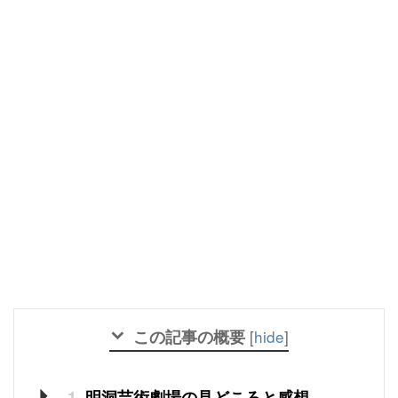
この記事の概要
[
hide
]
1
明洞芸術劇場の見どころと感想