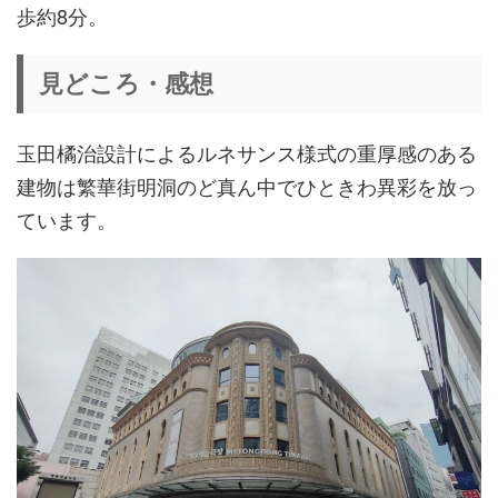
歩約8分。
見どころ・感想
玉田橘治設計によるルネサンス様式の重厚感のある
建物は繁華街明洞のど真ん中でひときわ異彩を放っ
ています。