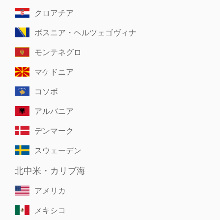
クロアチア
ボスニア・ヘルツェゴヴィナ
モンテネグロ
マケドニア
コソボ
アルバニア
デンマーク
スウェーデン
北中米・カリブ海
アメリカ
メキシコ