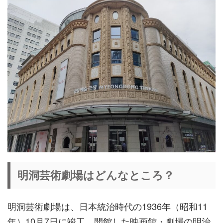
明洞芸術劇場はどんなところ？
明洞芸術劇場は、日本統治時代の1936年（昭和11
年）10月7日に竣工、開館した映画館・劇場の明治