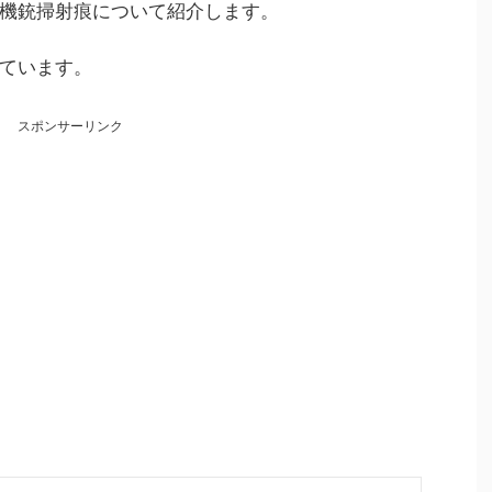
機銃掃射痕について紹介します。
ています。
スポンサーリンク