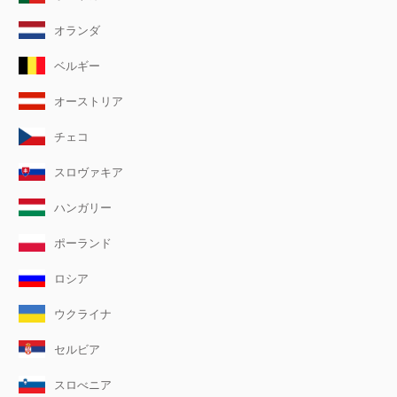
オランダ
ベルギー
オーストリア
チェコ
スロヴァキア
ハンガリー
ポーランド
ロシア
ウクライナ
セルビア
スロべニア