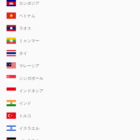
カンボジア
ベトナム
ラオス
ミャンマー
タイ
マレーシア
シンガポール
インドネシア
インド
トルコ
イスラエル