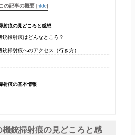
この記事の概要
[
hide
]
掃射痕の見どころと感想
機銃掃射痕はどんなところ？
機銃掃射痕へのアクセス（行き方）
掃射痕の基本情報
の機銃掃射痕の見どころと感