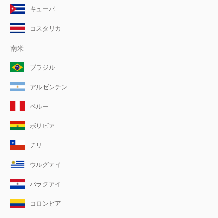
キューバ
コスタリカ
南米
ブラジル
アルゼンチン
ペルー
ボリビア
チリ
ウルグアイ
パラグアイ
コロンビア