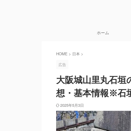
ホーム
HOME
>
日本
>
広告
大阪城山里丸石垣
想・基本情報※石
2025年5月3日