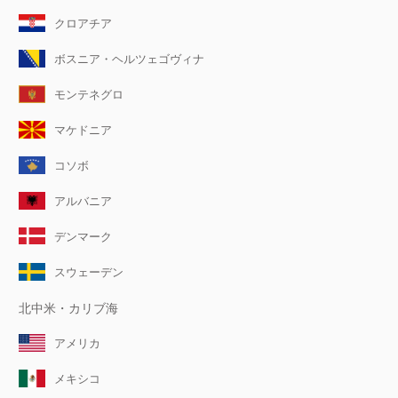
クロアチア
ボスニア・ヘルツェゴヴィナ
モンテネグロ
マケドニア
コソボ
アルバニア
デンマーク
スウェーデン
北中米・カリブ海
アメリカ
メキシコ