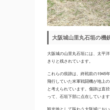
大阪城山里丸石垣の機
大阪城の山里丸石垣には、太平洋
きりと残されています。
これらの痕跡は、終戦前の1945
飛行していた米軍戦闘機が地上の
と考えられています。傷跡は直径
って、石垣下部に点在しています
観光地として賑わう大阪城におい