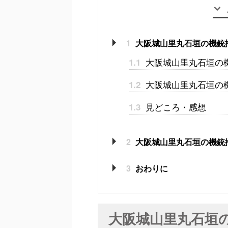
1
大阪城山里丸石垣の機銃
大阪城山里丸石垣の
1.1
大阪城山里丸石垣の
1.2
見どころ・感想
1.3
2
大阪城山里丸石垣の機銃
3
おわりに
大阪城山里丸石垣