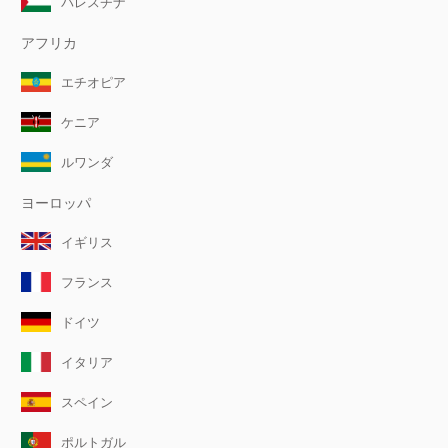
パレスチナ
アフリカ
エチオピア
ケニア
ルワンダ
ヨーロッパ
イギリス
フランス
ドイツ
イタリア
スペイン
ポルトガル