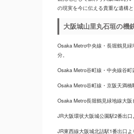
の現実を今に伝える貴重な遺構と
大阪城山里丸石垣の機
Osaka Metro中央線・長堀鶴
分。
Osaka Metro谷町線・中央線
Osaka Metro谷町線・京阪天
Osaka Metro長堀鶴見緑地線
JR大阪環状大阪城公園駅2番出口
JR東西線大阪城北詰駅1番出口よ