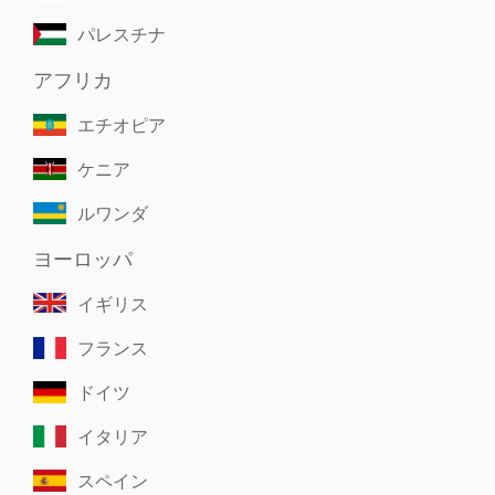
パレスチナ
アフリカ
エチオピア
ケニア
ルワンダ
ヨーロッパ
イギリス
フランス
ドイツ
イタリア
スペイン