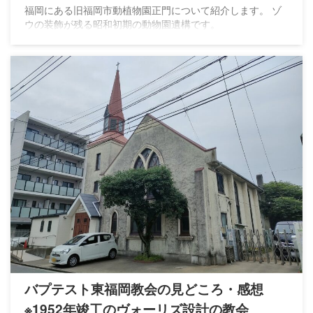
福岡にある旧福岡市動植物園正門について紹介します。 ゾ
ウの装飾が残る昭和初期の動物園遺構です。
バプテスト東福岡教会の見どころ・感想
※1952年竣工のヴォーリズ設計の教会