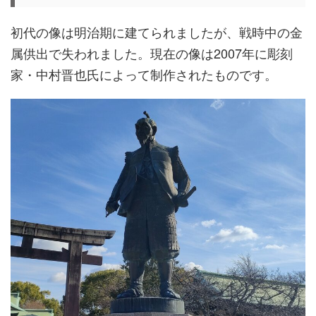
初代の像は明治期に建てられましたが、戦時中の金
属供出で失われました。現在の像は2007年に彫刻
家・中村晋也氏によって制作されたものです。