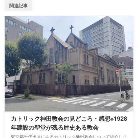
関連記事
カトリック神田教会の見どころ・感想※1928
年建設の聖堂が残る歴史ある教会
東京都千代田区にあるカトリック神田教会について紹介しま