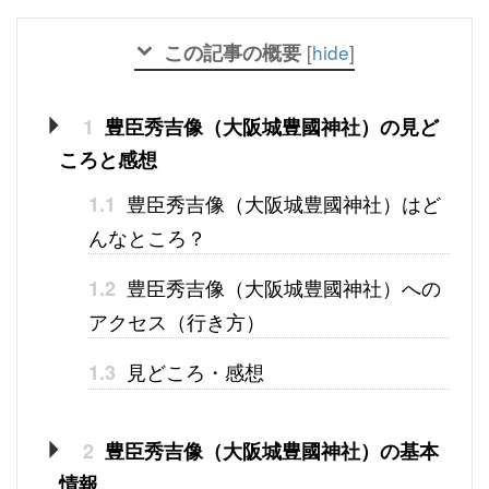
この記事の概要
[
hide
]
1
豊臣秀吉像（大阪城豊國神社）の見ど
ころと感想
豊臣秀吉像（大阪城豊國神社）はど
1.1
んなところ？
豊臣秀吉像（大阪城豊國神社）への
1.2
アクセス（行き方）
見どころ・感想
1.3
2
豊臣秀吉像（大阪城豊國神社）の基本
情報