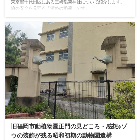
東京都千代田区にある三崎稲荷神社について紹介します。
旅の安全を見守る「清めの稲荷」です。
旧福岡市動植物園正門の見どころ・感想※ゾ
ウの装飾が残る昭和初期の動物園遺構