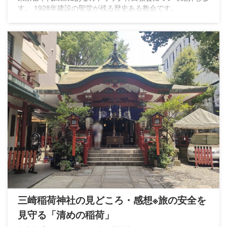
す。 1928年建設の聖堂が残る歴史ある教会です。
三崎稲荷神社の見どころ・感想※旅の安全を
見守る「清めの稲荷」