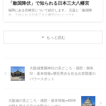
「敵国降伏」で知られる日本三大八幡宮
福岡にある筥崎宮について紹介します。 元寇と「敵国降
伏」で知られる日本三大八幡宮のひとつです。
もっと読む
大阪城豊國神社の見どころ・感想・御朱
印・基本情報※豊臣秀吉を祀る出世開運の
パワースポット
大阪城の見どころ・感想・基本情報※400年
の時を超えて立つ大阪のシンボル