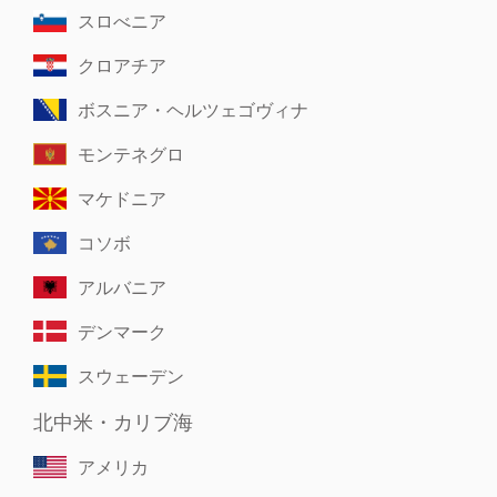
スロべニア
クロアチア
ボスニア・ヘルツェゴヴィナ
モンテネグロ
マケドニア
コソボ
アルバニア
デンマーク
スウェーデン
北中米・カリブ海
アメリカ