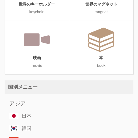
世界のキーホルダー
世界のマグネット
keychain
magnet
映画
本
movie
book
国別メニュー
アジア
日本
韓国