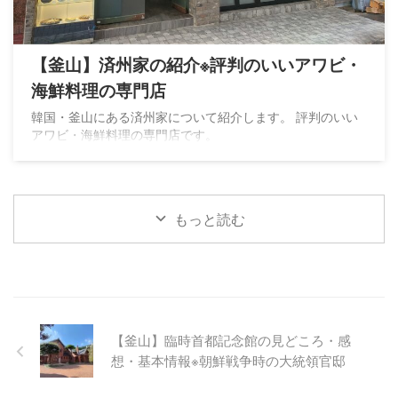
【釜山】済州家の紹介※評判のいいアワビ・
海鮮料理の専門店
韓国・釜山にある済州家について紹介します。 評判のいい
アワビ・海鮮料理の専門店です。
もっと読む
【釜山】臨時首都記念館の見どころ・感
想・基本情報※朝鮮戦争時の大統領官邸