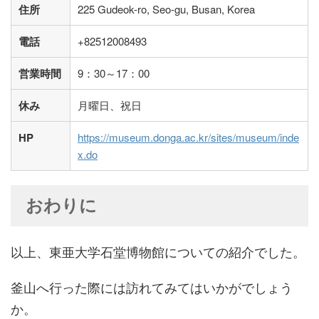
住所
225 Gudeok-ro, Seo-gu, Busan, Korea
電話
+82512008493
営業時間
9：30～17：00
休み
月曜日、祝日
HP
https://museum.donga.ac.kr/sites/museum/inde
x.do
おわりに
以上、東亜大学石堂博物館についての紹介でした。
釜山へ行った際には訪れてみてはいかがでしょう
か。