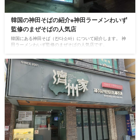
韓国の神田そばの紹介※神田ラーメンわいず
監修のまぜそばの人気店
韓国にある神田そば（칸다소바）について紹介します。 神
田ラーメンわいず監修のまぜそばの人気店です。