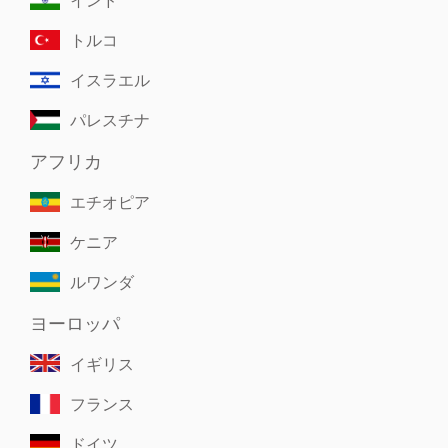
トルコ
イスラエル
パレスチナ
アフリカ
エチオピア
ケニア
ルワンダ
ヨーロッパ
イギリス
フランス
ドイツ