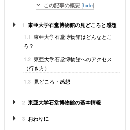
この記事の概要
[
hide
]
1
東亜大学石堂博物館の見どころと感想
東亜大学石堂博物館はどんなとこ
1.1
ろ？
東亜大学石堂博物館へのアクセス
1.2
（行き方）
見どころ・感想
1.3
2
東亜大学石堂博物館の基本情報
3
おわりに