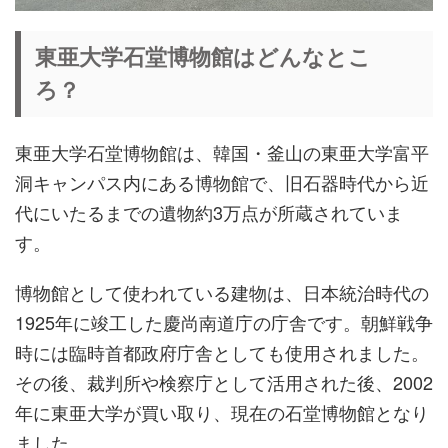
東亜大学石堂博物館はどんなとこ
ろ？
東亜大学石堂博物館は、韓国・釜山の東亜大学富平
洞キャンパス内にある博物館で、旧石器時代から近
代にいたるまでの遺物約3万点が所蔵されていま
す。
博物館として使われている建物は、日本統治時代の
1925年に竣工した慶尚南道庁の庁舎です。朝鮮戦争
時には臨時首都政府庁舎としても使用されました。
その後、裁判所や検察庁として活用された後、2002
年に東亜大学が買い取り、現在の石堂博物館となり
ました。