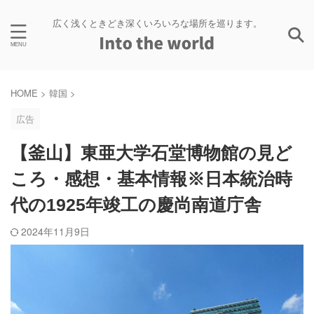
広く浅くときどき深くいろいろな場所を巡ります。
HOME
>
韓国
>
広告
【釜山】東亜大学石堂博物館の見ど
ころ・感想・基本情報※日本統治時
代の1925年竣工の慶尚南道庁舎
2024年11月9日