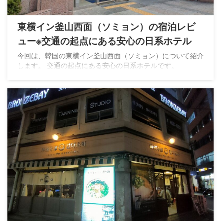
東横イン釜山西面（ソミョン）の宿泊レビ
ュー※交通の起点にある安心の日系ホテル
今回は、韓国の東横イン釜山西面（ソミョン）について紹介
します。 交通の起点にある安心の日系ホテルです。