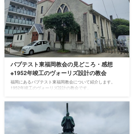
バプテスト東福岡教会の見どころ・感想
※1952年竣工のヴォーリズ設計の教会
福岡にあるバプテスト東福岡教会について紹介します。
1952年竣工のヴォーリズ設計の教会です。