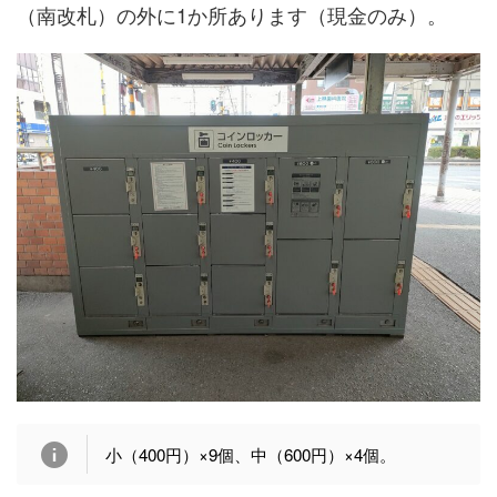
（南改札）の外に1か所あります（現金のみ）。
小（400円）×9個、中（600円）×4個。