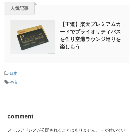
人気記事
【王道】楽天プレミアムカ
ードでプライオリティパス
を作り空港ラウンジ巡りを
楽しもう
-
日本
-
奈良
comment
メールアドレスが公開されることはありません。
※
が付いてい