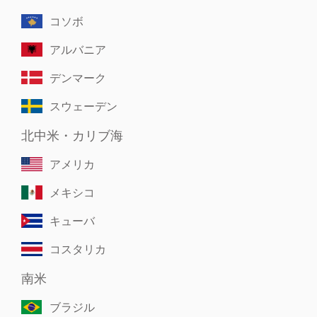
コソボ
アルバニア
デンマーク
スウェーデン
北中米・カリブ海
アメリカ
メキシコ
キューバ
コスタリカ
南米
ブラジル