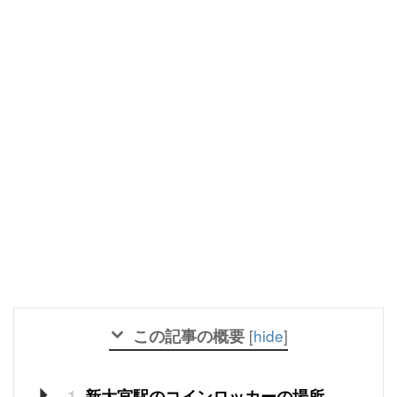
この記事の概要
[
hide
]
1
新大宮駅のコインロッカーの場所