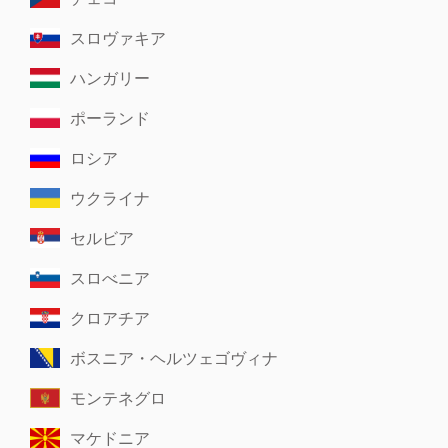
スロヴァキア
ハンガリー
ポーランド
ロシア
ウクライナ
セルビア
スロべニア
クロアチア
ボスニア・ヘルツェゴヴィナ
モンテネグロ
マケドニア