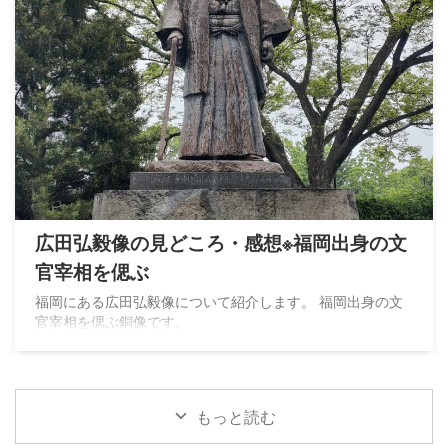
広田弘毅像の見どころ・感想※福岡出身の文
官宰相を偲ぶ
福岡にある広田弘毅像について紹介します。 福岡出身の文
官宰相を偲ぶ銅像です。
もっと読む