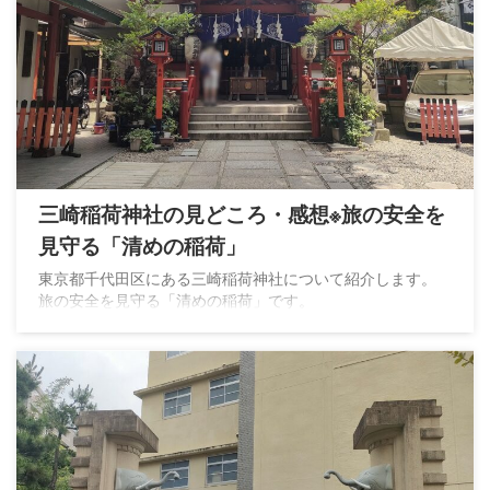
三崎稲荷神社の見どころ・感想※旅の安全を
見守る「清めの稲荷」
東京都千代田区にある三崎稲荷神社について紹介します。
旅の安全を見守る「清めの稲荷」です。