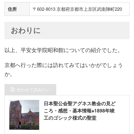
住所
〒602-8013 京都府京都市上京区武衛陣町220
おわりに
以上、平安女学院昭和館についての紹介でした。
京都へ行った際には訪れてみてはいかがでしょう
か。
合わせて読みたい
日本聖公会聖アグネス教会の見ど
ころ・感想・基本情報※1898年竣
工のゴシック様式の聖堂