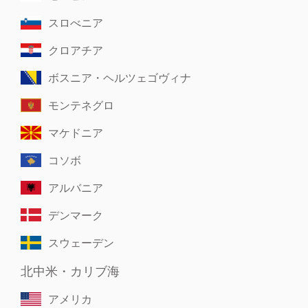
スロべニア
クロアチア
ボスニア・ヘルツェゴヴィナ
モンテネグロ
マケドニア
コソボ
アルバニア
デンマーク
スウェーデン
北中米・カリブ海
アメリカ