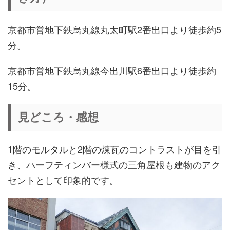
京都市営地下鉄烏丸線丸太町駅2番出口より徒歩約5
分。
京都市営地下鉄烏丸線今出川駅6番出口より徒歩約
15分。
見どころ・感想
1階のモルタルと2階の煉瓦のコントラストが目を引
き、ハーフティンバー様式の三角屋根も建物のアク
セントとして印象的です。