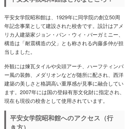
平安女学院昭和館は、1929年に同学院の創立50周
年記念事業として建設された校舎です。設計はアメ
リカ人建築家ジョン・バン・ウィ・バーガミニー、
構造は「耐震構造の父」とも称される内藤多仲が担
当しました。
外観には煉瓦タイルや尖頭アーチ、ハーフティンバ
ー風の装飾、メダリオンなどが随所に配され、西洋
建築の美しさと格調高い重厚感が見事に融合してい
ます。2007年には国の登録有形文化財に指定され、
現在も現役の校舎として使用されています。
平安女学院昭和館へのアクセス（行
き方）