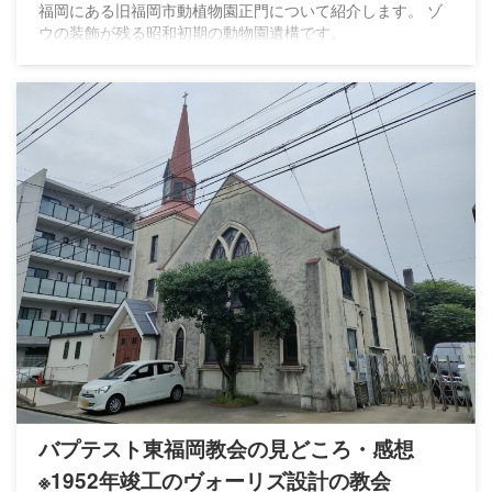
福岡にある旧福岡市動植物園正門について紹介します。 ゾ
ウの装飾が残る昭和初期の動物園遺構です。
バプテスト東福岡教会の見どころ・感想
※1952年竣工のヴォーリズ設計の教会