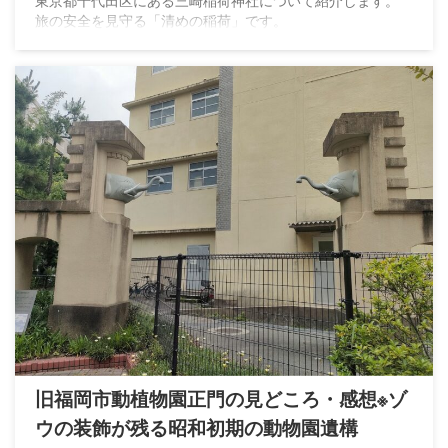
旅の安全を見守る「清めの稲荷」です。
旧福岡市動植物園正門の見どころ・感想※ゾ
ウの装飾が残る昭和初期の動物園遺構