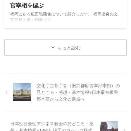
官宰相を偲ぶ
福岡にある広田弘毅像について紹介します。 福岡出身の文
官宰相を偲ぶ銅像です。
もっと読む
文化庁京都庁舎（旧京都府警本部本館）の
見どころ・感想・基本情報※日本最古級警
察本部から文化の拠点へ
日本聖公会聖アグネス教会の見どころ・感
想・基本情報※1898年竣工のゴシック様式