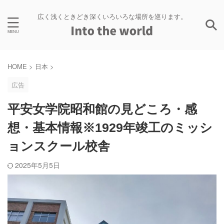
広く浅くときどき深くいろいろな場所を巡ります。
HOME
>
日本
>
広告
平安女学院昭和館の見どころ・感
想・基本情報※1929年竣工のミッシ
ョンスクール校舎
2025年5月5日