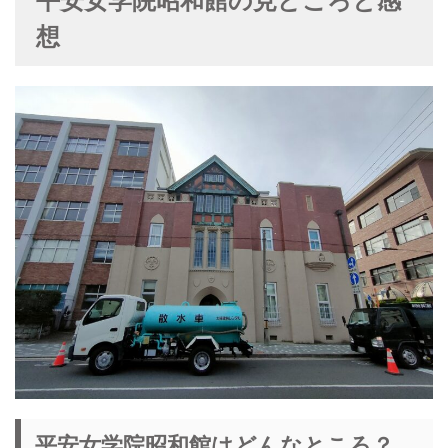
平安女学院昭和館の見どころと感
想
平安女学院昭和館はどんなところ？