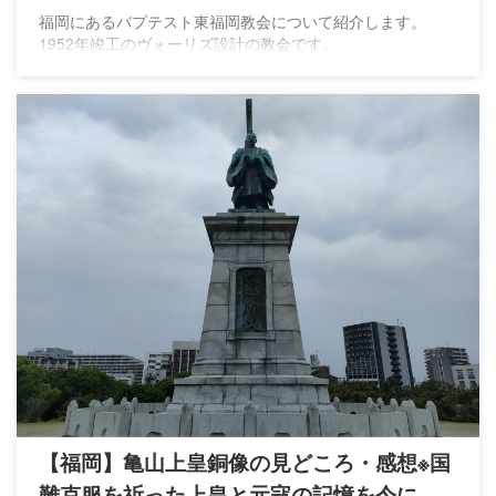
福岡にあるバプテスト東福岡教会について紹介します。
1952年竣工のヴォーリズ設計の教会です。
【福岡】亀山上皇銅像の見どころ・感想※国
難克服を祈った上皇と元寇の記憶を今に伝