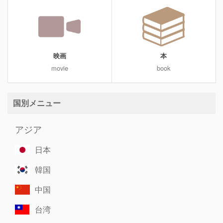
映画
本
movie
book
国別メニュー
アジア
日本
韓国
中国
台湾