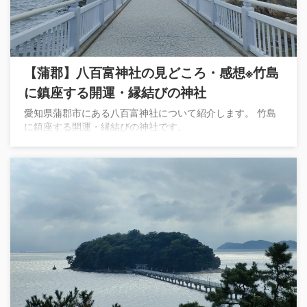
【蒲郡】八百富神社の見どころ・感想※竹島
に鎮座する開運・縁結びの神社
愛知県蒲郡市にある八百富神社について紹介します。 竹島
に鎮座する開運・縁結びの神社です。