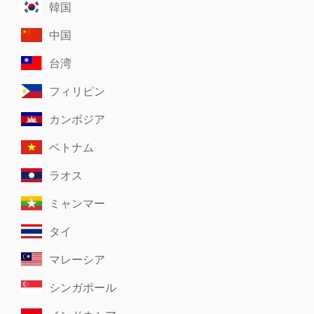
韓国
中国
台湾
フィリピン
カンボジア
ベトナム
ラオス
ミャンマー
タイ
マレーシア
シンガポール