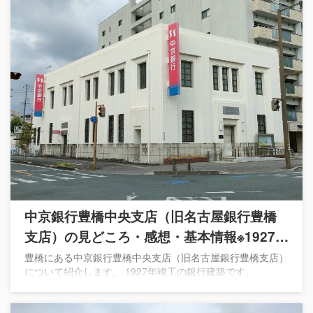
中京銀行豊橋中央支店（旧名古屋銀行豊橋
支店）の見どころ・感想・基本情報※1927年
竣工の銀行建築
豊橋にある中京銀行豊橋中央支店（旧名古屋銀行豊橋支店）
について紹介します。 1927年竣工の銀行建築です。