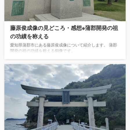
藤原俊成像の見どころ・感想※蒲郡開発の祖
の功績を称える
愛知県蒲郡市にある藤原俊成像について紹介します。 蒲郡
開発の祖の功績を称える銅像です。