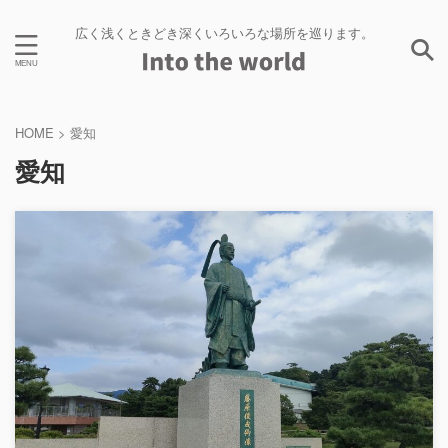
広く浅くときどき深くいろいろな場所を巡ります。
HOME
>
愛知
愛知