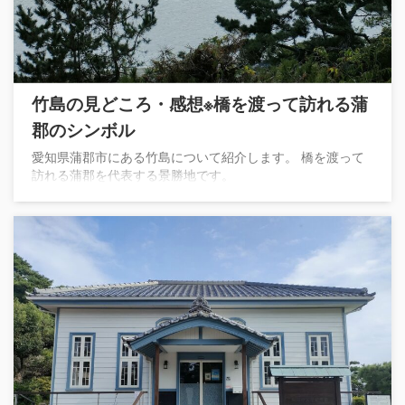
竹島の見どころ・感想※橋を渡って訪れる蒲
郡のシンボル
愛知県蒲郡市にある竹島について紹介します。 橋を渡って
訪れる蒲郡を代表する景勝地です。