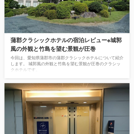
蒲郡クラシックホテルの宿泊レビュー※城郭
風の外観と竹島を望む景観が圧巻
今回は、愛知県蒲郡市の蒲郡クラシックホテルについて紹介
します。 城郭風の外観と竹島を望む景観が圧巻のクラシッ
クホテルです。