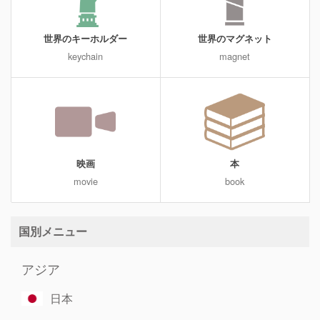
世界のキーホルダー
世界のマグネット
keychain
magnet
映画
本
movie
book
国別メニュー
アジア
日本