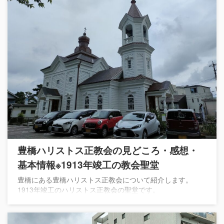
豊橋ハリストス正教会の見どころ・感想・
基本情報※1913年竣工の教会聖堂
豊橋にある豊橋ハリストス正教会について紹介します。
1913年竣工のハリストス正教会の聖堂です。