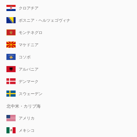
クロアチア
ボスニア・ヘルツェゴヴィナ
モンテネグロ
マケドニア
コソボ
アルバニア
デンマーク
スウェーデン
北中米・カリブ海
アメリカ
メキシコ