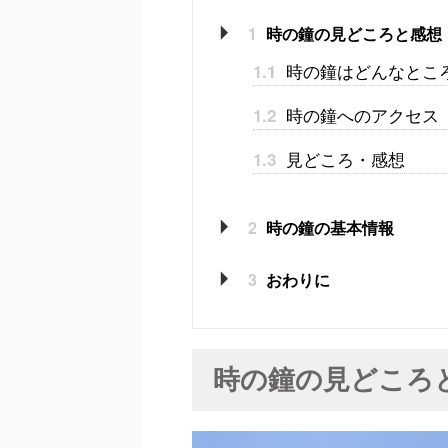
1
時の鐘の見どころと感想
時の鐘はどんなとこ
1.1
時の鐘へのアクセス
1.2
見どころ・感想
1.3
2
時の鐘の基本情報
3
おわりに
時の鐘の見どころ