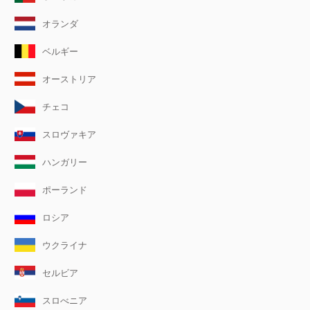
オランダ
ベルギー
オーストリア
チェコ
スロヴァキア
ハンガリー
ポーランド
ロシア
ウクライナ
セルビア
スロべニア