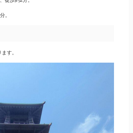
5分。
ります。