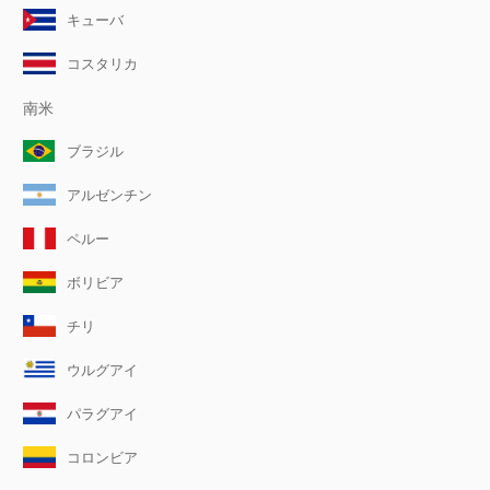
キューバ
コスタリカ
南米
ブラジル
アルゼンチン
ペルー
ボリビア
チリ
ウルグアイ
パラグアイ
コロンビア