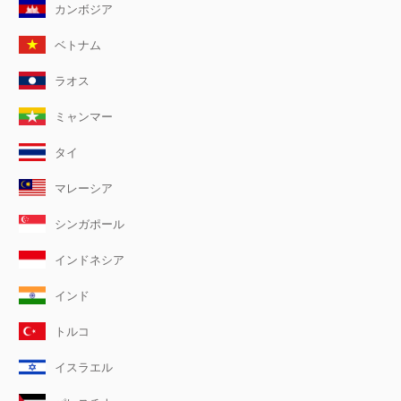
カンボジア
ベトナム
ラオス
ミャンマー
タイ
マレーシア
シンガポール
インドネシア
インド
トルコ
イスラエル