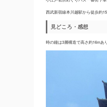
西武新宿線本川越駅から徒歩約1
見どころ・感想
時の鐘は3層構造で高さ約16mあ