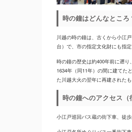
時の鐘はどんなところ
川越の時の鐘は、古くから小江戸
台）で、市の指定文化財にも指定
時の鐘の歴史は約400年前に遡り
1634年（同11年）の間に建てた
た川越大火の翌年に再建されたも
時の鐘へのアクセス（
小江戸巡回バス蔵の街下車、徒歩
小江戸名所めぐりバス一番街下車