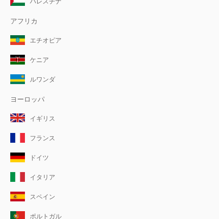
パレスチナ
アフリカ
エチオピア
ケニア
ルワンダ
ヨーロッパ
イギリス
フランス
ドイツ
イタリア
スペイン
ポルトガル