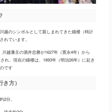
？
川越のシンボルとして親しまれてきた鐘楼（時計
されています。
、川越藩主の酒井忠勝が1627年（寛永4年）から
とされ、現在の鐘楼は、1893年（明治26年）に起き
のです
行き方）
約2分。
、徒歩約2分。