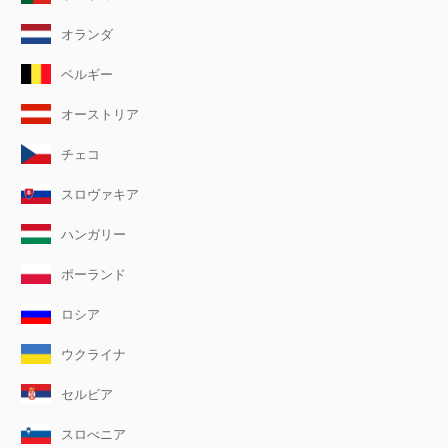
オランダ
ベルギー
オーストリア
チェコ
スロヴァキア
ハンガリー
ポーランド
ロシア
ウクライナ
セルビア
スロべニア