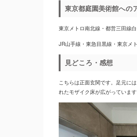
東京都庭園美術館への
東京メトロ南北線・都営三田線白
JR山手線・東急目黒線・東京メ
見どころ・感想
こちらは正面玄関です。足元には
れたモザイク床が広がっています