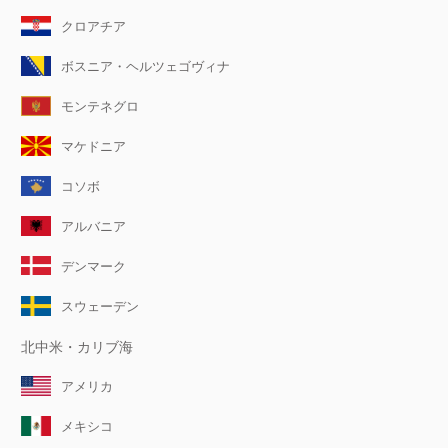
クロアチア
ボスニア・ヘルツェゴヴィナ
モンテネグロ
マケドニア
コソボ
アルバニア
デンマーク
スウェーデン
北中米・カリブ海
アメリカ
メキシコ