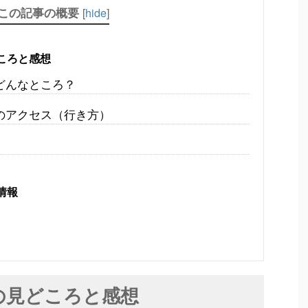
この記事の概要
[
hide
]
ころと感想
どんなところ？
のアクセス（行き方）
情報
の見どころと感想