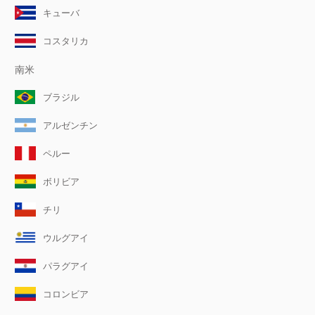
キューバ
コスタリカ
南米
ブラジル
アルゼンチン
ペルー
ボリビア
チリ
ウルグアイ
パラグアイ
コロンビア