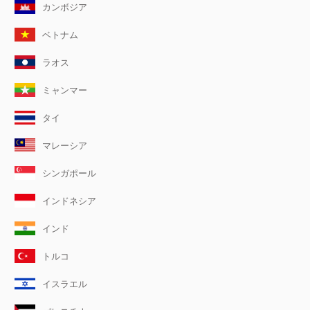
カンボジア
ベトナム
ラオス
ミャンマー
タイ
マレーシア
シンガポール
インドネシア
インド
トルコ
イスラエル