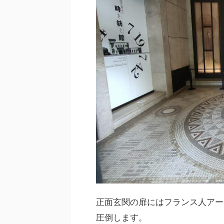
正面玄関の扉にはフランス人アー
圧倒します。