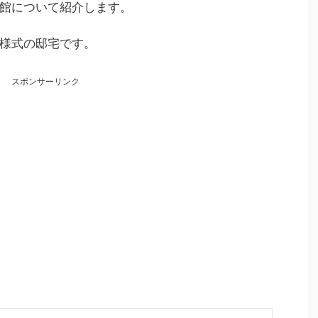
館について紹介します。
様式の邸宅です。
スポンサーリンク