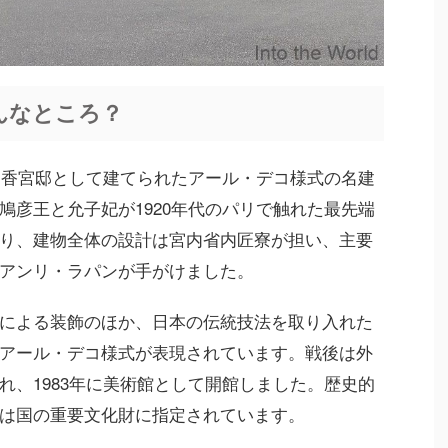
んなところ？
に朝香宮邸として建てられたアール・デコ様式の名建
鳩彦王と允子妃が1920年代のパリで触れた最先端
り、建物全体の設計は宮内省内匠寮が担い、主要
アンリ・ラパンが手がけました。
による装飾のほか、日本の伝統技法を取り入れた
アール・デコ様式が表現されています。戦後は外
れ、1983年に美術館として開館しました。歴史的
は国の重要文化財に指定されています。