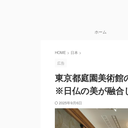
ホーム
HOME
>
日本
>
広告
東京都庭園美術館
※日仏の美が融合
2025年9月6日