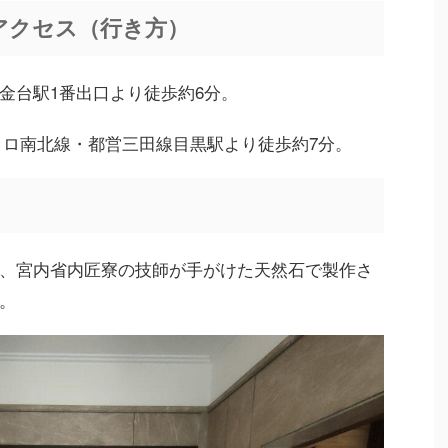
アクセス（行き方）
金台駅1番出口より徒歩約6分。
トロ南北線・都営三田線目黒駅より徒歩約7分。
、宮内省内匠寮の技師が手がけた天然石で製作さ
。