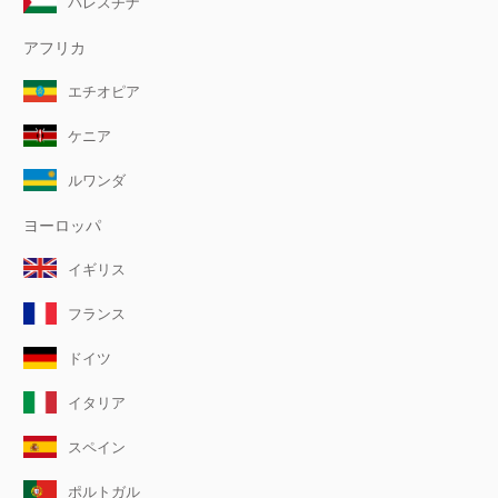
パレスチナ
アフリカ
エチオピア
ケニア
ルワンダ
ヨーロッパ
イギリス
フランス
ドイツ
イタリア
スペイン
ポルトガル