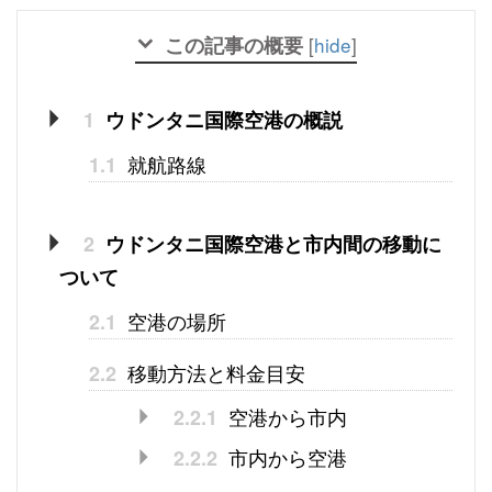
この記事の概要
[
hide
]
1
ウドンタニ国際空港の概説
就航路線
1.1
2
ウドンタニ国際空港と市内間の移動に
ついて
空港の場所
2.1
移動方法と料金目安
2.2
空港から市内
2.2.1
市内から空港
2.2.2