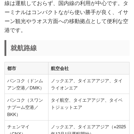
線は運航しておらず、国内線の利用が中心です。タ
ーミナルはコンパクトながら使い勝手が良く、イサ
ーン観光やラオス方面への移動拠点として便利な空
港です。
就航路線
都市
航空会社
バンコク（ドンム
ノックエア、タイエアアジア、タイ
アン空港／DMK）
ライオンエア
バンコク（スワン
タイ航空、タイエアアジア、タイベ
ナプーム空港／
トジェットエア
BKK）
チェンマイ
ノックエア、タイエアアジア（※2025
（CNX）
年12月1日運航開始）