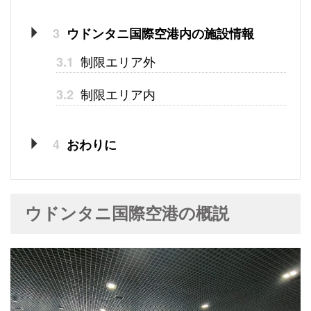
3
ウドンタニ国際空港内の施設情報
制限エリア外
3.1
制限エリア内
3.2
4
おわりに
ウドンタニ国際空港の概説