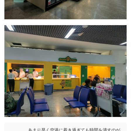
あまり早く空港に着き過ぎても時間を潰すのが