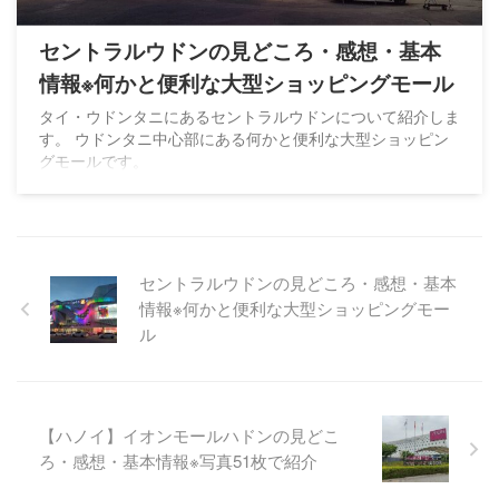
セントラルウドンの見どころ・感想・基本
情報※何かと便利な大型ショッピングモール
タイ・ウドンタニにあるセントラルウドンについて紹介しま
す。 ウドンタニ中心部にある何かと便利な大型ショッピン
グモールです。
セントラルウドンの見どころ・感想・基本
情報※何かと便利な大型ショッピングモー
ル
【ハノイ】イオンモールハドンの見どこ
ろ・感想・基本情報※写真51枚で紹介