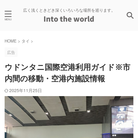
広く浅くときどき深くいろいろな場所を巡ります。
HOME
>
タイ
>
広告
ウドンタニ国際空港利用ガイド※市
内間の移動・空港内施設情報
2025年11月25日