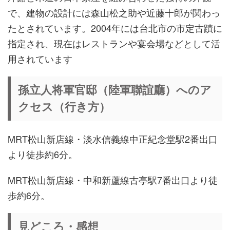
で、建物の設計には森山松之助や近藤十郎が関わっ
たとされています。2004年には台北市の市定古蹟に
指定され、現在はレストランや宴会場などとして活
用されています
孫立人将軍官邸（陸軍聯誼廳）へのア
クセス（行き方）
MRT松山新店線・淡水信義線中正紀念堂駅2番出口
より徒歩約6分。
MRT松山新店線・中和新蘆線古亭駅7番出口より徒
歩約6分。
見どころ・感想