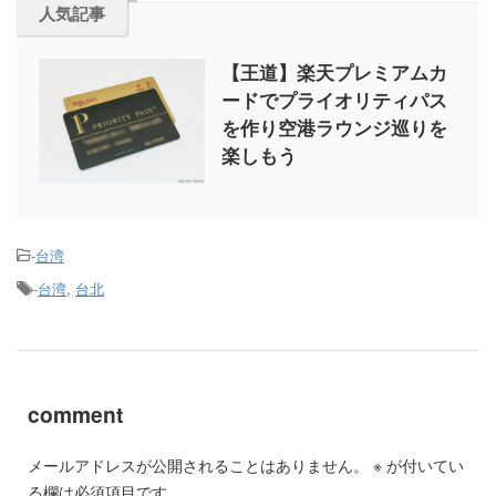
人気記事
【王道】楽天プレミアムカ
ードでプライオリティパス
を作り空港ラウンジ巡りを
楽しもう
-
台湾
-
台湾
,
台北
comment
メールアドレスが公開されることはありません。
※
が付いてい
る欄は必須項目です