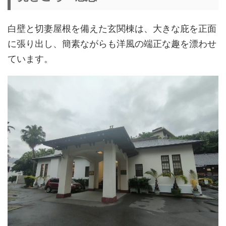
白壁と切妻屋根を備えた玄関棟は、大きな庇を正面
に張り出し、簡素ながらも洋風の端正な趣を漂わせ
ています。