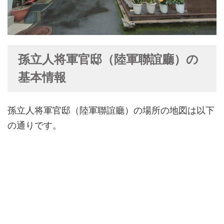
孫立人将軍官邸（陸軍聯誼廳）の
基本情報
孫立人将軍官邸（陸軍聯誼廳）の場所の地図は以下
の通りです。