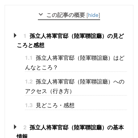
この記事の概要
[
hide
]
1
孫立人将軍官邸（陸軍聯誼廳）の見ど
ころと感想
孫立人将軍官邸（陸軍聯誼廳）はど
1.1
んなところ？
孫立人将軍官邸（陸軍聯誼廳）への
1.2
アクセス（行き方）
見どころ・感想
1.3
2
孫立人将軍官邸（陸軍聯誼廳）の基本
情報