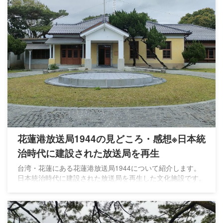
花蓮港放送局1944の見どころ・感想※日本統
治時代に建設された放送局を再生
台湾・花蓮にある花蓮港放送局1944について紹介します。
日本統治時代に建設された放送局を再生した文化施設です。