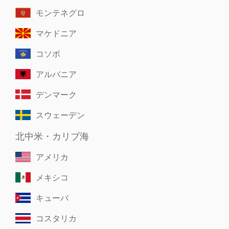
モンテネグロ
マケドニア
コソボ
アルバニア
デンマーク
スウェーデン
北中米・カリブ海
アメリカ
メキシコ
キューバ
コスタリカ