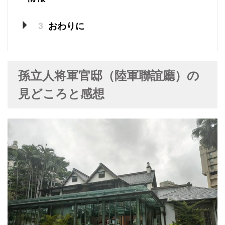
3
おわりに
孫立人将軍官邸（陸軍聯誼廳）の
見どころと感想