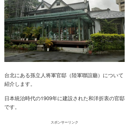
台北にある孫立人将軍官邸（陸軍聯誼廳）について
紹介します。
日本統治時代の1909年に建設された和洋折衷の官邸
です。
スポンサーリンク