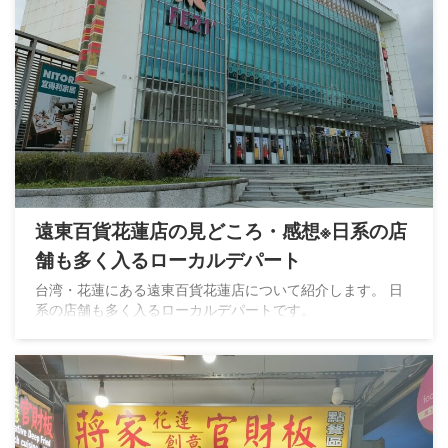
遠東百貨花蓮店の見どころ・感想※日系の店
舗も多く入るローカルデパート
台湾・花蓮にある遠東百貨花蓮店について紹介します。 日
系の店舗も多く入るローカルデパートです。