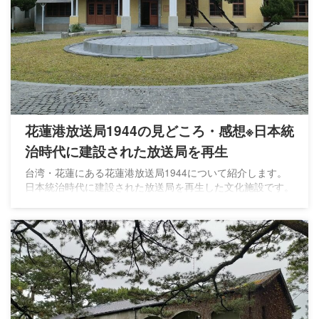
花蓮港放送局1944の見どころ・感想※日本統
治時代に建設された放送局を再生
台湾・花蓮にある花蓮港放送局1944について紹介します。
日本統治時代に建設された放送局を再生した文化施設です。