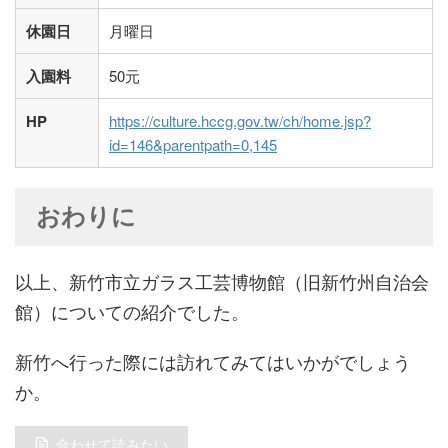
休園日
月曜日
入園料
50元
HP
https://culture.hccg.gov.tw/ch/home.jsp?
id=146&parentpath=0,145
おわりに
以上、新竹市立ガラス工芸博物館（旧新竹州自治会
館）についての紹介でした。
新竹へ行った際には訪れてみてはいかがでしょう
か。
合わせて読みたい