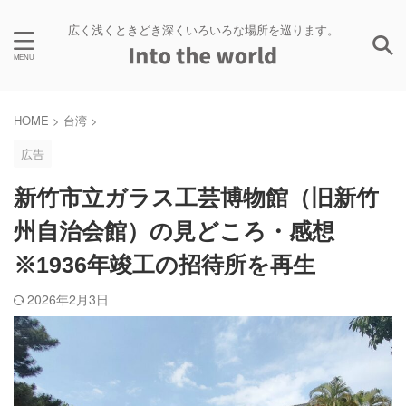
広く浅くときどき深くいろいろな場所を巡ります。
HOME
>
台湾
>
広告
新竹市立ガラス工芸博物館（旧新竹
州自治会館）の見どころ・感想
※1936年竣工の招待所を再生
2026年2月3日