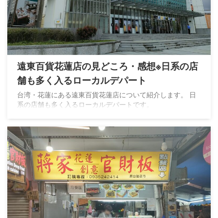
遠東百貨花蓮店の見どころ・感想※日系の店
舗も多く入るローカルデパート
台湾・花蓮にある遠東百貨花蓮店について紹介します。 日
系の店舗も多く入るローカルデパートです。