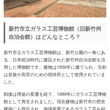
新竹市立ガラス工芸博物館（旧新竹州
自治会館）はどんなところ？
新竹市立ガラス工芸博物館は、新竹公園の一角にあ
る、日本統治時代に建設された新竹州自治会館を活
用した博物館です。建物は1936年に建てられ、当初
は皇族や高官のための招待所として使用されていま
した。
戦後は用途の変遷を経て、1999年にガラス工芸博物
館として再生されました。現在建物は新竹市の歴史
建築にも指定され、地場産業であるガラス工芸を紹