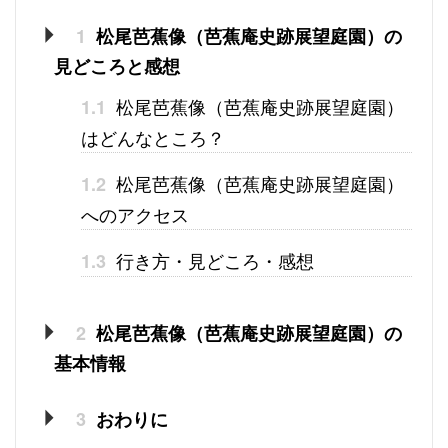
1
松尾芭蕉像（芭蕉庵史跡展望庭園）の
見どころと感想
松尾芭蕉像（芭蕉庵史跡展望庭園）
1.1
はどんなところ？
松尾芭蕉像（芭蕉庵史跡展望庭園）
1.2
へのアクセス
行き方・見どころ・感想
1.3
2
松尾芭蕉像（芭蕉庵史跡展望庭園）の
基本情報
3
おわりに