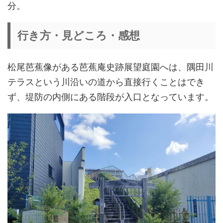
分。
行き方・見どころ・感想
松尾芭蕉像がある芭蕉庵史跡展望庭園へは、隅田川
テラスという川沿いの道から直接行くことはでき
ず、堤防の内側にある階段が入口となっています。