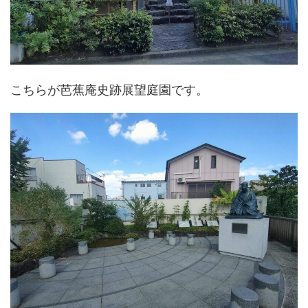
こちらが芭蕉庵史跡展望庭園です。