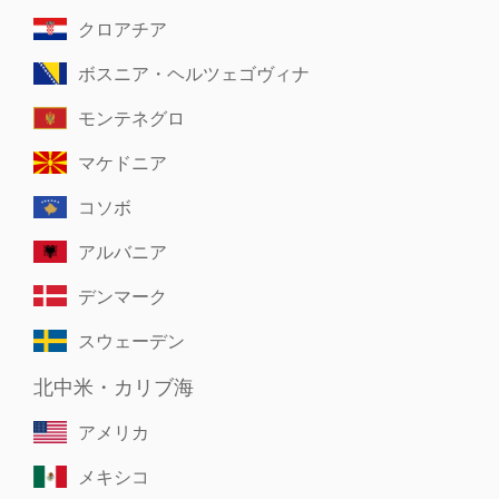
クロアチア
ボスニア・ヘルツェゴヴィナ
モンテネグロ
マケドニア
コソボ
アルバニア
デンマーク
スウェーデン
北中米・カリブ海
アメリカ
メキシコ