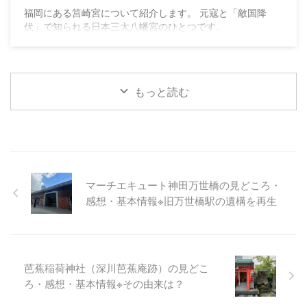
福岡にある筥崎宮について紹介します。 元寇と「敵国降
伏」で知られる日本三大八幡宮のひとつです。
もっと読む
マーチエキュート神田万世橋の見どころ・
感想・基本情報※旧万世橋駅の遺構を再生
芭蕉稲荷神社（深川芭蕉庵跡）の見どこ
ろ・感想・基本情報※その由来は？