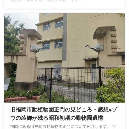
旅の安全を見守る「清めの稲荷」です。
旧福岡市動植物園正門の見どころ・感想※ゾ
ウの装飾が残る昭和初期の動物園遺構
福岡にある旧福岡市動植物園正門について紹介します。 ゾ