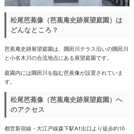
松尾芭蕉像（芭蕉庵史跡展望庭園）は
どんなところ？
芭蕉庵史跡展望庭園は、隅田川テラス沿いの隅田川
と小名木川の合流地点にある展望庭園です。
庭園内には隅田川を臨む芭蕉像が設置されていま
す。
松尾芭蕉像（芭蕉庵史跡展望庭園）へ
のアクセス
都営新宿線・大江戸線森下駅A1出口より徒歩約10