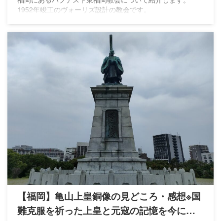
1952年竣工のヴォーリズ設計の教会です。
【福岡】亀山上皇銅像の見どころ・感想※国
難克服を祈った上皇と元寇の記憶を今に伝