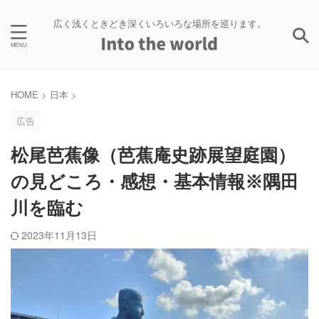
広く浅くときどき深くいろいろな場所を巡ります。
HOME
>
日本
>
広告
松尾芭蕉像（芭蕉庵史跡展望庭園）
の見どころ・感想・基本情報※隅田
川を臨む
2023年11月13日