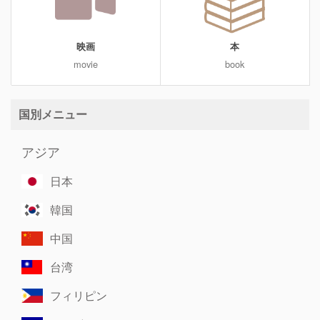
映画
本
movie
book
国別メニュー
アジア
日本
韓国
中国
台湾
フィリピン