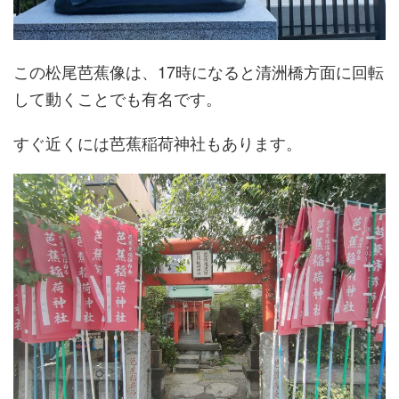
この松尾芭蕉像は、17時になると清洲橋方面に回転
して動くことでも有名です。
すぐ近くには芭蕉稲荷神社もあります。