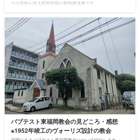
ウの装飾が残る昭和初期の動物園遺構です。
バプテスト東福岡教会の見どころ・感想
※1952年竣工のヴォーリズ設計の教会
福岡にあるバプテスト東福岡教会について紹介します。