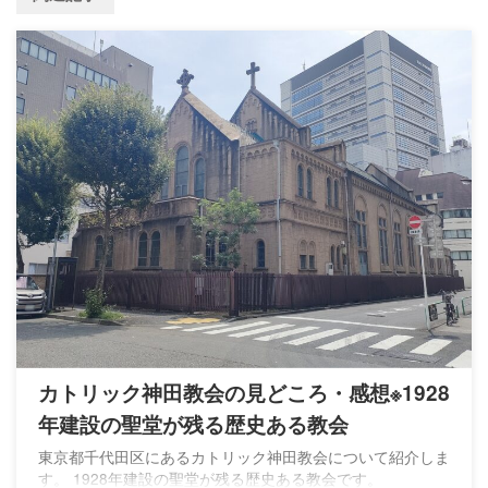
カトリック神田教会の見どころ・感想※1928
年建設の聖堂が残る歴史ある教会
東京都千代田区にあるカトリック神田教会について紹介しま
す。 1928年建設の聖堂が残る歴史ある教会です。