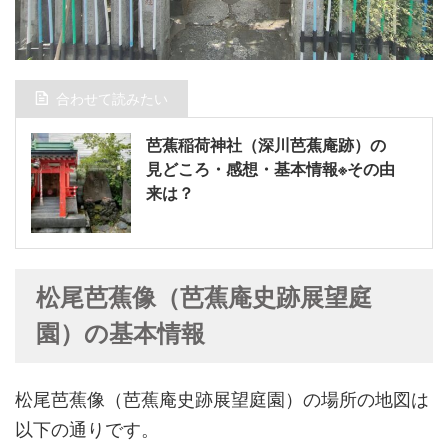
合わせて読みたい
芭蕉稲荷神社（深川芭蕉庵跡）の
見どころ・感想・基本情報※その由
来は？
松尾芭蕉像（芭蕉庵史跡展望庭
園）の基本情報
松尾芭蕉像（芭蕉庵史跡展望庭園）の場所の地図は
以下の通りです。