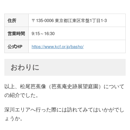
住所
〒135-0006 東京都江東区常盤1丁目1-3
営業時間
9:15～16:30
公式HP
https://www.kcf.or.jp/basho/
おわりに
以上、松尾芭蕉像（芭蕉庵史跡展望庭園）について
の紹介でした。
深川エリアへ行った際には訪れてみてはいかがでし
ょうか。