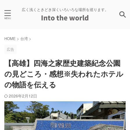
広く浅くときどき深くいろいろな場所を巡ります。
HOME
>
台湾
>
広告
【高雄】四海之家歴史建築紀念公園
の見どころ・感想※失われたホテル
の物語を伝える
2026年2月12日