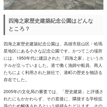
四海之家歴史建築紀念公園はどんな
ところ？
四海之家歴史建築紀念公園は、高雄市鼓山区・哈瑪
星地区にある小さな記念公園です。かつてこの場所
には、1950年代に建設された「四海之家」というホ
テルが立っていました。港で働く漁師や船員、商人
たちによく利用された旅社で、港町の歴史を物語る
存在でした。
2005年の文化局の審査では、「歴史建築」と評価さ
れたにもかかわらず、その直後に、隣接する学校拡
張のため解体されるという経緯をたどります。その