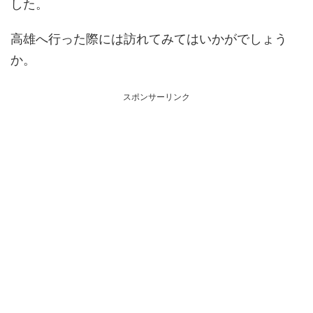
した。
高雄へ行った際には訪れてみてはいかがでしょう
か。
スポンサーリンク