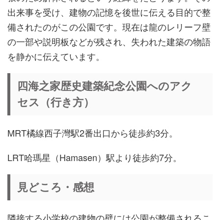
出来事を受け、建物の記憶を後世に伝える目的で整
備されたのがこの公園です。現在は龍のレリーフ壁
の一部や説明板などが残され、失われた建築の物語
を静かに伝えています。
四海之家歴史建築紀念公園へのアク
セス（行き方）
MRT橘線西子灣駅2番出口から徒歩約3分。
LRT哈瑪星（Hamasen）駅より徒歩約7分。
見どころ・感想
隣接する小学校の建物の壁には公園が整備されるこ