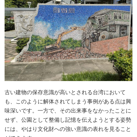
古い建物の保存意識が高いとされる台湾において
も、このように解体されてしまう事例がある点は興
味深いです。一方で、その出来事をなかったことに
せず、公園として整備し記憶を伝えようとする姿勢
には、やはり文化財への強い意識の表れを見ること