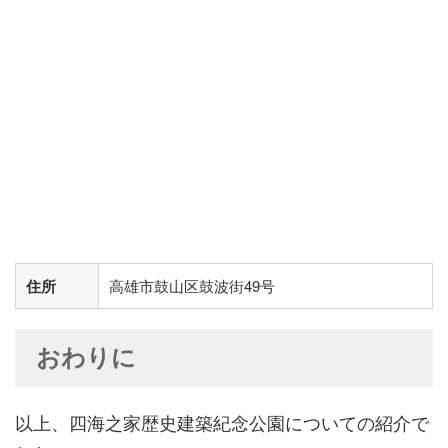
住所
高雄市鼓山区鼓波街49号
おわりに
以上、四海之家歴史建築紀念公園についての紹介で