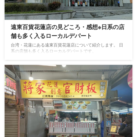
遠東百貨花蓮店の見どころ・感想※日系の店
舗も多く入るローカルデパート
台湾・花蓮にある遠東百貨花蓮店について紹介します。 日
系の店舗も多く入るローカルデパートです。