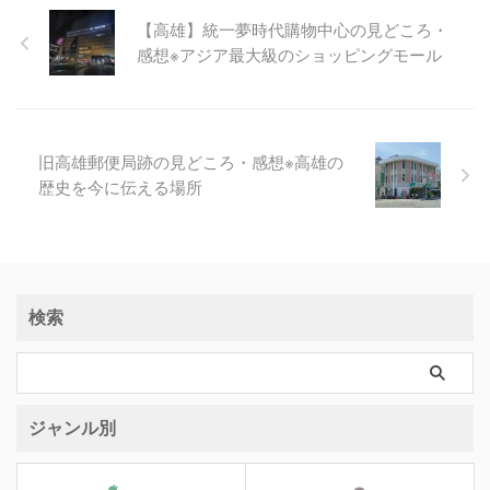
【高雄】統一夢時代購物中心の見どころ・
感想※アジア最大級のショッピングモール
旧高雄郵便局跡の見どころ・感想※高雄の
歴史を今に伝える場所
検索
ジャンル別