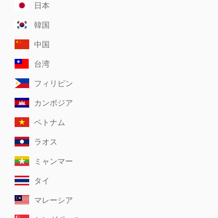
日本
韓国
中国
台湾
フィリピン
カンボジア
ベトナム
ラオス
ミャンマー
タイ
マレーシア