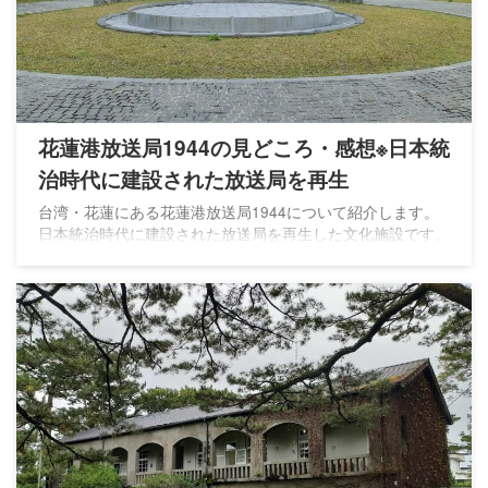
花蓮港放送局1944の見どころ・感想※日本統
治時代に建設された放送局を再生
台湾・花蓮にある花蓮港放送局1944について紹介します。
日本統治時代に建設された放送局を再生した文化施設です。