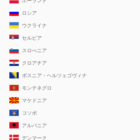
ポーランド
ロシア
ウクライナ
セルビア
スロべニア
クロアチア
ボスニア・ヘルツェゴヴィナ
モンテネグロ
マケドニア
コソボ
アルバニア
デンマーク