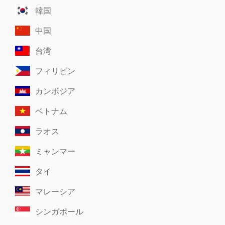
韓国
中国
台湾
フィリピン
カンボジア
ベトナム
ラオス
ミャンマー
タイ
マレーシア
シンガポール