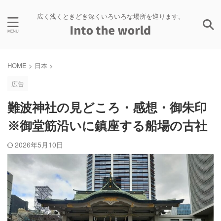
広く浅くときどき深くいろいろな場所を巡ります。
HOME
>
日本
>
広告
難波神社の見どころ・感想・御朱印
※御堂筋沿いに鎮座する船場の古社
2026年5月10日