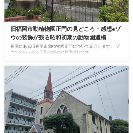
旧福岡市動植物園正門の見どころ・感想※ゾ
ウの装飾が残る昭和初期の動物園遺構
福岡にある旧福岡市動植物園正門について紹介します。 ゾ
ウの装飾が残る昭和初期の動物園遺構です。