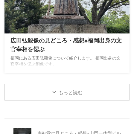
広田弘毅像の見どころ・感想※福岡出身の文
官宰相を偲ぶ
福岡にある広田弘毅像について紹介します。 福岡出身の文
官宰相を偲ぶ銅像です。
もっと読む
南御堂の見どころ・感想※山門一体型ビル