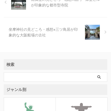
が印象的な都市型寺院
坐摩神社の見どころ・感想※三ツ鳥居が印
象的な大阪船場の古社
検索
ジャンル別