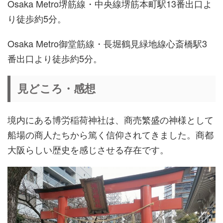
Osaka Metro堺筋線・中央線堺筋本町駅13番出口よ
り徒歩約5分。
Osaka Metro御堂筋線・長堀鶴見緑地線心斎橋駅3
番出口より徒歩約5分。
見どころ・感想
境内にある博労稲荷神社は、商売繁盛の神様として
船場の商人たちから篤く信仰されてきました。商都
大阪らしい歴史を感じさせる存在です。