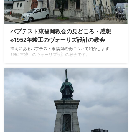
バプテスト東福岡教会の見どころ・感想
※1952年竣工のヴォーリズ設計の教会
福岡にあるバプテスト東福岡教会について紹介します。
1952年竣工のヴォーリズ設計の教会です。