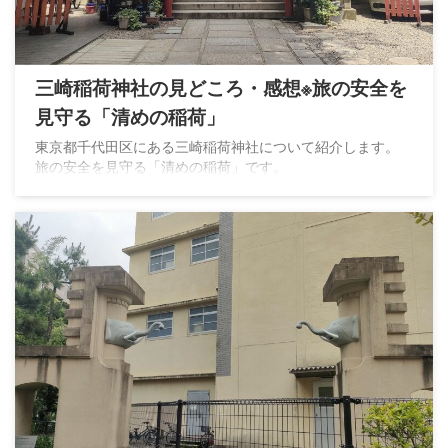
三崎稲荷神社の見どころ・感想※旅の安全を
見守る「清めの稲荷」
東京都千代田区にある三崎稲荷神社について紹介します。
旅の安全を見守る「清めの稲荷」です。