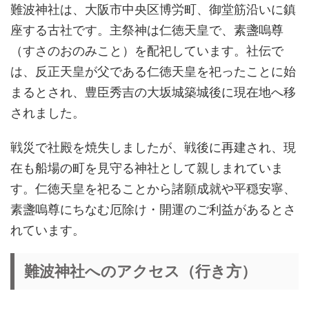
難波神社は、大阪市中央区博労町、御堂筋沿いに鎮
座する古社です。主祭神は仁徳天皇で、素盞嗚尊
（すさのおのみこと）を配祀しています。社伝で
は、反正天皇が父である仁徳天皇を祀ったことに始
まるとされ、豊臣秀吉の大坂城築城後に現在地へ移
されました。
戦災で社殿を焼失しましたが、戦後に再建され、現
在も船場の町を見守る神社として親しまれていま
す。仁徳天皇を祀ることから諸願成就や平穏安寧、
素盞嗚尊にちなむ厄除け・開運のご利益があるとさ
れています。
難波神社へのアクセス（行き方）