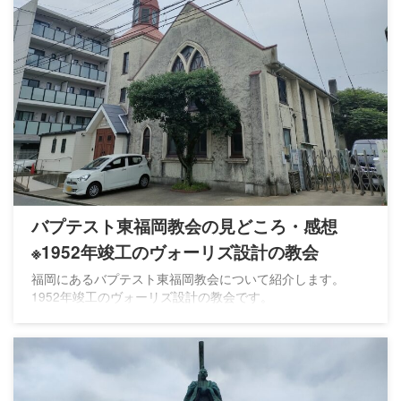
バプテスト東福岡教会の見どころ・感想
※1952年竣工のヴォーリズ設計の教会
福岡にあるバプテスト東福岡教会について紹介します。
1952年竣工のヴォーリズ設計の教会です。