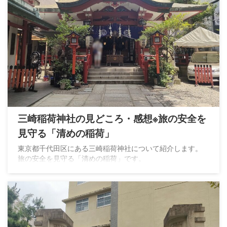
三崎稲荷神社の見どころ・感想※旅の安全を
見守る「清めの稲荷」
東京都千代田区にある三崎稲荷神社について紹介します。
旅の安全を見守る「清めの稲荷」です。