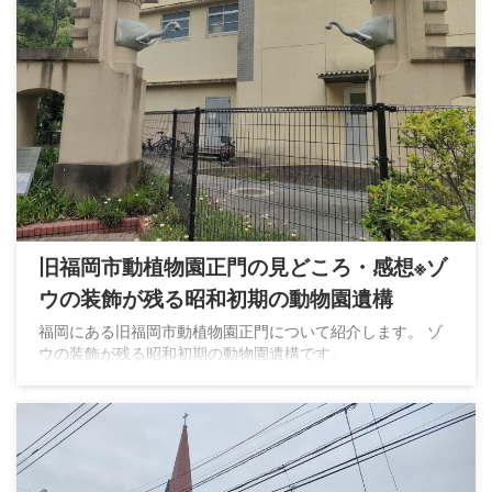
旧福岡市動植物園正門の見どころ・感想※ゾ
ウの装飾が残る昭和初期の動物園遺構
福岡にある旧福岡市動植物園正門について紹介します。 ゾ
ウの装飾が残る昭和初期の動物園遺構です。