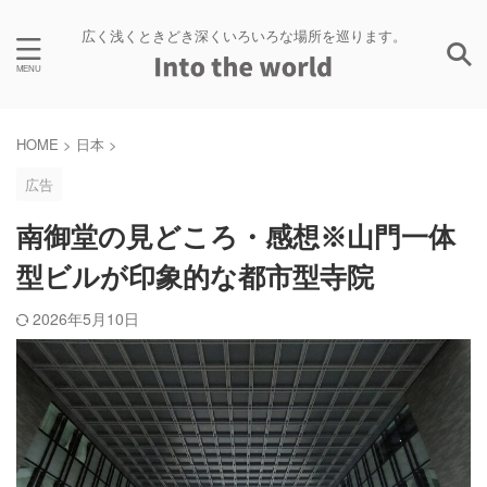
広く浅くときどき深くいろいろな場所を巡ります。
HOME
>
日本
>
広告
南御堂の見どころ・感想※山門一体
型ビルが印象的な都市型寺院
2026年5月10日