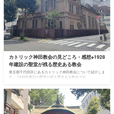
カトリック神田教会の見どころ・感想※1928
年建設の聖堂が残る歴史ある教会
東京都千代田区にあるカトリック神田教会について紹介しま
す。 1928年建設の聖堂が残る歴史ある教会です。