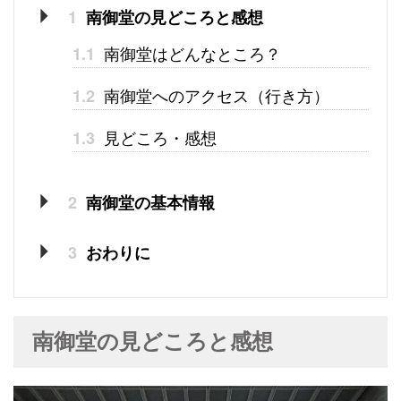
1
南御堂の見どころと感想
南御堂はどんなところ？
1.1
南御堂へのアクセス（行き方）
1.2
見どころ・感想
1.3
2
南御堂の基本情報
3
おわりに
南御堂の見どころと感想