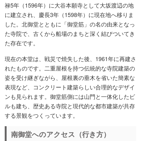
禄5年（1596年）に大谷本願寺として大坂渡辺の地
に建立され、慶長3年（1598年）に現在地へ移りま
した。北御堂とともに「御堂筋」の名の由来となっ
た寺院で、古くから船場のまちと深く結びついてき
た存在です。
現在の本堂は、戦災で焼失した後、1961年に再建さ
れたものです。二重屋根を持つ伝統的な寺院建築の
姿を受け継ぎながら、屋根裏の垂木を省いた簡素な
表現など、コンクリート建築らしい合理的なデザイ
ンも見られます。御堂筋側には山門と一体化したビ
ルも建ち、歴史ある寺院と現代的な都市建築が共存
する景観をつくっています。
南御堂へのアクセス（行き方）