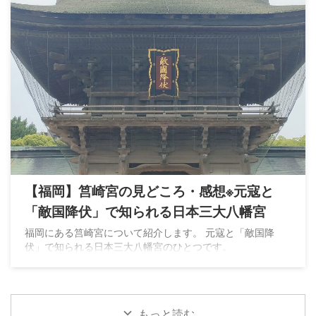
【福岡】筥崎宮の見どころ・感想※元寇と
「敵国降伏」で知られる日本三大八幡宮
福岡にある筥崎宮について紹介します。 元寇と「敵国降
伏」で知られる日本三大八幡宮のひとつです。
もっと読む