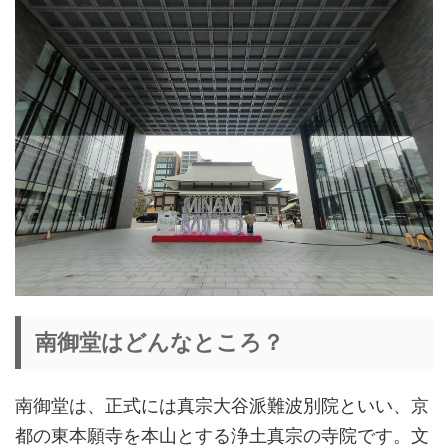
南御堂はどんなところ？
南御堂は、正式には真宗大谷派難波別院といい、京
都の東本願寺を本山とする浄土真宗の寺院です。文