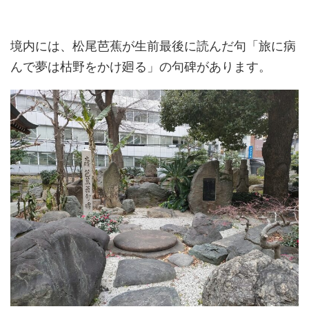
境内には、松尾芭蕉が生前最後に読んだ句「旅に病
んで夢は枯野をかけ廻る」の句碑があります。