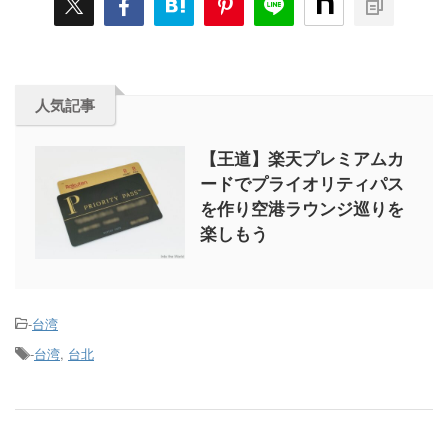
人気記事
【王道】楽天プレミアムカ
ードでプライオリティパス
を作り空港ラウンジ巡りを
楽しもう
-
台湾
-
台湾
,
台北