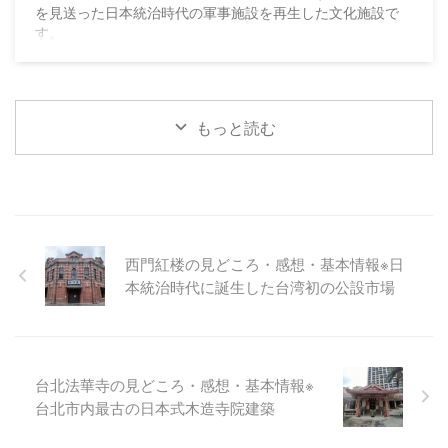
を見送った日本統治時代の軍事施設を再生した文化施設で
す。
もっと読む
西門紅楼の見どころ・感想・基本情報※日
本統治時代に誕生した台湾初の公設市場
台北法華寺の見どころ・感想・基本情報※
台北市内最古の日本式木造寺院建築