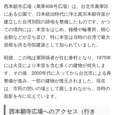
西本願寺広場（萬華406号広場）は、台北市萬華区
にある公園で、日本統治時代に浄土真宗本願寺派が
建立した台湾別院の跡地を整備したものです。かつ
ての境内には、本堂をはじめ、鐘楼や輪番所、樹心
会館などが立ち並び、特に本堂は当時の台湾で最大
規模を誇る寺院建築として知られていました。
戦後、この地は軍関係者が住む眷村となり、1975年
には火災により本堂を含む多くの建物が焼失しま
す。その後、2000年代に入ってから台北市による再
整備が進み、一部の建物が復元されました。現在
は、市民の憩いの場として親しまれながら、当時の
面影を今に伝えています。
西本願寺広場へのアクセス（行き