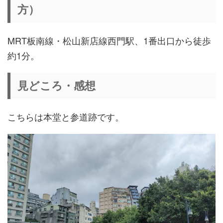
方）
MRT板南線・松山新店線西門駅、1番出口から徒歩
約1分。
見どころ・感想
こちらは本堂と参道跡です。