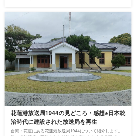
花蓮港放送局1944の見どころ・感想※日本統
治時代に建設された放送局を再生
台湾・花蓮にある花蓮港放送局1944について紹介します。