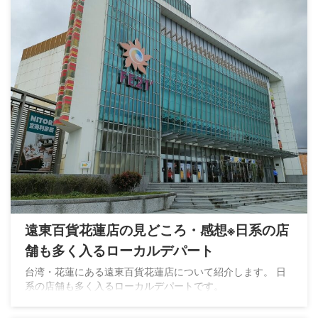
遠東百貨花蓮店の見どころ・感想※日系の店
舗も多く入るローカルデパート
台湾・花蓮にある遠東百貨花蓮店について紹介します。 日
系の店舗も多く入るローカルデパートです。