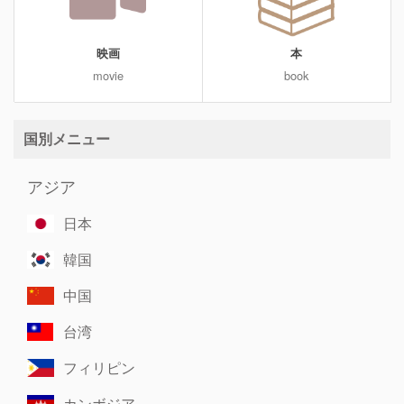
映画
本
movie
book
国別メニュー
アジア
日本
韓国
中国
台湾
フィリピン
カンボジア