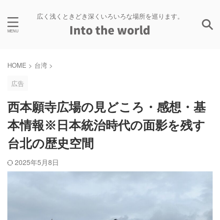
広く浅くときどき深くいろいろな場所を巡ります。
HOME
>
台湾
>
広告
西本願寺広場の見どころ・感想・基
本情報※日本統治時代の面影を残す
台北の歴史空間
2025年5月8日