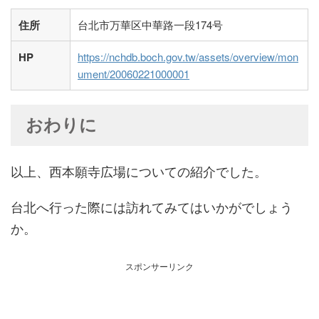
住所
台北市万華区中華路一段174号
HP
https://nchdb.boch.gov.tw/assets/overview/mon
ument/20060221000001
おわりに
以上、西本願寺広場についての紹介でした。
台北へ行った際には訪れてみてはいかがでしょう
か。
スポンサーリンク