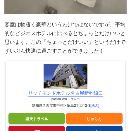
客室は物凄く豪華というわけではないですが、平均
的なビジネスホテルに比べるとちょっとだけいいと
思います。この「ちょっとだけいい」というだけで
ずいぶん快適に過ごすことができました！
リッチモンドホテル名古屋新幹線口
posted with
トマレバ
愛知県名古屋市中村区亀島2丁目12-3
[地図]
楽天トラベル
じゃらん