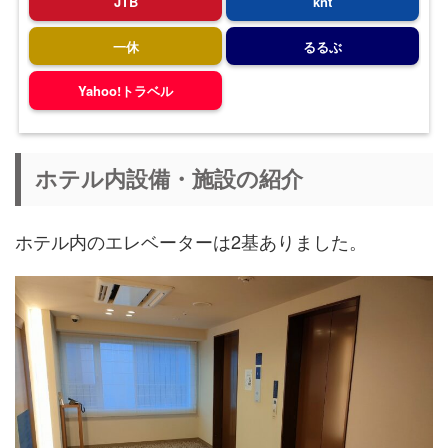
JTB
knt
一休
るるぶ
Yahoo!トラベル
ホテル内設備・施設の紹介
ホテル内のエレベーターは2基ありました。