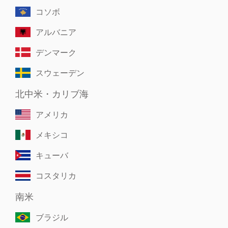
コソボ
アルバニア
デンマーク
スウェーデン
北中米・カリブ海
アメリカ
メキシコ
キューバ
コスタリカ
南米
ブラジル