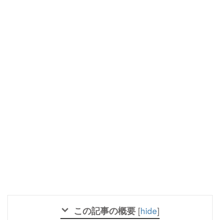
この記事の概要
[
hide
]