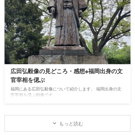
広田弘毅像の見どころ・感想※福岡出身の文
官宰相を偲ぶ
福岡にある広田弘毅像について紹介します。 福岡出身の文
官宰相を偲ぶ銅像です。
もっと読む