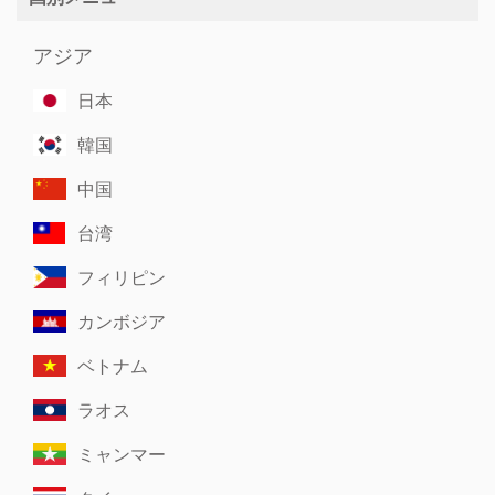
アジア
日本
韓国
中国
台湾
フィリピン
カンボジア
ベトナム
ラオス
ミャンマー