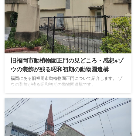
旧福岡市動植物園正門の見どころ・感想※ゾ
ウの装飾が残る昭和初期の動物園遺構
福岡にある旧福岡市動植物園正門について紹介します。 ゾ
ウの装飾が残る昭和初期の動物園遺構です。