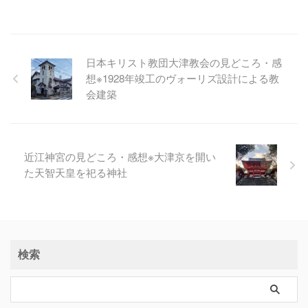
日本キリスト教団大津教会の見どころ・感
想※1928年竣工のヴォーリズ設計による教
会建築
近江神宮の見どころ・感想※大津京を開い
た天智天皇を祀る神社
検索