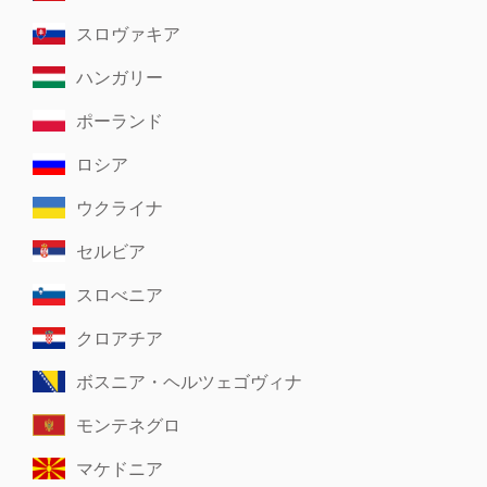
スロヴァキア
ハンガリー
ポーランド
ロシア
ウクライナ
セルビア
スロべニア
クロアチア
ボスニア・ヘルツェゴヴィナ
モンテネグロ
マケドニア