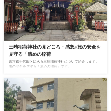
三崎稲荷神社の見どころ・感想※旅の安全を
見守る「清めの稲荷」
東京都千代田区にある三崎稲荷神社について紹介します。
旅の安全を見守る「清めの稲荷」です。