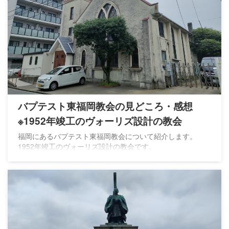
バプテスト東福岡教会の見どころ・感想
※1952年竣工のヴォーリズ設計の教会
福岡にあるバプテスト東福岡教会について紹介します。
1952年竣工のヴォーリズ設計の教会です。