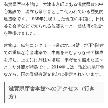
滋賀県庁舎本館は、大津市京町にある滋賀県政の中
心施設で、現在も県庁舎として使われている歴史的
建造物です。1939年に竣工した現在の本館は、日比
谷公会堂などで知られる佐藤功一と、國枝博が設計
を手掛けました。
建物は、鉄筋コンクリート造の地上4階・地下1階建
ての重厚な庁舎建築で、中庭を囲むような平面構成
を持ち、正面には列柱や塔屋、車寄せを備えた堂々
とした外観が特徴です。2014年には、現役の県庁舎
ながら、国の登録有形文化財に指定されています。
滋賀県庁舎本館へのアクセス（行き
方）