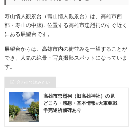
寿山情人観景台（壽山情人觀景台）は、高雄市西
部・寿山の中腹に位置する高雄市忠烈祠のすぐ近く
にある展望台です。
展望台からは、高雄市内の街並みを一望することが
でき、人気の絶景・写真撮影スポットになっていま
す。
合わせて読みたい
高雄市忠烈祠（旧高雄神社）の見
どころ・感想・基本情報※大東亜戦
争完遂祈願碑あり