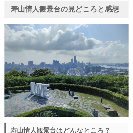
寿山情人観景台の見どころと感想
寿山情人観景台はどんなところ？