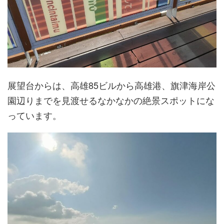
展望台からは、高雄85ビルから高雄港、旗津海岸公
園辺りまでを見渡せるなかなかの絶景スポットにな
っています。