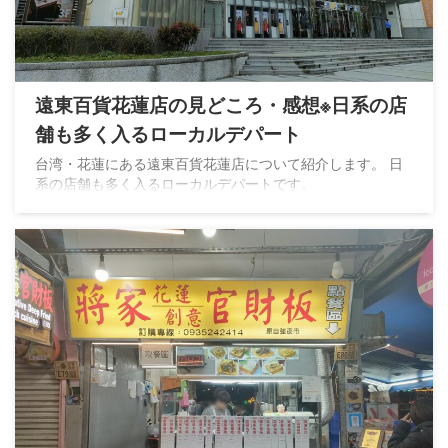
遠東百貨花蓮店の見どころ・感想※日系の店
舗も多く入るローカルデパート
台湾・花蓮にある遠東百貨花蓮店について紹介します。 日
系の店舗も多く入るローカルデパートです。