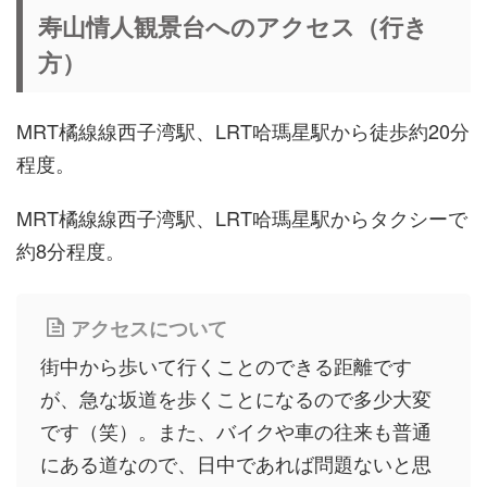
寿山情人観景台へのアクセス（行き
方）
MRT橘線線西子湾駅、LRT哈瑪星駅から徒歩約20分
程度。
MRT橘線線西子湾駅、LRT哈瑪星駅からタクシーで
約8分程度。
アクセスについて
街中から歩いて行くことのできる距離です
が、急な坂道を歩くことになるので多少大変
です（笑）。また、バイクや車の往来も普通
にある道なので、日中であれば問題ないと思