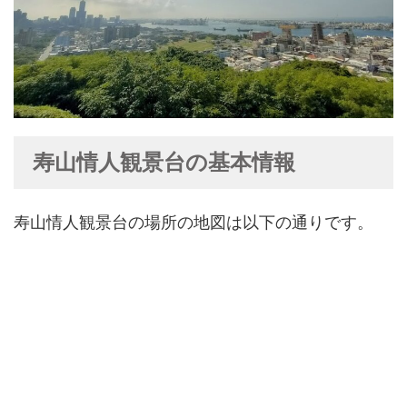
寿山情人観景台の基本情報
寿山情人観景台の場所の地図は以下の通りです。