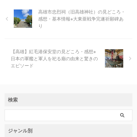
高雄市忠烈祠（旧高雄神社）の見どころ・
感想・基本情報※大東亜戦争完遂祈願碑あ
り
【高雄】紅毛港保安堂の見どころ・感想※
日本の軍艦と軍人を祀る廟の由来と驚きの
エピソード
検索
ジャンル別