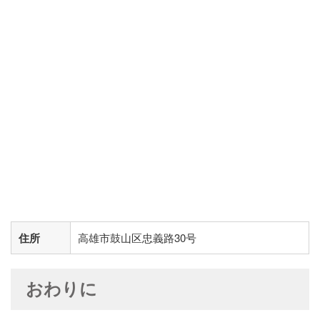
住所
高雄市鼓山区忠義路30号
おわりに