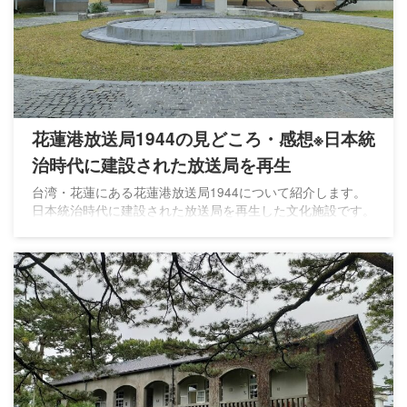
花蓮港放送局1944の見どころ・感想※日本統
治時代に建設された放送局を再生
台湾・花蓮にある花蓮港放送局1944について紹介します。
日本統治時代に建設された放送局を再生した文化施設です。