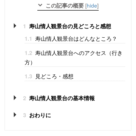
この記事の概要
[
hide
]
1
寿山情人観景台の見どころと感想
寿山情人観景台はどんなところ？
1.1
寿山情人観景台へのアクセス（行き
1.2
方）
見どころ・感想
1.3
2
寿山情人観景台の基本情報
3
おわりに