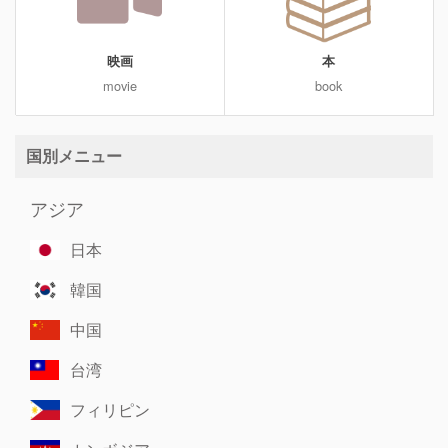
映画
本
movie
book
国別メニュー
アジア
日本
韓国
中国
台湾
フィリピン