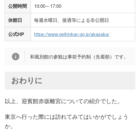
公開時間
10:00～17:00
休館日
毎週水曜日、接遇等による非公開日
公式HP
https://www.geihinkan.go.jp/akasaka/
和風別館の参観は事前予約制（先着順）です。
おわりに
以上、迎賓館赤坂離宮についての紹介でした。
東京へ行った際には訪れてみてはいかがでしょう
か。