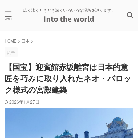
広く浅くときどき深くいろいろな場所を巡ります。
HOME
>
日本
>
広告
【国宝】迎賓館赤坂離宮は日本的意
匠を巧みに取り入れたネオ・バロッ
ク様式の宮殿建築
2026年1月27日