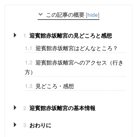
この記事の概要
[
hide
]
1
迎賓館赤坂離宮の見どころと感想
迎賓館赤坂離宮はどんなところ？
1.1
迎賓館赤坂離宮へのアクセス（行き
1.2
方）
見どころ・感想
1.3
2
迎賓館赤坂離宮の基本情報
3
おわりに