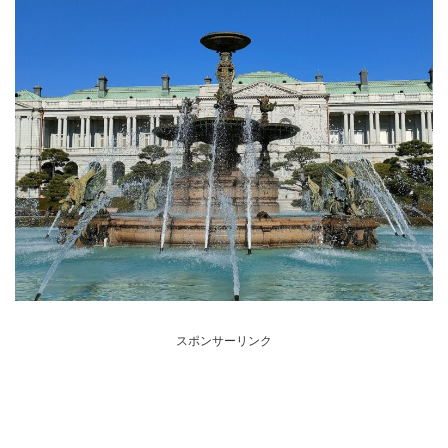
スポンサーリンク