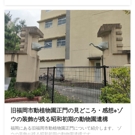
旧福岡市動植物園正門の見どころ・感想※ゾ
ウの装飾が残る昭和初期の動物園遺構
福岡にある旧福岡市動植物園正門について紹介します。 ゾ
ウの装飾が残る昭和初期の動物園遺構です。