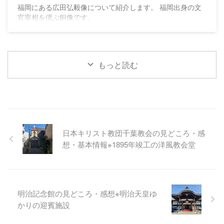
福岡にある広田弘毅像について紹介します。 福岡出身の文
官宰相を偲ぶ銅像です。
もっと読む
日本キリスト教団千葉教会の見どころ・感
想・基本情報※1895年竣工の洋風教会堂
明治記念館の見どころ・感想※明治天皇ゆ
かりの迎賓施設