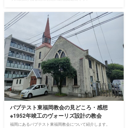
バプテスト東福岡教会の見どころ・感想
※1952年竣工のヴォーリズ設計の教会
福岡にあるバプテスト東福岡教会について紹介します。