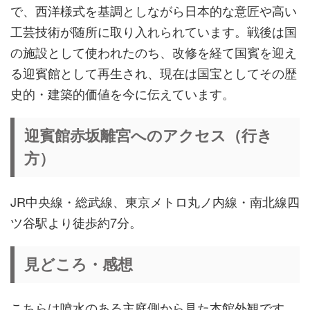
で、西洋様式を基調としながら日本的な意匠や高い
工芸技術が随所に取り入れられています。戦後は国
の施設として使われたのち、改修を経て国賓を迎え
る迎賓館として再生され、現在は国宝としてその歴
史的・建築的価値を今に伝えています。
迎賓館赤坂離宮へのアクセス（行き
方）
JR中央線・総武線、東京メトロ丸ノ内線・南北線四
ツ谷駅より徒歩約7分。
見どころ・感想
こちらは噴水のある主庭側から見た本館外観です。