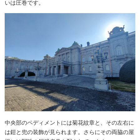
いは圧巻です。
中央部のペディメントには菊花紋章と、その左右に
は鎧と兜の装飾が見られます。さらにその両脇の屋