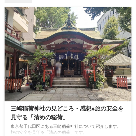
三崎稲荷神社の見どころ・感想※旅の安全を
見守る「清めの稲荷」
東京都千代田区にある三崎稲荷神社について紹介します。
旅の安全を見守る「清めの稲荷」です。