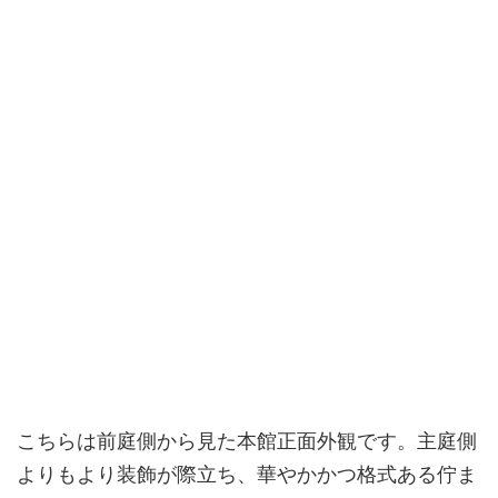
こちらは前庭側から見た本館正面外観です。主庭側
よりもより装飾が際立ち、華やかかつ格式ある佇ま