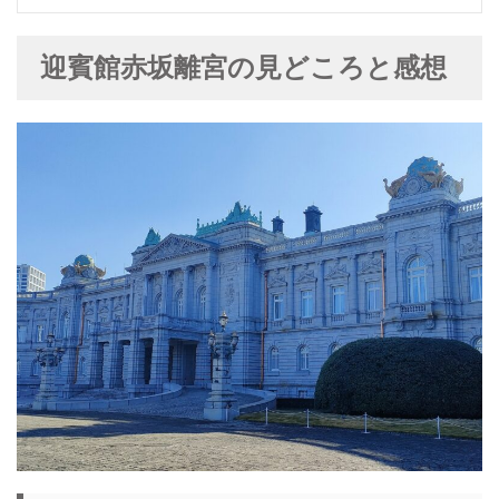
迎賓館赤坂離宮の見どころと感想