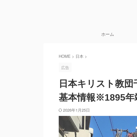
ホーム
HOME
>
日本
>
広告
日本キリスト教団
基本情報※1895
2026年1月25日