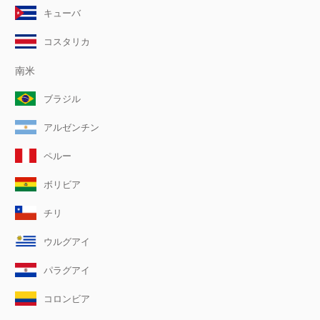
キューバ
コスタリカ
南米
ブラジル
アルゼンチン
ペルー
ボリビア
チリ
ウルグアイ
パラグアイ
コロンビア