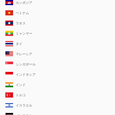
カンボジア
ベトナム
ラオス
ミャンマー
タイ
マレーシア
シンガポール
インドネシア
インド
トルコ
イスラエル