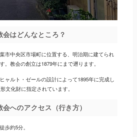
教会はどんなところ？
葉市中央区市場町に位置する、明治期に建てられ
す。教会の創立は1879年にまで遡ります。
ヒャルト・ゼールの設計によって1895年に完成し
有形文化財に指定されています。
教会へのアクセス（行き方）
徒歩約5分。