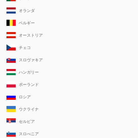
オランダ
ベルギー
オーストリア
チェコ
スロヴァキア
ハンガリー
ポーランド
ロシア
ウクライナ
セルビア
スロべニア