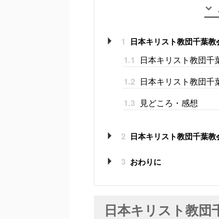
1
日本キリスト教団千葉教
日本キリスト教団千
1.1
日本キリスト教団千
1.2
見どころ・感想
1.3
2
日本キリスト教団千葉教
3
おわりに
日本キリスト教団