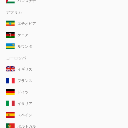
パレスチナ
アフリカ
エチオピア
ケニア
ルワンダ
ヨーロッパ
イギリス
フランス
ドイツ
イタリア
スペイン
ポルトガル