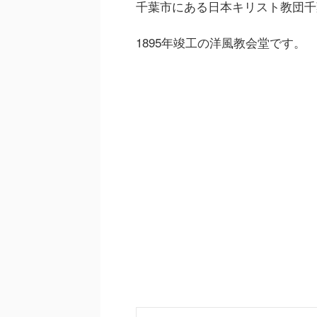
千葉市にある日本キリスト教団千
1895年竣工の洋風教会堂です。