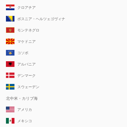
クロアチア
ボスニア・ヘルツェゴヴィナ
モンテネグロ
マケドニア
コソボ
アルバニア
デンマーク
スウェーデン
北中米・カリブ海
アメリカ
メキシコ