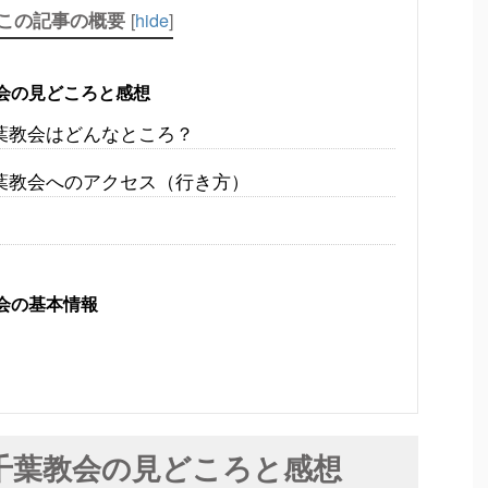
この記事の概要
[
hide
]
会の見どころと感想
葉教会はどんなところ？
葉教会へのアクセス（行き方）
会の基本情報
千葉教会の見どころと感想