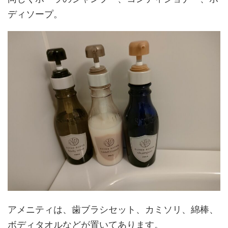
ディソープ。
アメニティは、歯ブラシセット、カミソリ、綿棒、
ボディタオルなどが置いてあります。