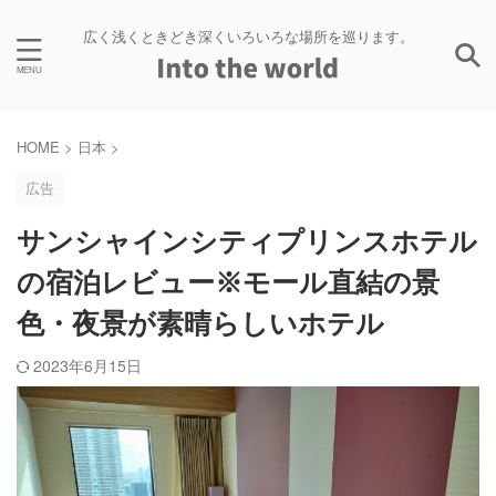
広く浅くときどき深くいろいろな場所を巡ります。
HOME
>
日本
>
広告
サンシャインシティプリンスホテル
の宿泊レビュー※モール直結の景
色・夜景が素晴らしいホテル
2023年6月15日