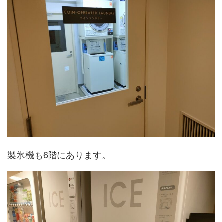
製氷機も6階にあります。