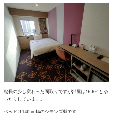
縦長の少し変わった間取りですが部屋は16.6㎡とゆ
ったりしています。
ベッドは140cm幅のシモンズ製です。