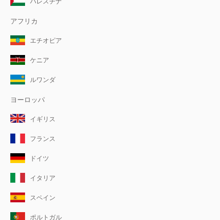
パレスチナ
アフリカ
エチオピア
ケニア
ルワンダ
ヨーロッパ
イギリス
フランス
ドイツ
イタリア
スペイン
ポルトガル