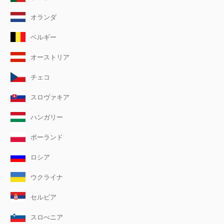
オランダ
ベルギー
オーストリア
チェコ
スロヴァキア
ハンガリー
ポーランド
ロシア
ウクライナ
セルビア
スロべニア