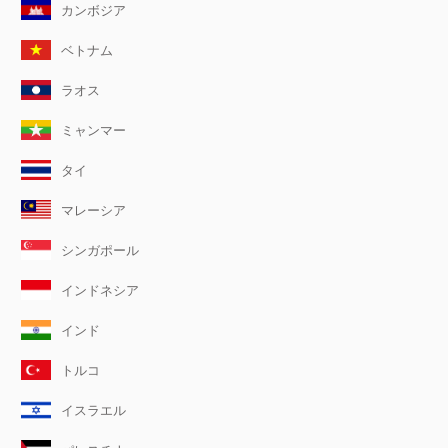
カンボジア
ベトナム
ラオス
ミャンマー
タイ
マレーシア
シンガポール
インドネシア
インド
トルコ
イスラエル