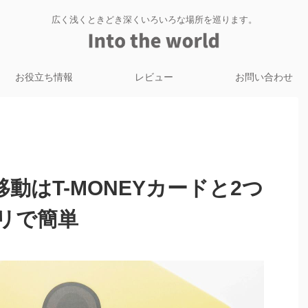
広く浅くときどき深くいろいろな場所を巡ります。
お役立ち情報
レビュー
お問い合わせ
動はT-MONEYカードと2つ
リで簡単