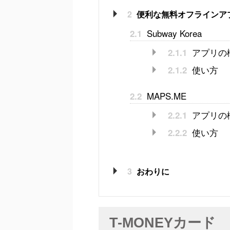
2
便利な無料オフラインア
Subway Korea
2.1
アプリの
2.1.1
使い方
2.1.2
MAPS.ME
2.2
アプリの
2.2.1
使い方
2.2.2
3
おわりに
T-MONEYカード