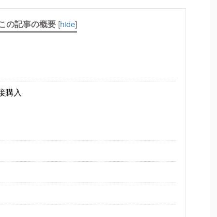
この記事の概要
[
hide
]
接購入