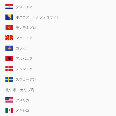
クロアチア
ボスニア・ヘルツェゴヴィナ
モンテネグロ
マケドニア
コソボ
アルバニア
デンマーク
スウェーデン
北中米・カリブ海
アメリカ
メキシコ