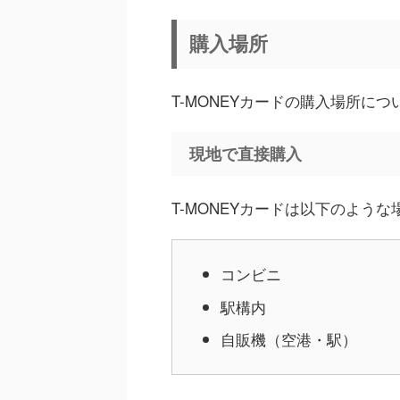
購入場所
T-MONEYカードの購入場所に
現地で直接購入
T-MONEYカードは以下のよう
コンビニ
駅構内
自販機（空港・駅）