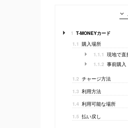
1
T-MONEYカード
購入場所
1.1
現地で直
1.1.1
事前購入
1.1.2
チャージ方法
1.2
利用方法
1.3
利用可能な場所
1.4
払い戻し
1.5