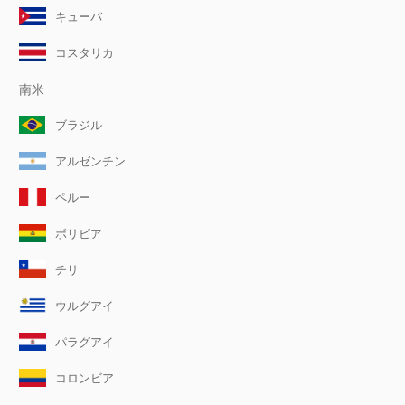
キューバ
コスタリカ
南米
ブラジル
アルゼンチン
ペルー
ボリビア
チリ
ウルグアイ
パラグアイ
コロンビア