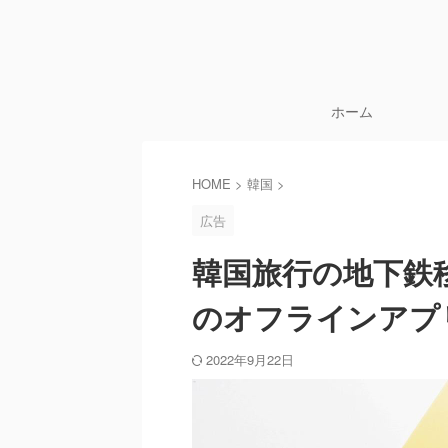
ホーム
HOME
>
韓国
>
広告
韓国旅行の地下鉄移
のオフラインアプ
2022年9月22日