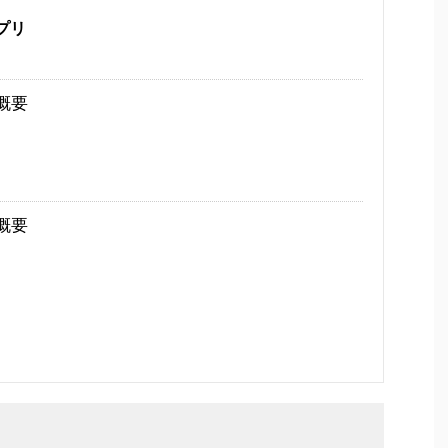
プリ
概要
概要